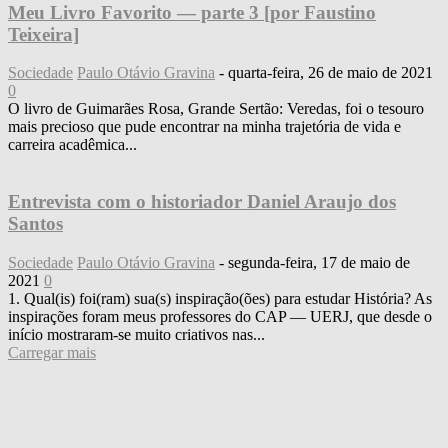
Meu Livro Favorito — parte 3 [por Faustino
Teixeira]
Sociedade
Paulo Otávio Gravina
-
quarta-feira, 26 de maio de 2021
0
O livro de Guimarães Rosa, Grande Sertão: Veredas, foi o tesouro
mais precioso que pude encontrar na minha trajetória de vida e
carreira acadêmica...
Entrevista com o historiador Daniel Araujo dos
Santos
Sociedade
Paulo Otávio Gravina
-
segunda-feira, 17 de maio de
2021
0
1. Qual(is) foi(ram) sua(s) inspiração(ões) para estudar História? As
inspirações foram meus professores do CAP ― UERJ, que desde o
início mostraram-se muito criativos nas...
Carregar mais