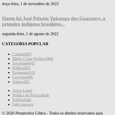
terça-feira, 1 de novembro de 2022
Quem foi José Peixoto Ypiranga dos Guaranys, o
primeiro indígena brasileiro...
segunda-feira, 1 de agosto de 2022
CATEGORIA POPULAR
Colunas
997
Mário César Pacheco
966
Sociedade
647
Política
603
Economia
518
Governo
496
Outros
405
Aviso Legal
Política de Privacidade
Publicidade
Fale conosco
© 2026 Perspectiva Crítica - Todos os direitos reservados para