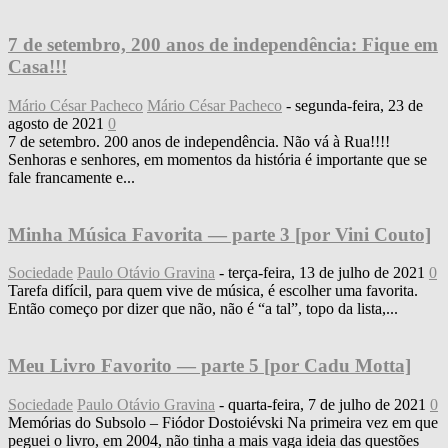
7 de setembro, 200 anos de independência: Fique em
Casa!!!
Mário César Pacheco
Mário César Pacheco
-
segunda-feira, 23 de
agosto de 2021
0
7 de setembro. 200 anos de independência. Não vá à Rua!!!!
Senhoras e senhores, em momentos da história é importante que se
fale francamente e...
Minha Música Favorita — parte 3 [por Vini Couto]
Sociedade
Paulo Otávio Gravina
-
terça-feira, 13 de julho de 2021
0
Tarefa difícil, para quem vive de música, é escolher uma favorita.
Então começo por dizer que não, não é “a tal”, topo da lista,...
Meu Livro Favorito — parte 5 [por Cadu Motta]
Sociedade
Paulo Otávio Gravina
-
quarta-feira, 7 de julho de 2021
0
Memórias do Subsolo ‒ Fiódor Dostoiévski Na primeira vez em que
peguei o livro, em 2004, não tinha a mais vaga ideia das questões