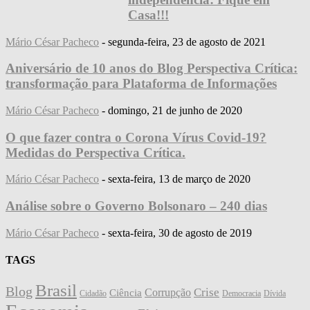
Casa!!!
Mário César Pacheco
-
segunda-feira, 23 de agosto de 2021
Aniversário de 10 anos do Blog Perspectiva Crítica:
transformação para Plataforma de Informações
Mário César Pacheco
-
domingo, 21 de junho de 2020
O que fazer contra o Corona Vírus Covid-19?
Medidas do Perspectiva Crítica.
Mário César Pacheco
-
sexta-feira, 13 de março de 2020
Análise sobre o Governo Bolsonaro – 240 dias
Mário César Pacheco
-
sexta-feira, 30 de agosto de 2019
TAGS
Brasil
Blog
Crise
Corrupção
Ciência
Cidadão
Democracia
Dívida