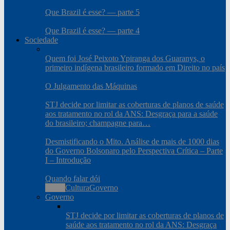
Que Brazil é esse? — parte 5
Que Brazil é esse? — parte 4
Sociedade
Quem foi José Peixoto Ypiranga dos Guaranys, o
primeiro indígena brasileiro formado em Direito no país
O Julgamento das Máquinas
STJ decide por limitar as coberturas de planos de saúde
aos tratamento no rol da ANS: Desgraça para a saúde
do brasileiro; champagne para…
Desmistificando o Mito. Análise de mais de 1000 dias
do Governo Bolsonaro pelo Perspectiva Crítica – Parte
I – Introdução
Quando falar dói
Todos
Cultura
Governo
Governo
STJ decide por limitar as coberturas de planos de
saúde aos tratamento no rol da ANS: Desgraça