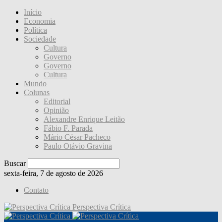
Início
Economia
Política
Sociedade
Cultura
Governo
Governo
Cultura
Mundo
Colunas
Editorial
Opinião
Alexandre Enrique Leitão
Fábio F. Parada
Mário César Pacheco
Paulo Otávio Gravina
Buscar
sexta-feira, 7 de agosto de 2026
Contato
Perspectiva Crítica