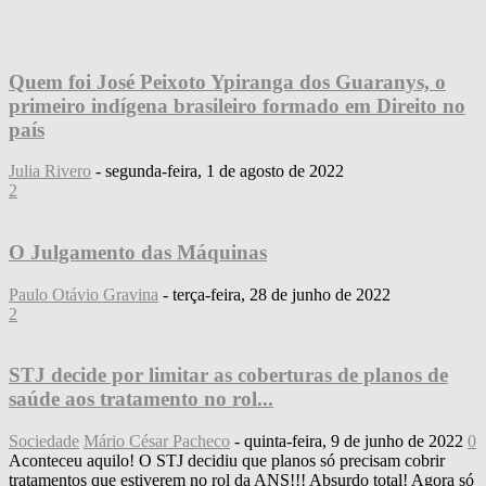
Quem foi José Peixoto Ypiranga dos Guaranys, o
primeiro indígena brasileiro formado em Direito no
país
Julia Rivero
-
segunda-feira, 1 de agosto de 2022
2
O Julgamento das Máquinas
Paulo Otávio Gravina
-
terça-feira, 28 de junho de 2022
2
STJ decide por limitar as coberturas de planos de
saúde aos tratamento no rol...
Sociedade
Mário César Pacheco
-
quinta-feira, 9 de junho de 2022
0
Aconteceu aquilo! O STJ decidiu que planos só precisam cobrir
tratamentos que estiverem no rol da ANS!!! Absurdo total! Agora só