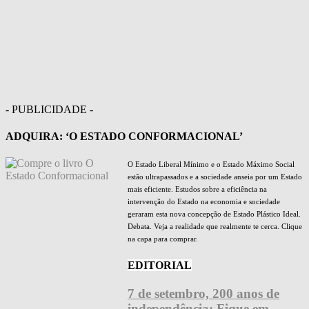
- PUBLICIDADE -
ADQUIRA: ‘O ESTADO CONFORMACIONAL’
O Estado Liberal Mínimo e o Estado Máximo Social
estão ultrapassados e a sociedade anseia por um Estado
mais eficiente. Estudos sobre a eficiência na
intervenção do Estado na economia e sociedade
geraram esta nova concepção de Estado Plástico Ideal.
Debata. Veja a realidade que realmente te cerca. Clique
na capa para comprar.
EDITORIAL
7 de setembro, 200 anos de
independência: Fique em