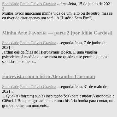
Sociedade
Paulo Otávio Gravina
-
terça-feira, 15 de junho de 2021
2
Muitos livros marcaram minha vida de um jeito ou de outro, mas se
eu tiver de citar apenas um será “A História Sem Fim”,...
Minha Arte Favorita ― parte 2 [por Idílio Cardosi]
Sociedade
Paulo Otávio Gravina
-
segunda-feira, 7 de junho de
2021
0
Jardim das delícias do Hieronymus Bosch. É uma viagem
psicodélica à medida que se entra no quadro e se permite que os
sentidos trabalhem...
Entrevista com o físico Alexandre Cherman
Sociedade
Paulo Otávio Gravina
-
segunda-feira, 31 de maio de
2021
2
1. Qual(is) foi(ram) sua(s) inspiração(ões) para estudar Astronomia e
Ciência? Bom, eu gostaria de ter uma história bonita para contar, um
grande nome, um momento...