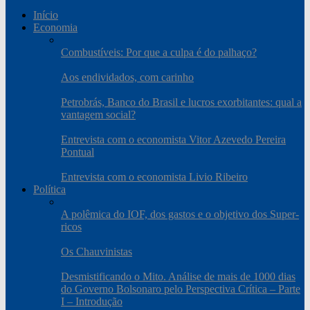
Início
Economia
Combustíveis: Por que a culpa é do palhaço?
Aos endividados, com carinho
Petrobrás, Banco do Brasil e lucros exorbitantes: qual a
vantagem social?
Entrevista com o economista Vitor Azevedo Pereira
Pontual
Entrevista com o economista Livio Ribeiro
Política
A polêmica do IOF, dos gastos e o objetivo dos Super-
ricos
Os Chauvinistas
Desmistificando o Mito. Análise de mais de 1000 dias
do Governo Bolsonaro pelo Perspectiva Crítica – Parte
I – Introdução