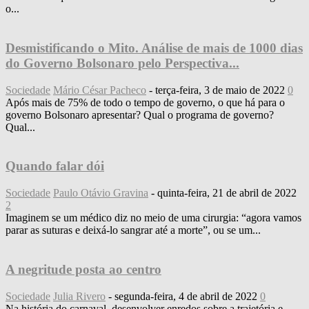
o...
Desmistificando o Mito. Análise de mais de 1000 dias
do Governo Bolsonaro pelo Perspectiva...
Sociedade
Mário César Pacheco
-
terça-feira, 3 de maio de 2022
0
Após mais de 75% de todo o tempo de governo, o que há para o
governo Bolsonaro apresentar? Qual o programa de governo?
Qual...
Quando falar dói
Sociedade
Paulo Otávio Gravina
-
quinta-feira, 21 de abril de 2022
2
Imaginem se um médico diz no meio de uma cirurgia: “agora vamos
parar as suturas e deixá-lo sangrar até a morte”, ou se um...
A negritude posta ao centro
Sociedade
Julia Rivero
-
segunda-feira, 4 de abril de 2022
0
Na história do carnaval, desenvolver enredos sobre a trajetória e