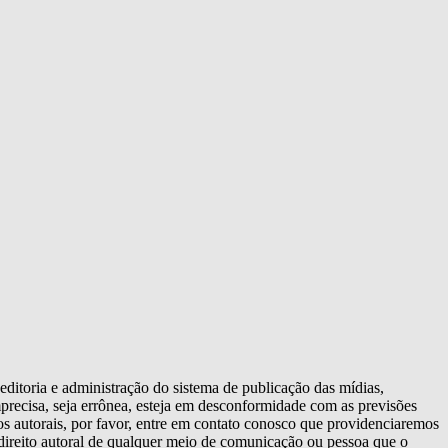
editoria e administração do sistema de publicação das mídias,
recisa, seja errônea, esteja em desconformidade com as previsões
os autorais, por favor, entre em contato conosco que providenciaremos
 o direito autoral de qualquer meio de comunicação ou pessoa que o