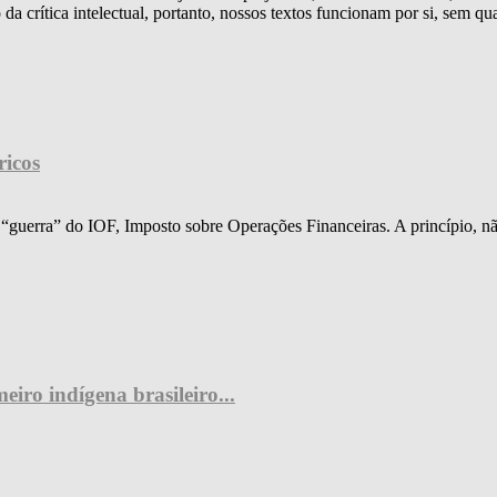
 crítica intelectual, portanto, nossos textos funcionam por si, sem qua
ricos
a “guerra” do IOF, Imposto sobre Operações Financeiras. A princípio, nã
iro indígena brasileiro...