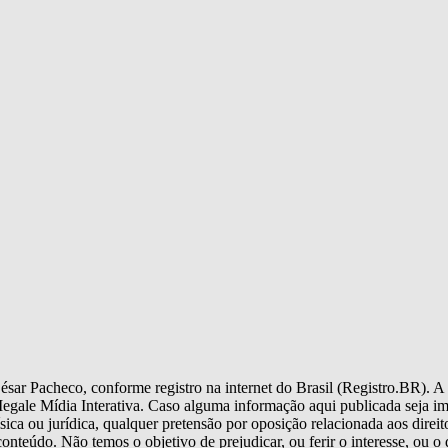
sar Pacheco, conforme registro na internet do Brasil (Registro.BR). A 
ale Mídia Interativa. Caso alguma informação aqui publicada seja imp
ica ou jurídica, qualquer pretensão por oposição relacionada aos direit
o conteúdo. Não temos o objetivo de prejudicar, ou ferir o interesse, ou