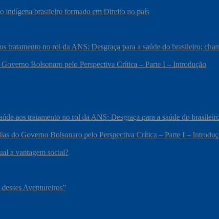
 indígena brasileiro formado em Direito no país
 aos tratamento no rol da ANS: Desgraça para a saúde do brasileiro; c
 Governo Bolsonaro pelo Perspectiva Crítica – Parte I – Introdução
 saúde aos tratamento no rol da ANS: Desgraça para a saúde do brasile
ias do Governo Bolsonaro pelo Perspectiva Crítica – Parte I – Introdu
qual a vantagem social?
 desses Aventureiros”