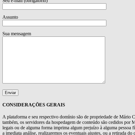
Seu e-mail (obrigatório)
Assunto
Sua mensagem
CONSIDERAÇÕES GERAIS
A plataforma e seu respectivo domínio são de propriedade de Mário Cé
também, os servidores da hospedagem de conteúdo são cedidos por Meg
legais ou de alguma forma imprima algum prejuízo à alguma pessoa fís
a imediata análise, realizaremos os eventuais ajustes, ou a retirada d