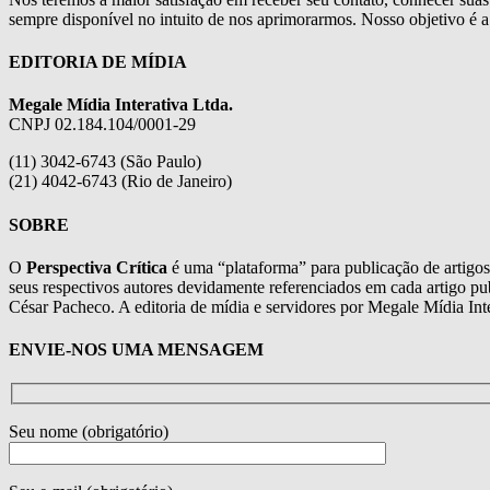
sempre disponível no intuito de nos aprimorarmos. Nosso objetivo é a 
EDITORIA DE MÍDIA
Megale Mídia Interativa Ltda.
CNPJ 02.184.104/0001-29
(11) 3042-6743 (São Paulo)
(21) 4042-6743 (Rio de Janeiro)
SOBRE
O
Perspectiva Crítica
é uma “plataforma” para publicação de artigos d
seus respectivos autores devidamente referenciados em cada artigo pub
César Pacheco. A editoria de mídia e servidores por Megale Mídia Inter
ENVIE-NOS UMA MENSAGEM
Seu nome (obrigatório)