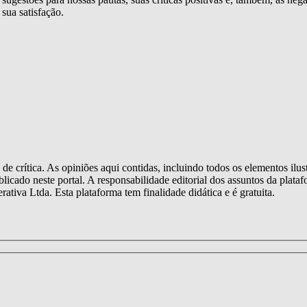
sua satisfação.
e crítica. As opiniões aqui contidas, incluindo todos os elementos ilus
licado neste portal. A responsabilidade editorial dos assuntos da plataf
ativa Ltda. Esta plataforma tem finalidade didática e é gratuita.