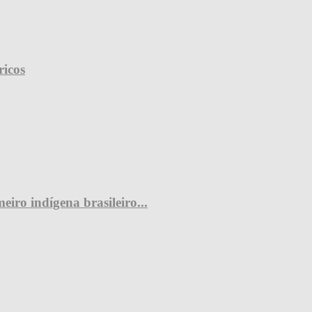
ricos
iro indígena brasileiro...