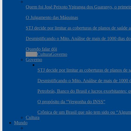
Quem foi José Peixoto Ypiranga dos Guaranys, o primeiro
O Julgamento das Máquinas
STJ decide por limitar as coberturas de planos de saúde
Desmistificando o Mito. Análise de mais de 1000 dias do
Quando falar dói
Todos
Cultura
Governo
Governo
STJ decide por limitar as coberturas de planos de
Desmistificando o Mito. Análise de mais de 1000 d
Petrobrás, Banco do Brasil e lucros exorbitantes: 
O propósito da “Vergonha do INSS”
Crônica de um Brasil que não tem sido ou “Algum
Cultura
Mundo