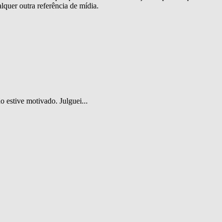
lquer outra referência de mídia.
o estive motivado. Julguei...