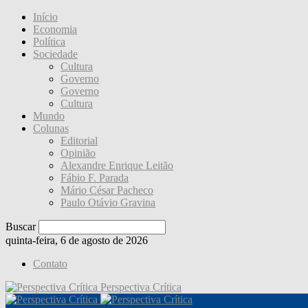
Início
Economia
Política
Sociedade
Cultura
Governo
Governo
Cultura
Mundo
Colunas
Editorial
Opinião
Alexandre Enrique Leitão
Fábio F. Parada
Mário César Pacheco
Paulo Otávio Gravina
Buscar
quinta-feira, 6 de agosto de 2026
Contato
Perspectiva Crítica