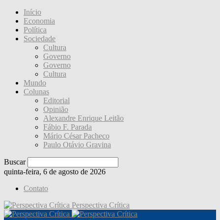
Início
Economia
Política
Sociedade
Cultura
Governo
Governo
Cultura
Mundo
Colunas
Editorial
Opinião
Alexandre Enrique Leitão
Fábio F. Parada
Mário César Pacheco
Paulo Otávio Gravina
Buscar
quinta-feira, 6 de agosto de 2026
Contato
Perspectiva Crítica