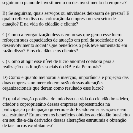
seguiram o plano de investimento ou desinvestimento da empresa?
B) Se seguiram, quais serviços ou atividades deixaram de prestar? E
qual o reflexo disso na colocação da empresa no seu setor de
atuação? E na vida do cidadão e cliente?
C) Como a reorganização dessas empresas que gerou esse lucro
reforçam suas capacidades de atuação em prol da sociedade e do
desenvolvimento social? Que benefícios o país teve aumentado em
razão disso? E os cidadãos e os clientes?
C) Como atingir esse nível de lucro anormal colabora para a
realização das funções sociais do BB e da Petrobrás?
D) Como e quanto melhorou a inserção, importância e projeção das
duas empresas no mercado em razão dessas alterações
organizacionais que deram como resultado esse lucro?
E) qual alteração positiva de tudo isso na vida do cidadão brasileiro,
criador e coproprietário dessas empresas representados na
participação participação governo e do Estado em suas ações e em
sua estrutura? Enumerem os benefícios obtidos ao cidadão brasileiro
em seu dia-a-dia derivados dessas alterações estruturais e obtenção
de tais lucros exorbitantes?