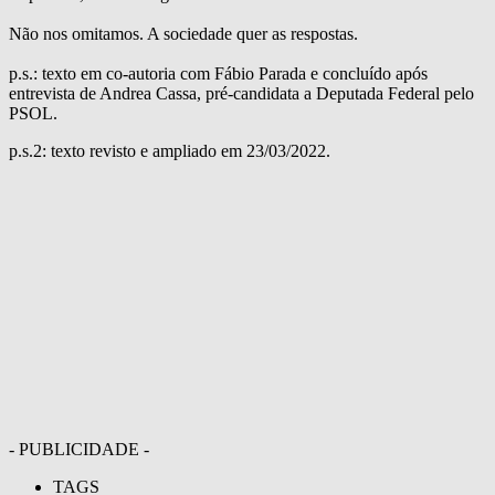
Não nos omitamos. A sociedade quer as respostas.
p.s.: texto em co-autoria com Fábio Parada e concluído após
entrevista de Andrea Cassa, pré-candidata a Deputada Federal pelo
PSOL.
p.s.2: texto revisto e ampliado em 23/03/2022.
- PUBLICIDADE -
TAGS