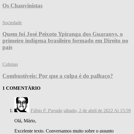
Os Chauvinistas
Sociedade
Quem foi José Peixoto Ypiranga dos Guaranys, o
primeiro indígena brasileiro formado em Direito no
país
Colunas
Combustíveis: Por que a culpa é do palhaço?
1 COMENTÁRIO
Fábio F. Parada
sábado, 2 de abril de 2022 At 15:59
Olá, Mário,
Excelente texto. Conversamos muito sobre o assunto