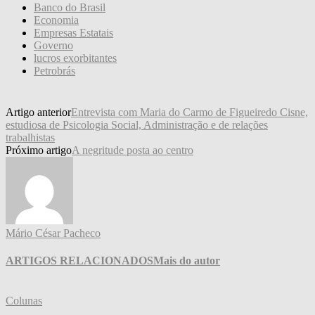
Banco do Brasil
Economia
Empresas Estatais
Governo
lucros exorbitantes
Petrobrás
Artigo anterior
Entrevista com Maria do Carmo de Figueiredo Cisne,
estudiosa de Psicologia Social, Administração e de relações
trabalhistas
Próximo artigo
A negritude posta ao centro
Mário César Pacheco
ARTIGOS RELACIONADOS
Mais do autor
Colunas