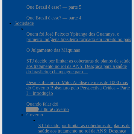
Que Brazil é esse? — parte 5
Que Brazil é esse? — parte 4
Sociedade
Quem foi José Peixoto Ypiranga dos Guaranys, o
primeiro indígena brasileiro formado em Direito no país
O Julgamento das Máquinas
STJ decide por limitar as coberturas de planos de saúde
aos tratamento no rol da ANS: Desgraça para a saúde
do brasileiro; champagne para…
Desmistificando o Mito. Análise de mais de 1000 dias
do Governo Bolsonaro pelo Perspectiva Crítica – Parte
I – Introdução
Quando falar dói
Todos
Cultura
Governo
Governo
STJ decide por limitar as coberturas de planos de
saúde aos tratamento no rol da ANS: Desgraça