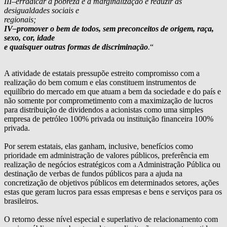
III–erradicar a pobreza e a marginalização e reduzir as
desigualdades sociais e
regionais;
IV–promover o bem de todos, sem preconceitos de origem, raça,
sexo, cor, idade
e quaisquer outras formas de discriminação
.
“
A atividade de estatais pressupõe estreito compromisso com a
realização do bem comum e elas constituem instrumentos de
equilíbrio do mercado em que atuam a bem da sociedade e do país e
não somente por comprometimento com a maximização de lucros
para distribuição de dividendos a acionistas como uma simples
empresa de petróleo 100% privada ou instituição financeira 100%
privada.
Por serem estatais, elas ganham, inclusive, benefícios como
prioridade em administração de valores públicos, preferência em
realização de negócios estratégicos com a Administração Pública ou
destinação de verbas de fundos públicos para a ajuda na
concretização de objetivos públicos em determinados setores, ações
estas que geram lucros para essas empresas e bens e serviços para os
brasileiros.
O retorno desse nível especial e superlativo de relacionamento com