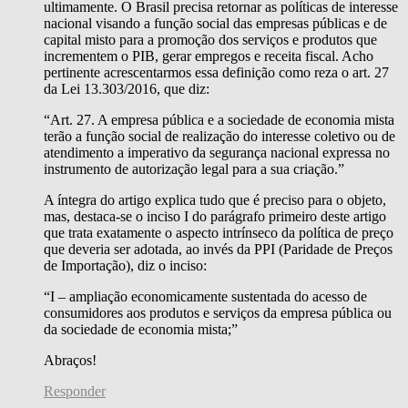
ultimamente. O Brasil precisa retornar as políticas de interesse
nacional visando a função social das empresas públicas e de
capital misto para a promoção dos serviços e produtos que
incrementem o PIB, gerar empregos e receita fiscal. Acho
pertinente acrescentarmos essa definição como reza o art. 27
da Lei 13.303/2016, que diz:
“Art. 27. A empresa pública e a sociedade de economia mista
terão a função social de realização do interesse coletivo ou de
atendimento a imperativo da segurança nacional expressa no
instrumento de autorização legal para a sua criação.”
A íntegra do artigo explica tudo que é preciso para o objeto,
mas, destaca-se o inciso I do parágrafo primeiro deste artigo
que trata exatamente o aspecto intrínseco da política de preço
que deveria ser adotada, ao invés da PPI (Paridade de Preços
de Importação), diz o inciso:
“I – ampliação economicamente sustentada do acesso de
consumidores aos produtos e serviços da empresa pública ou
da sociedade de economia mista;”
Abraços!
Responder