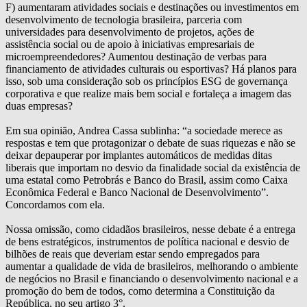
F) aumentaram atividades sociais e destinações ou investimentos em
desenvolvimento de tecnologia brasileira, parceria com
universidades para desenvolvimento de projetos, ações de
assistência social ou de apoio à iniciativas empresariais de
microempreendedores? Aumentou destinação de verbas para
financiamento de atividades culturais ou esportivas? Há planos para
isso, sob uma consideração sob os princípios ESG de governança
corporativa e que realize mais bem social e fortaleça a imagem das
duas empresas?
Em sua opinião, Andrea Cassa sublinha: “a sociedade merece as
respostas e tem que protagonizar o debate de suas riquezas e não se
deixar depauperar por implantes automáticos de medidas ditas
liberais que importam no desvio da finalidade social da existência de
uma estatal como Petrobrás e Banco do Brasil, assim como Caixa
Econômica Federal e Banco Nacional de Desenvolvimento”.
Concordamos com ela.
Nossa omissão, como cidadãos brasileiros, nesse debate é a entrega
de bens estratégicos, instrumentos de política nacional e desvio de
bilhões de reais que deveriam estar sendo empregados para
aumentar a qualidade de vida de brasileiros, melhorando o ambiente
de negócios no Brasil e financiando o desenvolvimento nacional e a
promoção do bem de todos, como determina a Constituição da
República, no seu artigo 3°.