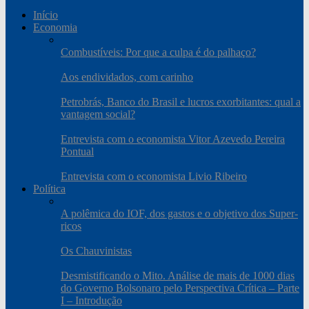
Início
Economia
Combustíveis: Por que a culpa é do palhaço?
Aos endividados, com carinho
Petrobrás, Banco do Brasil e lucros exorbitantes: qual a
vantagem social?
Entrevista com o economista Vitor Azevedo Pereira
Pontual
Entrevista com o economista Livio Ribeiro
Política
A polêmica do IOF, dos gastos e o objetivo dos Super-
ricos
Os Chauvinistas
Desmistificando o Mito. Análise de mais de 1000 dias
do Governo Bolsonaro pelo Perspectiva Crítica – Parte
I – Introdução