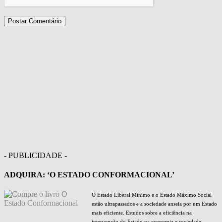
- PUBLICIDADE -
ADQUIRA: ‘O ESTADO CONFORMACIONAL’
O Estado Liberal Mínimo e o Estado Máximo Social
estão ultrapassados e a sociedade anseia por um Estado
mais eficiente. Estudos sobre a eficiência na
intervenção do Estado na economia e sociedade