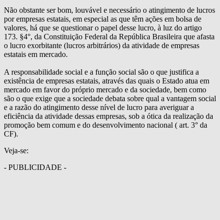
Não obstante ser bom, louvável e necessário o atingimento de lucros
por empresas estatais, em especial as que têm ações em bolsa de
valores, há que se questionar o papel desse lucro, à luz do artigo
173. §4°, da Constituição Federal da República Brasileira que afasta
o lucro exorbitante (lucros arbitrários) da atividade de empresas
estatais em mercado.
A responsabilidade social e a função social são o que justifica a
existência de empresas estatais, através das quais o Estado atua em
mercado em favor do próprio mercado e da sociedade, bem como
são o que exige que a sociedade debata sobre qual a vantagem social
e a razão do atingimento desse nível de lucro para averiguar a
eficiência da atividade dessas empresas, sob a ótica da realização da
promoção bem comum e do desenvolvimento nacional ( art. 3° da
CF).
Veja-se:
- PUBLICIDADE -