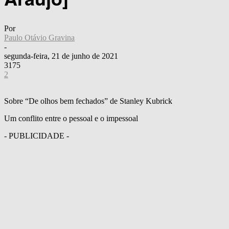
Por
Paulo Otávio Gravina
-
segunda-feira, 21 de junho de 2021
3175
2
Sobre “De olhos bem fechados” de Stanley Kubrick
Um conflito entre o pessoal e o impessoal
- PUBLICIDADE -