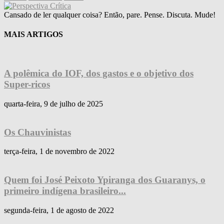
Cansado de ler qualquer coisa? Então, pare. Pense. Discuta. Mude!
MAIS ARTIGOS
A polêmica do IOF, dos gastos e o objetivo dos
Super-ricos
quarta-feira, 9 de julho de 2025
Os Chauvinistas
terça-feira, 1 de novembro de 2022
Quem foi José Peixoto Ypiranga dos Guaranys, o
primeiro indígena brasileiro...
segunda-feira, 1 de agosto de 2022