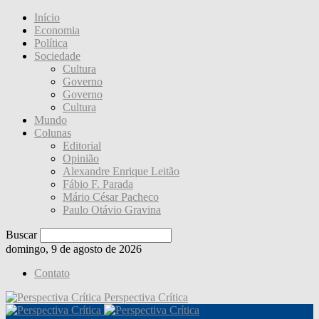
Início
Economia
Política
Sociedade
Cultura
Governo
Governo
Cultura
Mundo
Colunas
Editorial
Opinião
Alexandre Enrique Leitão
Fábio F. Parada
Mário César Pacheco
Paulo Otávio Gravina
Buscar
domingo, 9 de agosto de 2026
Contato
Perspectiva Crítica