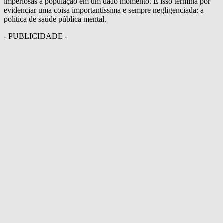
imperiosas à população em um dado momento. E isso termina por
evidenciar uma coisa importantíssima e sempre negligenciada: a
política de saúde pública mental.
- PUBLICIDADE -