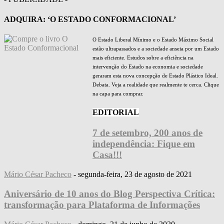
ADQUIRA: ‘O ESTADO CONFORMACIONAL’
O Estado Liberal Mínimo e o Estado Máximo Social
estão ultrapassados e a sociedade anseia por um Estado
mais eficiente. Estudos sobre a eficiência na
intervenção do Estado na economia e sociedade
geraram esta nova concepção de Estado Plástico Ideal.
Debata. Veja a realidade que realmente te cerca. Clique
na capa para comprar.
EDITORIAL
7 de setembro, 200 anos de
independência: Fique em
Casa!!!
Mário César Pacheco
-
segunda-feira, 23 de agosto de 2021
Aniversário de 10 anos do Blog Perspectiva Crítica:
transformação para Plataforma de Informações