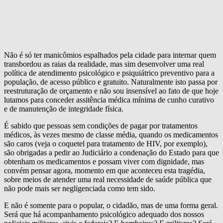
Não é só ter manicômios espalhados pela cidade para internar quem
transbordou as raias da realidade, mas sim desenvolver uma real
política de atendimento psicológico e psiquiátrico preventivo para a
população, de acesso público e gratuito. Naturalmente isto passa por
reestruturação de orçamento e não sou insensível ao fato de que hoje
lutamos para conceder assitência médica mínima de cunho curativo
e de manutenção de integridade física.
É sabido que pessoas sem condições de pagar por tratamentos
médicos, às vezes mesmo de classe média, quando os medicamentos
são caros (veja o coquetel para tratamento de HIV, por exemplo),
são obrigadas a pedir ao Judiciário a condenação do Estado para que
obtenham os medicamentos e possam viver com dignidade, mas
convém pensar agora, momento em que aconteceu esta tragédia,
sobre meios de atender uma real necessidade de saúde pública que
não pode mais ser negligenciada como tem sido.
E não é somente para o popular, o cidadão, mas de uma forma geral.
Será que há acompanhamento psicológico adequado dos nossos