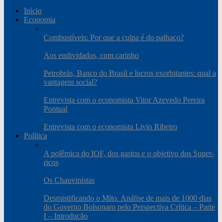
Início
Economia
Combustíveis: Por que a culpa é do palhaço?
Aos endividados, com carinho
Petrobrás, Banco do Brasil e lucros exorbitantes: qual a
vantagem social?
Entrevista com o economista Vitor Azevedo Pereira
Pontual
Entrevista com o economista Livio Ribeiro
Política
A polêmica do IOF, dos gastos e o objetivo dos Super-
ricos
Os Chauvinistas
Desmistificando o Mito. Análise de mais de 1000 dias
do Governo Bolsonaro pelo Perspectiva Crítica – Parte
I – Introdução