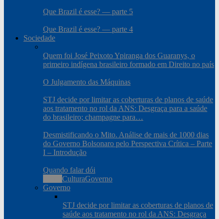
Que Brazil é esse? — parte 5
Que Brazil é esse? — parte 4
Sociedade
Quem foi José Peixoto Ypiranga dos Guaranys, o
primeiro indígena brasileiro formado em Direito no país
O Julgamento das Máquinas
STJ decide por limitar as coberturas de planos de saúde
aos tratamento no rol da ANS: Desgraça para a saúde
do brasileiro; champagne para…
Desmistificando o Mito. Análise de mais de 1000 dias
do Governo Bolsonaro pelo Perspectiva Crítica – Parte
I – Introdução
Quando falar dói
Todos
Cultura
Governo
Governo
STJ decide por limitar as coberturas de planos de
saúde aos tratamento no rol da ANS: Desgraça