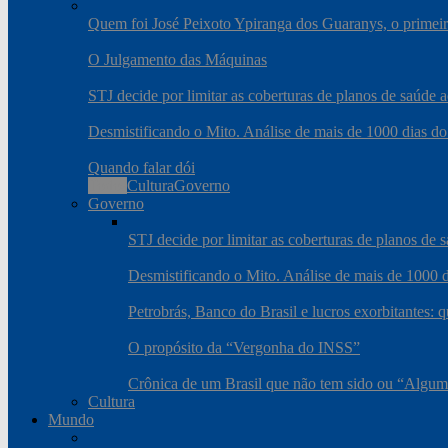
Quem foi José Peixoto Ypiranga dos Guaranys, o primeiro
O Julgamento das Máquinas
STJ decide por limitar as coberturas de planos de saúde
Desmistificando o Mito. Análise de mais de 1000 dias do
Quando falar dói
Todos
Cultura
Governo
Governo
STJ decide por limitar as coberturas de planos de
Desmistificando o Mito. Análise de mais de 1000 d
Petrobrás, Banco do Brasil e lucros exorbitantes: 
O propósito da “Vergonha do INSS”
Crônica de um Brasil que não tem sido ou “Algum
Cultura
Mundo