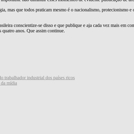
ogia, mas que todos praticam mesmo é o nacionalismo, protecionismo e o
sileira conscientize-se disso e que publique e aja cada vez mais em c
s quatro anos. Que assim continue.
o trabalhador industrial dos países ricos
 da mídia