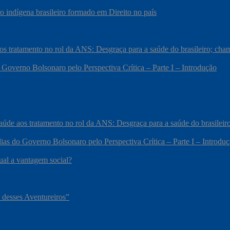
 indígena brasileiro formado em Direito no país
 aos tratamento no rol da ANS: Desgraça para a saúde do brasileiro; c
 Governo Bolsonaro pelo Perspectiva Crítica – Parte I – Introdução
 saúde aos tratamento no rol da ANS: Desgraça para a saúde do brasile
ias do Governo Bolsonaro pelo Perspectiva Crítica – Parte I – Introdu
qual a vantagem social?
 desses Aventureiros”