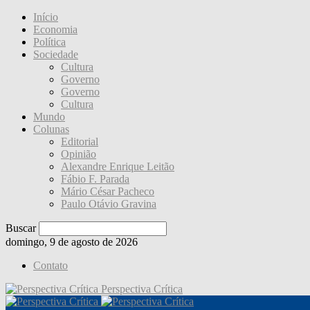
Início
Economia
Política
Sociedade
Cultura
Governo
Governo
Cultura
Mundo
Colunas
Editorial
Opinião
Alexandre Enrique Leitão
Fábio F. Parada
Mário César Pacheco
Paulo Otávio Gravina
Buscar
domingo, 9 de agosto de 2026
Contato
Perspectiva Crítica