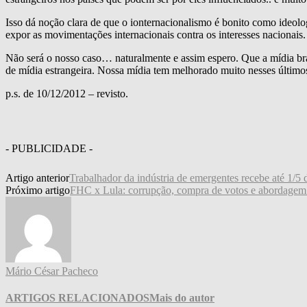
Isso dá noção clara de que o ionternacionalismo é bonito como ideol
expor as movimentações internacionais contra os interesses nacionais.
Não será o nosso caso… naturalmente e assim espero. Que a mídia bra
de mídia estrangeira. Nossa mídia tem melhorado muito nesses último
p.s. de 10/12/2012 – revisto.
- PUBLICIDADE -
Artigo anterior
Trabalhador da indústria de emergentes recebe até 1/5 d
Próximo artigo
FHC x Lula: corrupção, compra de votos e abordagem
Mário César Pacheco
ARTIGOS RELACIONADOS
Mais do autor