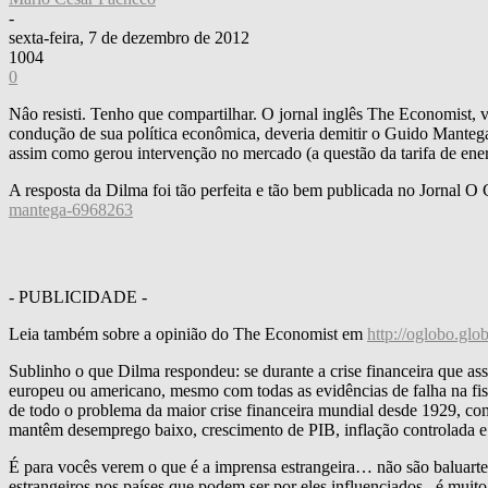
-
sexta-feira, 7 de dezembro de 2012
1004
0
Nâo resisti. Tenho que compartilhar. O jornal inglês The Economist, ve
condução de sua política econômica, deveria demitir o Guido Mantega!
assim como gerou intervenção no mercado (a questão da tarifa de energi
A resposta da Dilma foi tão perfeita e tão bem publicada no Jornal O
mantega-6968263
- PUBLICIDADE -
Leia também sobre a opinião do The Economist em
http://oglobo.gl
Sublinho o que Dilma respondeu: se durante a crise financeira que as
europeu ou americano, mesmo com todas as evidências de falha na fisc
de todo o problema da maior crise financeira mundial desde 1929, c
mantêm desemprego baixo, crescimento de PIB, inflação controlada e
É para vocês verem o que é a imprensa estrangeira… não são baluartes
estrangeiros nos países que podem ser por eles influenciados.. é muit