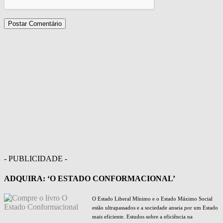
- PUBLICIDADE -
ADQUIRA: ‘O ESTADO CONFORMACIONAL’
O Estado Liberal Mínimo e o Estado Máximo Social
estão ultrapassados e a sociedade anseia por um Estado
mais eficiente. Estudos sobre a eficiência na