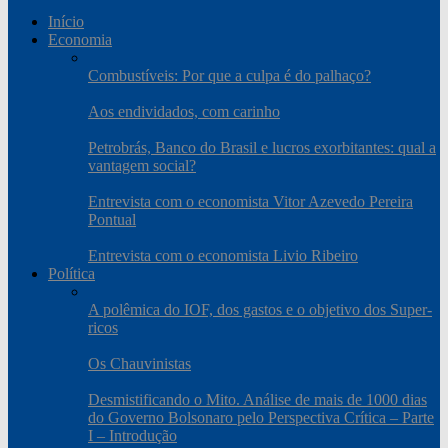
Início
Economia
Combustíveis: Por que a culpa é do palhaço?
Aos endividados, com carinho
Petrobrás, Banco do Brasil e lucros exorbitantes: qual a
vantagem social?
Entrevista com o economista Vitor Azevedo Pereira
Pontual
Entrevista com o economista Livio Ribeiro
Política
A polêmica do IOF, dos gastos e o objetivo dos Super-
ricos
Os Chauvinistas
Desmistificando o Mito. Análise de mais de 1000 dias
do Governo Bolsonaro pelo Perspectiva Crítica – Parte
I – Introdução