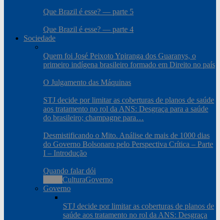
Que Brazil é esse? — parte 5
Que Brazil é esse? — parte 4
Sociedade
Quem foi José Peixoto Ypiranga dos Guaranys, o
primeiro indígena brasileiro formado em Direito no país
O Julgamento das Máquinas
STJ decide por limitar as coberturas de planos de saúde
aos tratamento no rol da ANS: Desgraça para a saúde
do brasileiro; champagne para…
Desmistificando o Mito. Análise de mais de 1000 dias
do Governo Bolsonaro pelo Perspectiva Crítica – Parte
I – Introdução
Quando falar dói
Todos
Cultura
Governo
Governo
STJ decide por limitar as coberturas de planos de
saúde aos tratamento no rol da ANS: Desgraça