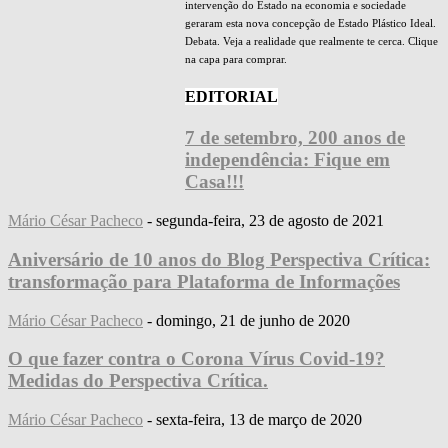
intervenção do Estado na economia e sociedade
geraram esta nova concepção de Estado Plástico Ideal.
Debata. Veja a realidade que realmente te cerca. Clique
na capa para comprar.
EDITORIAL
7 de setembro, 200 anos de
independência: Fique em
Casa!!!
Mário César Pacheco
-
segunda-feira, 23 de agosto de 2021
Aniversário de 10 anos do Blog Perspectiva Crítica:
transformação para Plataforma de Informações
Mário César Pacheco
-
domingo, 21 de junho de 2020
O que fazer contra o Corona Vírus Covid-19?
Medidas do Perspectiva Crítica.
Mário César Pacheco
-
sexta-feira, 13 de março de 2020