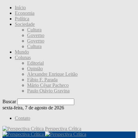
Início
Economia
Política
Sociedade
Cultura
Governo
Governo
Cultura
Mundo
Colunas
Editorial
Opinião
Alexandre Enrique Leitão
Fábio F. Parada
Mário César Pacheco
Paulo Otávio Gravina
Buscar
sexta-feira, 7 de agosto de 2026
Contato
Perspectiva Crítica