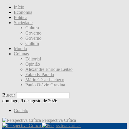
Início
Economia
Política
Sociedade
Cultura
Governo
Governo
Cultura
Mundo
Colunas
Editorial
Opinião
Alexandre Enrique Leitão
Fábio F. Parada
Mário César Pacheco
Paulo Otávio Gravina
Buscar
domingo, 9 de agosto de 2026
Contato
Perspectiva Crítica