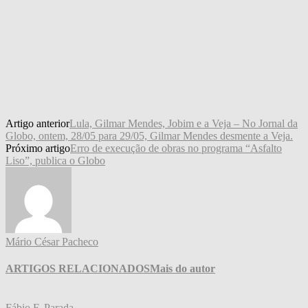
Artigo anterior
Lula, Gilmar Mendes, Jobim e a Veja – No Jornal da
Globo, ontem, 28/05 para 29/05, Gilmar Mendes desmente a Veja.
Próximo artigo
Erro de execução de obras no programa “Asfalto
Liso”, publica o Globo
Mário César Pacheco
ARTIGOS RELACIONADOS
Mais do autor
Fábio F. Parada