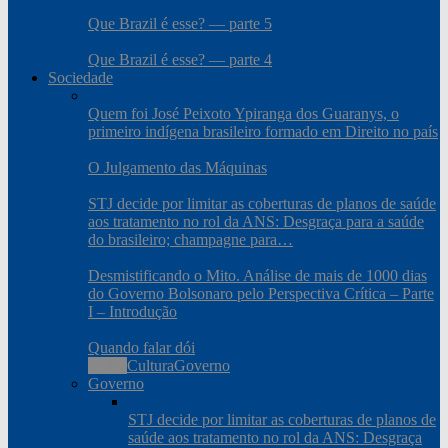
Que Brazil é esse? — parte 5
Que Brazil é esse? — parte 4
Sociedade
Quem foi José Peixoto Ypiranga dos Guaranys, o
primeiro indígena brasileiro formado em Direito no país
O Julgamento das Máquinas
STJ decide por limitar as coberturas de planos de saúde
aos tratamento no rol da ANS: Desgraça para a saúde
do brasileiro; champagne para…
Desmistificando o Mito. Análise de mais de 1000 dias
do Governo Bolsonaro pelo Perspectiva Crítica – Parte
I – Introdução
Quando falar dói
Todos
Cultura
Governo
Governo
STJ decide por limitar as coberturas de planos de
saúde aos tratamento no rol da ANS: Desgraça