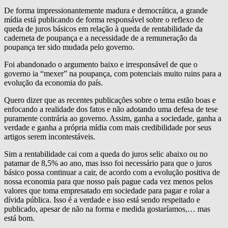
De forma impressionantemente madura e democrática, a grande
mídia está publicando de forma responsável sobre o reflexo de
queda de juros básicos em relação à queda de rentabilidade da
caderneta de poupança e a necessidade de a remuneração da
poupança ter sido mudada pelo governo.
Foi abandonado o argumento baixo e irresponsável de que o
governo ia “mexer” na poupança, com potenciais muito ruins para a
evolução da economia do país.
Quero dizer que as recentes publicações sobre o tema estão boas e
enfocando a realidade dos fatos e não adotando uma defesa de tese
puramente contrária ao governo. Assim, ganha a sociedade, ganha a
verdade e ganha a própria mídia com mais credibilidade por seus
artigos serem incontestáveis.
Sim a rentabilidade cai com a queda do juros selic abaixo ou no
patamar de 8,5% ao ano, mas isso foi necessário para que o juros
básico possa continuar a cair, de acordo com a evolução positiva de
nossa economia para que nosso país pague cada vez menos pelos
valores que toma empresatado em sociedade para pagar e rolar a
dívida pública. Isso é a verdade e isso está sendo respeitado e
publicado, apesar de não na forma e medida gostaríamos,… mas
está bom.