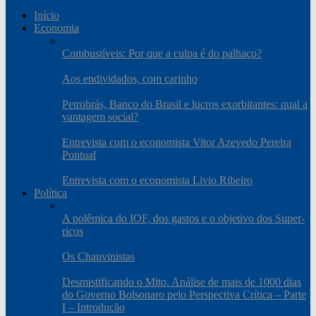
Início
Economia
Combustíveis: Por que a culpa é do palhaço?
Aos endividados, com carinho
Petrobrás, Banco do Brasil e lucros exorbitantes: qual a
vantagem social?
Entrevista com o economista Vitor Azevedo Pereira
Pontual
Entrevista com o economista Livio Ribeiro
Política
A polêmica do IOF, dos gastos e o objetivo dos Super-
ricos
Os Chauvinistas
Desmistificando o Mito. Análise de mais de 1000 dias
do Governo Bolsonaro pelo Perspectiva Crítica – Parte
I – Introdução