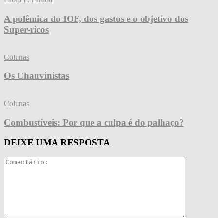
A polêmica do IOF, dos gastos e o objetivo dos
Super-ricos
Colunas
Os Chauvinistas
Colunas
Combustíveis: Por que a culpa é do palhaço?
DEIXE UMA RESPOSTA