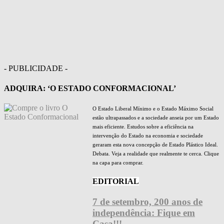
- PUBLICIDADE -
ADQUIRA: ‘O ESTADO CONFORMACIONAL’
O Estado Liberal Mínimo e o Estado Máximo Social
estão ultrapassados e a sociedade anseia por um Estado
mais eficiente. Estudos sobre a eficiência na
intervenção do Estado na economia e sociedade
geraram esta nova concepção de Estado Plástico Ideal.
Debata. Veja a realidade que realmente te cerca. Clique
na capa para comprar.
EDITORIAL
7 de setembro, 200 anos de
independência: Fique em
Casa!!!