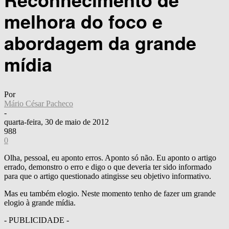
melhora do foco e
abordagem da grande
mídia
Por
Mário César Pacheco
-
quarta-feira, 30 de maio de 2012
988
0
Olha, pessoal, eu aponto erros. Aponto só não. Eu aponto o artigo
errado, demonstro o erro e digo o que deveria ter sido informado
para que o artigo questionado atingisse seu objetivo informativo.
Mas eu também elogio. Neste momento tenho de fazer um grande
elogio à grande mídia.
- PUBLICIDADE -