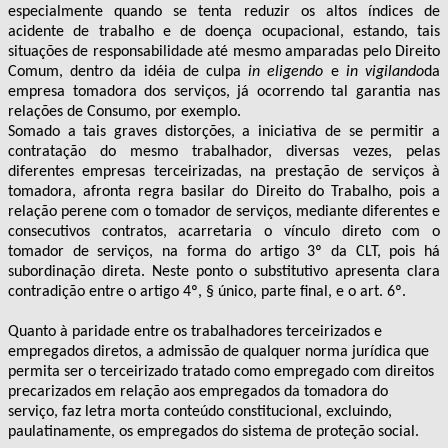
especialmente quando se tenta reduzir os altos índices de
acidente de trabalho e de doença ocupacional, estando, tais
situações de responsabilidade até mesmo amparadas pelo Direito
Comum, dentro da idéia de culpa
in eligendo
e
in vigilando
da
empresa tomadora dos serviços, já ocorrendo tal garantia nas
relações de Consumo, por exemplo.
Somado a tais graves distorções, a iniciativa de se permitir a
contratação do mesmo trabalhador, diversas vezes, pelas
diferentes empresas terceirizadas, na prestação de serviços à
tomadora, afronta regra basilar do Direito do Trabalho, pois a
relação perene com o tomador de serviços, mediante diferentes e
consecutivos contratos, acarretaria o vínculo direto com o
tomador de serviços, na forma do artigo 3º da CLT, pois há
subordinação direta. Neste ponto o substitutivo apresenta clara
contradição entre o artigo 4º, § único, parte final, e o art. 6º.
Quanto à paridade entre os trabalhadores terceirizados e
empregados diretos, a admissão de qualquer norma jurídica que
permita ser o terceirizado tratado como empregado com direitos
precarizados em relação aos empregados da tomadora do
serviço, faz letra morta conteúdo constitucional, excluindo,
paulatinamente, os empregados do sistema de proteção social.