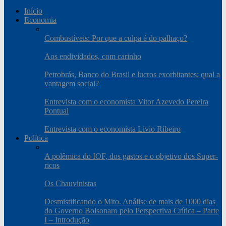
Início
Economia
Combustíveis: Por que a culpa é do palhaço?
Aos endividados, com carinho
Petrobrás, Banco do Brasil e lucros exorbitantes: qual a
vantagem social?
Entrevista com o economista Vitor Azevedo Pereira
Pontual
Entrevista com o economista Livio Ribeiro
Política
A polêmica do IOF, dos gastos e o objetivo dos Super-
ricos
Os Chauvinistas
Desmistificando o Mito. Análise de mais de 1000 dias
do Governo Bolsonaro pelo Perspectiva Crítica – Parte
I – Introdução