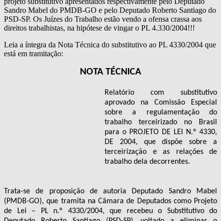
projeto substitutivo apresentados respectivamente pelo Deputado
Sandro Mabel do PMDB-GO e pelo Deputado Roberto Santiago do
PSD-SP. Os Juízes do Trabalho estão vendo a ofensa crassa aos
direitos trabalhistas, na hipótese de vingar o PL 4.330/2004!!!
Leia a íntegra da Nota Técnica do substitutivo ao PL 4330/2004 que
está em tramitação:
NOTA TÉCNICA
Relatório com substitutivo
aprovado na Comissão Especial
sobre a regulamentação do
trabalho terceirizado no Brasil
para o PROJETO DE LEI N.º 4330,
DE 2004, que dispõe sobre a
terceirização e as relações de
trabalho dela decorrentes.
Trata-se de proposição de autoria Deputado Sandro Mabel
(PMDB-GO), que tramita na Câmara de Deputados como Projeto
de Lei – PL n.º 4330/2004, que recebeu o Substitutivo do
Deputado Roberto Santiago (PSD-SP), voltado a eliminar o