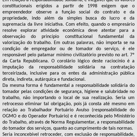
constitucionais erigidos a partir de 1998 exigem que o
empreendedor observe a função social do contrato e da
propriedade, indo além da simples busca do lucro e da
supremacia da livre iniciativa. Com efeito, quando o empresário
resolve explorar atividade econômica deve atentar para a
observação do princípio constitucional fundamental da
valorização do trabalho. Em outras palavras, não importa se na
condição de empregador ou de tomador do serviço, é ele
responsável pelo patamar mínimo civilizatório previsto no art. 7º
da Carta Republicana. O corolário lógico deste raciocínio é a
imputação da responsabilidade solidária na contratação
terceirizada, inclusive para os entes da administração pública
direta, indireta, autárquica e fundacional.
Da mesma forma é fundamental a responsabilidade solidária do
tomador pelas condições de segurança, higiene e salubridade no
trabalho, não importando o local de sua realização. Seria um
retrocesso eliminar tal obrigação, pois já consta até mesmo em
relação ao Trabalhador Portuário Avulso (responsabilidade do
OGMO e do Operador Portuário) e é reconhecida pelo Ministério
do Trabalho, através de Norma Regulamentar, a responsabilidade
do tomador dos serviços, quanto ao cumprimento de tais normas.
Seria inconcebível retroceder, com exclusão de responsabilidade,