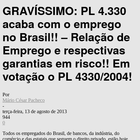
GRAVÍSSIMO: PL 4.330
acaba com o emprego
no Brasil!! – Relação de
Emprego e respectivas
garantias em risco!! Em
votação o PL 4330/2004!
Por
Mário César Pacheco
-
terça-feira, 13 de agosto de 2013
944
0
Todos os empregados do Brasil, de bancos, da indústria, do
comércio e das estatais que seguem o direito privado, estão hoje,