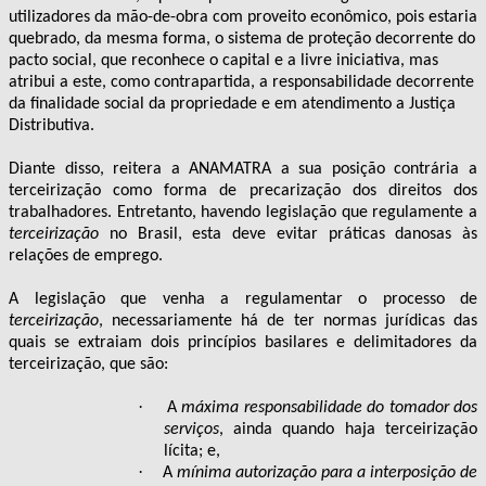
utilizadores da mão-de-obra com proveito econômico, pois estaria
quebrado, da mesma forma, o sistema de proteção decorrente do
pacto social, que reconhece o capital e a livre iniciativa, mas
atribui a este, como contrapartida, a responsabilidade decorrente
da finalidade social da propriedade e em atendimento a Justiça
Distributiva.
Diante disso, reitera a ANAMATRA a sua posição contrária a
terceirização como forma de precarização dos direitos dos
trabalhadores. Entretanto, havendo legislação que regulamente a
terceirização
no Brasil, esta deve evitar práticas danosas às
relações de emprego.
A legislação que venha a regulamentar o processo de
terceirização
, necessariamente há de ter normas jurídicas das
quais se extraiam
dois princípios basilares e delimitadores da
terceirização, que são:
·
A
máxima
responsabilidade do tomador dos
serviços
, ainda quando haja terceirização
lícita; e,
·
A
mínima autorização para a interposição de