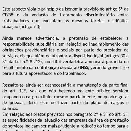
Este aspecto viola o princípio da isonomia previsto no artigo 5º da
CF/88 e da vedação de tratamento discriminatório entre
trabalhadores que executam as mesmas tarefas e idêntica
situação (artigo 7º);
Ainda merece advertência, a pretensão de estabelecer a
responsabilidade subsidiária em relação ao inadimplemento das
obrigações previdenciárias e sociais por parte do prestador de
serviços, eis que além de afrontar a dispositivo legal (artigos 30 e
31 da Lei n.º 8.212), constitui verdadeira ameaça à garantia de
recolhimento da contribuição devida ao INSS, gerando grave risco
para a futura aposentadoria do trabalhador.
Ressalte-se ainda ser desnecessária a manutenção da parte final
do art. 11º, vez que não havendo no ente público servidor
ocupando o cargo extinto, mesmo parcialmente, no quadro geral
de pessoal, deixa este de fazer parte do plano de cargos e
salários.
Em relação aos prazos previstos nos parágrafo 2º e 3º do art. 3º,
as especificidades da
atuação das empresas da área de prestação
de serviços indicam ser mais prudente a redução do tempo para a