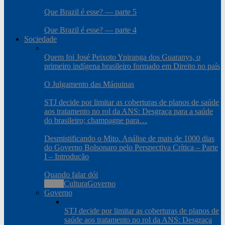
Que Brazil é esse? — parte 5
Que Brazil é esse? — parte 4
Sociedade
Quem foi José Peixoto Ypiranga dos Guaranys, o
primeiro indígena brasileiro formado em Direito no país
O Julgamento das Máquinas
STJ decide por limitar as coberturas de planos de saúde
aos tratamento no rol da ANS: Desgraça para a saúde
do brasileiro; champagne para…
Desmistificando o Mito. Análise de mais de 1000 dias
do Governo Bolsonaro pelo Perspectiva Crítica – Parte
I – Introdução
Quando falar dói
Todos
Cultura
Governo
Governo
STJ decide por limitar as coberturas de planos de
saúde aos tratamento no rol da ANS: Desgraça