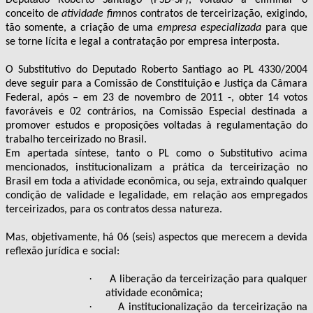
conceito de
atividade fim
nos contratos de terceirização, exigindo,
tão somente, a criação de uma
empresa especializada
para que
se torne lícita e legal a contratação por empresa interposta.
O Substitutivo do Deputado Roberto Santiago ao PL 4330/2004
deve seguir para a Comissão de Constituição e Justiça da Câmara
Federal, após – em 23 de novembro de 2011 -, obter 14 votos
favoráveis e 02 contrários, na Comissão Especial destinada a
promover estudos e proposições voltadas à regulamentação do
trabalho terceirizado no Brasil.
Em apertada síntese, tanto o PL como o Substitutivo acima
mencionados, institucionalizam a prática da terceirização no
Brasil em toda a atividade econômica, ou seja, extraindo qualquer
condição de validade e legalidade, em relação aos empregados
terceirizados, para os contratos dessa natureza.
Mas, objetivamente, há 06 (seis) aspectos que merecem a devida
reflexão jurídica e social:
·
A liberação da terceirização para qualquer
atividade econômica;
·
A institucionalização da terceirização na