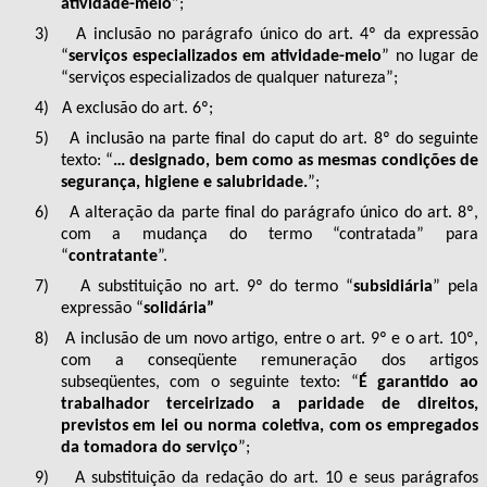
atividade-meio
”;
3)
A inclusão no parágrafo único do art. 4º da expressão
“
serviços especializados em atividade-meio
” no lugar de
“serviços especializados de qualquer natureza”;
4)
A exclusão do art. 6º;
5)
A inclusão na parte final do caput do art. 8º do seguinte
texto: “
… designado, bem como as mesmas condições de
segurança, higiene e salubridade.
”;
6)
A alteração da parte final do parágrafo único do art. 8º,
com a mudança do termo “contratada” para
“
contratante
”.
7)
A substituição no art. 9º do termo “
subsidiária
” pela
expressão “
solidária”
8)
A inclusão de um novo artigo, entre o art. 9º e o art. 10º,
com a conseqüente remuneração dos artigos
subseqüentes, com o seguinte texto: “
É garantido ao
trabalhador terceirizado a paridade de direitos,
previstos em lei ou norma coletiva, com os empregados
da tomadora do serviço
”;
9)
A substituição da redação do art. 10 e seus parágrafos