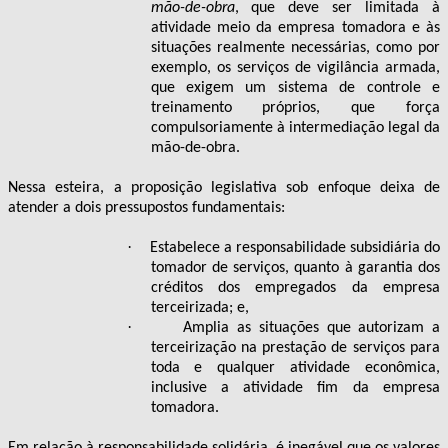
mão-de-obra
, que deve ser limitada à
atividade meio da empresa tomadora e às
situações realmente necessárias, como por
exemplo, os serviços de vigilância armada,
que exigem um sistema de controle e
treinamento próprios, que força
compulsoriamente à intermediação legal da
mão-de-obra.
Nessa esteira, a proposição legislativa sob enfoque deixa de
atender a dois pressupostos fundamentais:
·
Estabelece a responsabilidade subsidiária do
tomador de serviços, quanto à garantia dos
créditos dos empregados da empresa
terceirizada; e,
·
Amplia as situações que autorizam a
terceirização na prestação de serviços para
toda e qualquer atividade econômica,
inclusive a atividade fim da empresa
tomadora.
Em relação à responsabilidade solidária, é inegável que os valores