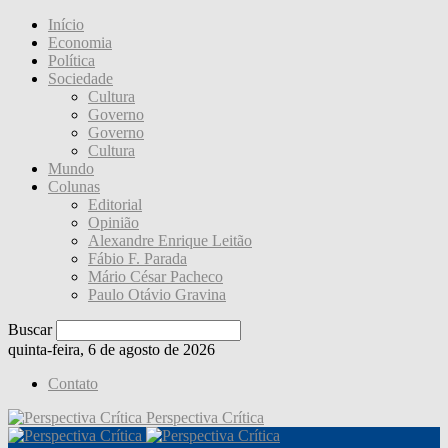
Início
Economia
Política
Sociedade
Cultura
Governo
Governo
Cultura
Mundo
Colunas
Editorial
Opinião
Alexandre Enrique Leitão
Fábio F. Parada
Mário César Pacheco
Paulo Otávio Gravina
Buscar
quinta-feira, 6 de agosto de 2026
Contato
Perspectiva Crítica