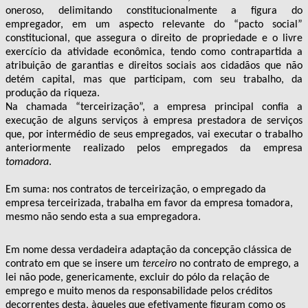
oneroso, delimitando constitucionalmente a figura do
empregador, em um aspecto relevante do “pacto social”
constitucional, que assegura o direito de propriedade e o livre
exercício da atividade econômica, tendo como contrapartida a
atribuição de garantias e direitos sociais aos cidadãos que não
detém capital, mas que participam, com seu trabalho, da
produção da riqueza.
Na chamada “terceirização”, a empresa principal confia a
execução de alguns serviços à empresa prestadora de serviços
que, por intermédio de seus empregados, vai executar o trabalho
anteriormente realizado pelos empregados da empresa
tomadora
.
Em suma: nos contratos de terceirização, o empregado da
empresa terceirizada, trabalha em favor da empresa tomadora,
mesmo não sendo esta a sua empregadora.
Em nome dessa verdadeira adaptação da concepção clássica de
contrato em que se insere um
terceiro
no contrato de emprego,
a
lei não pode, genericamente, excluir do pólo da relação de
emprego e muito menos da responsabilidade pelos créditos
decorrentes desta, àqueles que efetivamente figuram como os