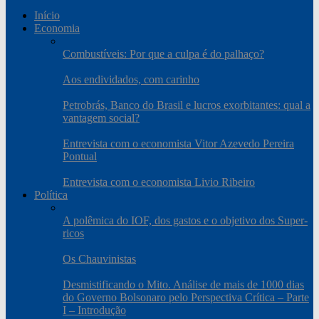
Início
Economia
Combustíveis: Por que a culpa é do palhaço?
Aos endividados, com carinho
Petrobrás, Banco do Brasil e lucros exorbitantes: qual a
vantagem social?
Entrevista com o economista Vitor Azevedo Pereira
Pontual
Entrevista com o economista Livio Ribeiro
Política
A polêmica do IOF, dos gastos e o objetivo dos Super-
ricos
Os Chauvinistas
Desmistificando o Mito. Análise de mais de 1000 dias
do Governo Bolsonaro pelo Perspectiva Crítica – Parte
I – Introdução