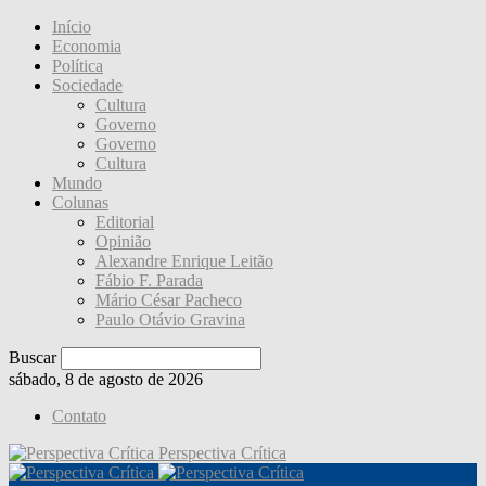
Início
Economia
Política
Sociedade
Cultura
Governo
Governo
Cultura
Mundo
Colunas
Editorial
Opinião
Alexandre Enrique Leitão
Fábio F. Parada
Mário César Pacheco
Paulo Otávio Gravina
Buscar
sábado, 8 de agosto de 2026
Contato
Perspectiva Crítica