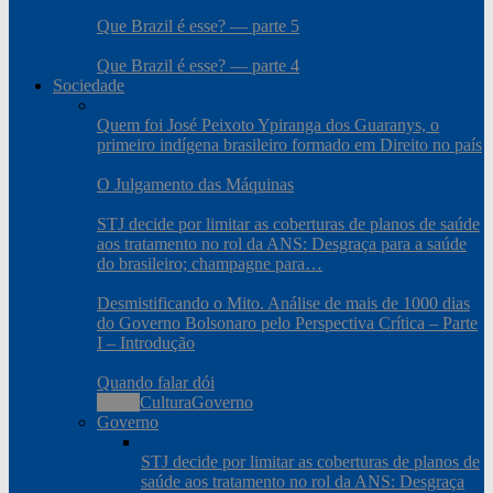
Que Brazil é esse? — parte 5
Que Brazil é esse? — parte 4
Sociedade
Quem foi José Peixoto Ypiranga dos Guaranys, o
primeiro indígena brasileiro formado em Direito no país
O Julgamento das Máquinas
STJ decide por limitar as coberturas de planos de saúde
aos tratamento no rol da ANS: Desgraça para a saúde
do brasileiro; champagne para…
Desmistificando o Mito. Análise de mais de 1000 dias
do Governo Bolsonaro pelo Perspectiva Crítica – Parte
I – Introdução
Quando falar dói
Todos
Cultura
Governo
Governo
STJ decide por limitar as coberturas de planos de
saúde aos tratamento no rol da ANS: Desgraça