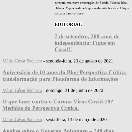
geraram esta nova concepção de Estado Plástico Ideal.
Debata. Veja a realidade que realmente te cerca. Clique
na capa para comprar.
EDITORIAL
7 de setembro, 200 anos de
independência: Fique em
Casa!!!
Mário César Pacheco
-
segunda-feira, 23 de agosto de 2021
Aniversário de 10 anos do Blog Perspectiva Crítica:
transformação para Plataforma de Informações
Mário César Pacheco
-
domingo, 21 de junho de 2020
O que fazer contra o Corona Vírus Covid-19?
Medidas do Perspectiva Crítica.
Mário César Pacheco
-
sexta-feira, 13 de março de 2020
Análise sobre o Governo Bolsonaro – 240 dias