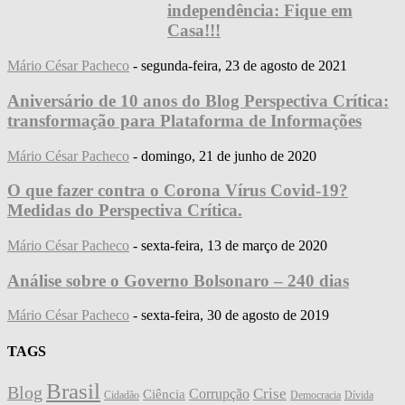
independência: Fique em
Casa!!!
Mário César Pacheco
-
segunda-feira, 23 de agosto de 2021
Aniversário de 10 anos do Blog Perspectiva Crítica:
transformação para Plataforma de Informações
Mário César Pacheco
-
domingo, 21 de junho de 2020
O que fazer contra o Corona Vírus Covid-19?
Medidas do Perspectiva Crítica.
Mário César Pacheco
-
sexta-feira, 13 de março de 2020
Análise sobre o Governo Bolsonaro – 240 dias
Mário César Pacheco
-
sexta-feira, 30 de agosto de 2019
TAGS
Brasil
Blog
Crise
Corrupção
Ciência
Cidadão
Democracia
Dívida