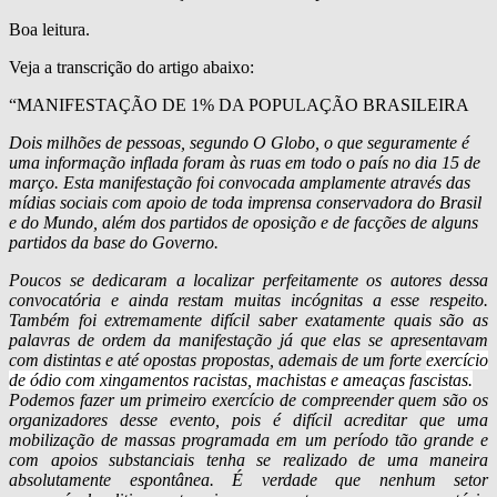
Boa leitura.
Veja a transcrição do artigo abaixo:
“MANIFESTAÇÃO DE 1% DA POPULAÇÃO BRASILEIRA
Dois milhões de pessoas, segundo O Globo, o que seguramente é
uma informação inflada foram às ruas em todo o país no dia 15 de
março. Esta manifestação foi convocada amplamente através das
mídias sociais com apoio de toda imprensa conservadora do Brasil
e do Mundo, além dos partidos de oposição e de facções de alguns
partidos da base do Governo.
Poucos se dedicaram a localizar perfeitamente os autores dessa
convocatória e ainda restam muitas incógnitas a esse respeito.
Também foi extremamente difícil saber exatamente quais são as
palavras de ordem da manifestação já que elas se apresentavam
com distintas e até opostas propostas, ademais de um forte
exercício
de ódio com xingamentos racistas, machistas e ameaças
fascistas
.
Podemos fazer um primeiro exercício de compreender quem são os
organizadores desse evento, pois é difícil acreditar que uma
mobilização de massas programada em um período tão grande e
com apoios substanciais tenha se realizado de uma maneira
absolutamente espontânea. É verdade que nenhum setor