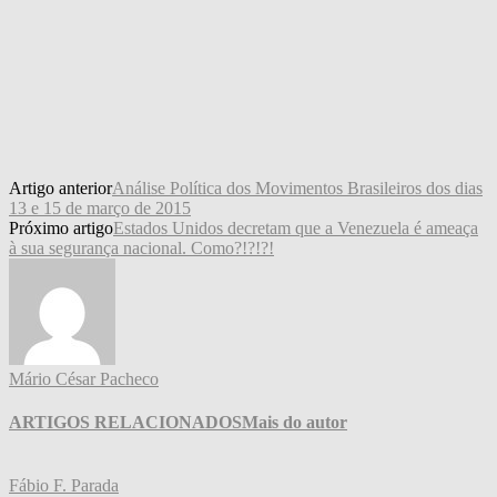
Artigo anterior
Análise Política dos Movimentos Brasileiros dos dias
13 e 15 de março de 2015
Próximo artigo
Estados Unidos decretam que a Venezuela é ameaça
à sua segurança nacional. Como?!?!?!
Mário César Pacheco
ARTIGOS RELACIONADOS
Mais do autor
Fábio F. Parada