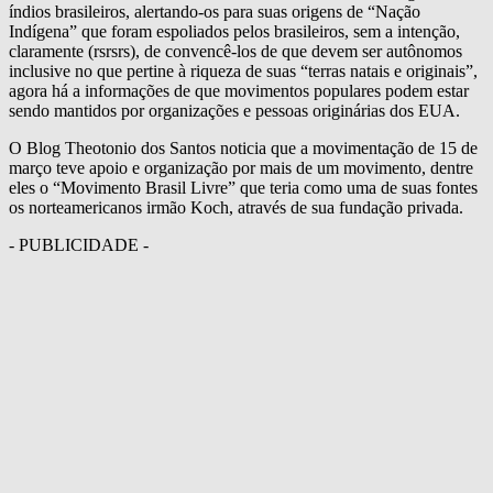
índios brasileiros, alertando-os para suas origens de “Nação
Indígena” que foram espoliados pelos brasileiros, sem a intenção,
claramente (rsrsrs), de convencê-los de que devem ser autônomos
inclusive no que pertine à riqueza de suas “terras natais e originais”,
agora há a informações de que movimentos populares podem estar
sendo mantidos por organizações e pessoas originárias dos EUA.
O Blog Theotonio dos Santos noticia que a movimentação de 15 de
março teve apoio e organização por mais de um movimento, dentre
eles o “Movimento Brasil Livre” que teria como uma de suas fontes
os norteamericanos irmão Koch, através de sua fundação privada.
- PUBLICIDADE -