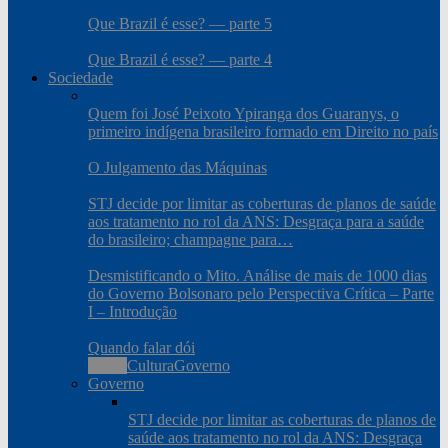
Que Brazil é esse? — parte 5
Que Brazil é esse? — parte 4
Sociedade
Quem foi José Peixoto Ypiranga dos Guaranys, o
primeiro indígena brasileiro formado em Direito no país
O Julgamento das Máquinas
STJ decide por limitar as coberturas de planos de saúde
aos tratamento no rol da ANS: Desgraça para a saúde
do brasileiro; champagne para…
Desmistificando o Mito. Análise de mais de 1000 dias
do Governo Bolsonaro pelo Perspectiva Crítica – Parte
I – Introdução
Quando falar dói
Todos
Cultura
Governo
Governo
STJ decide por limitar as coberturas de planos de
saúde aos tratamento no rol da ANS: Desgraça