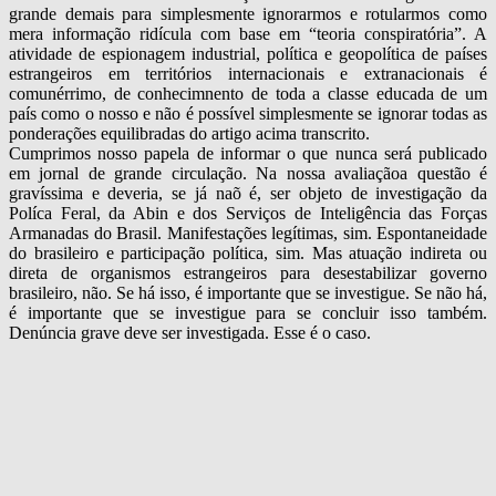
grande demais para simplesmente ignorarmos e rotularmos como
mera informação ridícula com base em “teoria conspiratória”. A
atividade de espionagem industrial, política e geopolítica de países
estrangeiros em territórios internacionais e extranacionais é
comunérrimo, de conhecimnento de toda a classe educada de um
país como o nosso e não é possível simplesmente se ignorar todas as
ponderações equilibradas do artigo acima transcrito.
Cumprimos nosso papela de informar o que nunca será publicado
em jornal de grande circulação. Na nossa avaliaçãoa questão é
gravíssima e deveria, se já naõ é, ser objeto de investigação da
Políca Feral, da Abin e dos Serviços de Inteligência das Forças
Armanadas do Brasil. Manifestações legítimas, sim. Espontaneidade
do brasileiro e participação política, sim. Mas atuação indireta ou
direta de organismos estrangeiros para desestabilizar governo
brasileiro, não. Se há isso, é importante que se investigue. Se não há,
é importante que se investigue para se concluir isso também.
Denúncia grave deve ser investigada. Esse é o caso.