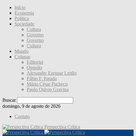
Início
Economia
Política
Sociedade
Cultura
Governo
Governo
Cultura
Mundo
Colunas
Editorial
Opinião
Alexandre Enrique Leitão
Fábio F. Parada
Mário César Pacheco
Paulo Otávio Gravina
Buscar
domingo, 9 de agosto de 2026
Contato
Perspectiva Crítica