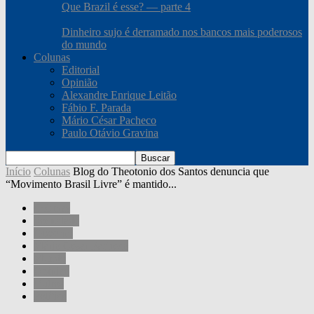
Que Brazil é esse? — parte 4
Dinheiro sujo é derramado nos bancos mais poderosos
do mundo
Colunas
Editorial
Opinião
Alexandre Enrique Leitão
Fábio F. Parada
Mário César Pacheco
Paulo Otávio Gravina
Início
Colunas
Blog do Theotonio dos Santos denuncia que
“Movimento Brasil Livre” é mantido...
Colunas
Sociedade
Governo
Mário César Pacheco
Mundo
Opinião
Outros
Política