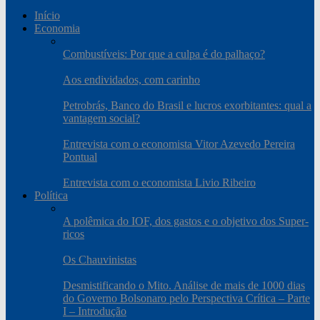
Início
Economia
Combustíveis: Por que a culpa é do palhaço?
Aos endividados, com carinho
Petrobrás, Banco do Brasil e lucros exorbitantes: qual a
vantagem social?
Entrevista com o economista Vitor Azevedo Pereira
Pontual
Entrevista com o economista Livio Ribeiro
Política
A polêmica do IOF, dos gastos e o objetivo dos Super-
ricos
Os Chauvinistas
Desmistificando o Mito. Análise de mais de 1000 dias
do Governo Bolsonaro pelo Perspectiva Crítica – Parte
I – Introdução