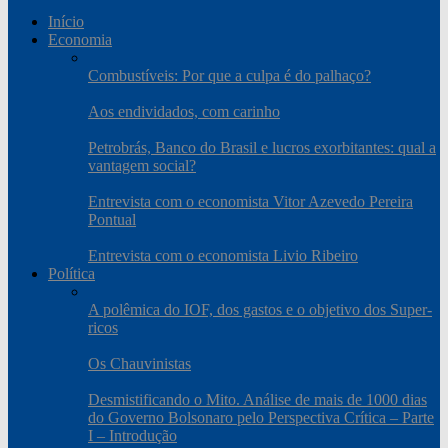
Início
Economia
Combustíveis: Por que a culpa é do palhaço?
Aos endividados, com carinho
Petrobrás, Banco do Brasil e lucros exorbitantes: qual a
vantagem social?
Entrevista com o economista Vitor Azevedo Pereira
Pontual
Entrevista com o economista Livio Ribeiro
Política
A polêmica do IOF, dos gastos e o objetivo dos Super-
ricos
Os Chauvinistas
Desmistificando o Mito. Análise de mais de 1000 dias
do Governo Bolsonaro pelo Perspectiva Crítica – Parte
I – Introdução