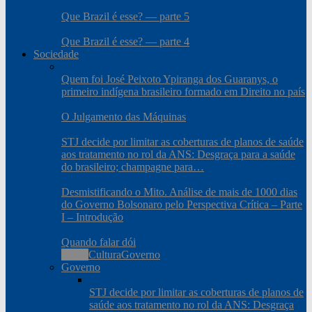
Que Brazil é esse? — parte 5
Que Brazil é esse? — parte 4
Sociedade
Quem foi José Peixoto Ypiranga dos Guaranys, o
primeiro indígena brasileiro formado em Direito no país
O Julgamento das Máquinas
STJ decide por limitar as coberturas de planos de saúde
aos tratamento no rol da ANS: Desgraça para a saúde
do brasileiro; champagne para…
Desmistificando o Mito. Análise de mais de 1000 dias
do Governo Bolsonaro pelo Perspectiva Crítica – Parte
I – Introdução
Quando falar dói
Todos
Cultura
Governo
Governo
STJ decide por limitar as coberturas de planos de
saúde aos tratamento no rol da ANS: Desgraça