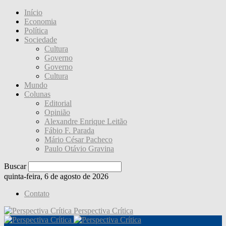
Início
Economia
Política
Sociedade
Cultura
Governo
Governo
Cultura
Mundo
Colunas
Editorial
Opinião
Alexandre Enrique Leitão
Fábio F. Parada
Mário César Pacheco
Paulo Otávio Gravina
Buscar
quinta-feira, 6 de agosto de 2026
Contato
Perspectiva Crítica