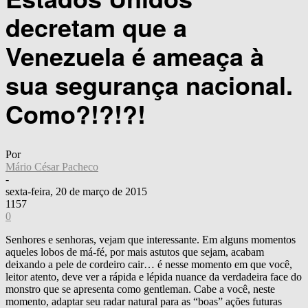
decretam que a
Venezuela é ameaça à
sua segurança nacional.
Como?!?!?!
Por
Mário César Pacheco
-
sexta-feira, 20 de março de 2015
1157
0
Senhores e senhoras, vejam que interessante. Em alguns momentos
aqueles lobos de má-fé, por mais astutos que sejam, acabam
deixando a pele de cordeiro cair… é nesse momento em que você,
leitor atento, deve ver a rápida e lépida nuance da verdadeira face do
monstro que se apresenta como gentleman. Cabe a você, neste
momento, adaptar seu radar natural para as “boas” ações futuras