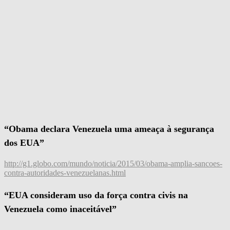
“Obama declara Venezuela uma ameaça à segurança
dos EUA”
http://g1.globo.com/mundo/noticia/2015/03/obama-amplia-sancoes-
contra-autoridades-venezuelanas.html
“EUA consideram uso da força contra civis na
Venezuela como inaceitável”