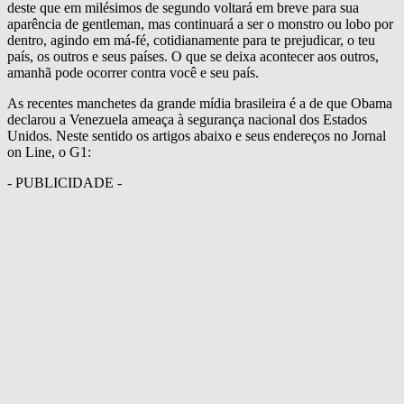
deste que em milésimos de segundo voltará em breve para sua
aparência de gentleman, mas continuará a ser o monstro ou lobo por
dentro, agindo em má-fé, cotidianamente para te prejudicar, o teu
país, os outros e seus países. O que se deixa acontecer aos outros,
amanhã pode ocorrer contra você e seu país.
As recentes manchetes da grande mídia brasileira é a de que Obama
declarou a Venezuela ameaça à segurança nacional dos Estados
Unidos. Neste sentido os artigos abaixo e seus endereços no Jornal
on Line, o G1:
- PUBLICIDADE -