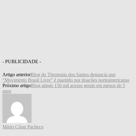
- PUBLICIDADE -
Artigo anterior
Blog do Theotonio dos Santos denuncia que
“Movimento Brasil Livre” é mantido por doações norteamericanas
Próximo artigo
Blog atinge 150 mil acesso gerais em menos de 5
anos
Mário César Pacheco