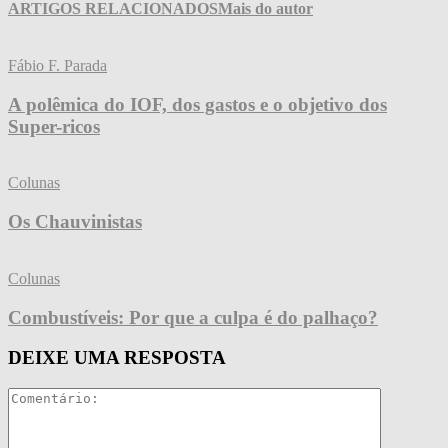
ARTIGOS RELACIONADOS
Mais do autor
Fábio F. Parada
A polêmica do IOF, dos gastos e o objetivo dos
Super-ricos
Colunas
Os Chauvinistas
Colunas
Combustíveis: Por que a culpa é do palhaço?
DEIXE UMA RESPOSTA