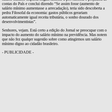
contas do País e conclui dizendo “Se assim fosse (aumento de
salário mínimo aumentasse a arrecadação), teria sido descoberta a
pedra Filosofal da economia: gastos públicos gerariam
automaticamente igual receita tributária, o sonho dourado dos
desenvolvimentistas”.
Senhores, vejam. Está certo a edição do Jornal se preocupar com o
impacto do aumento do salário mínimo na previdência. Mas notem
que não fez qualqer sugestão sobre como atingirmos um salário
mínimo digno ao cidadão brasileiro.
- PUBLICIDADE -