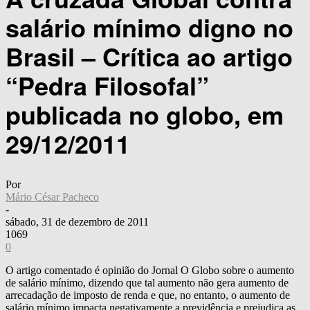
salário mínimo digno no
Brasil – Crítica ao artigo
“Pedra Filosofal”
publicada no globo, em
29/12/2011
Por
Mário César Pacheco
-
sábado, 31 de dezembro de 2011
1069
0
O artigo comentado é opinião do Jornal O Globo sobre o aumento
de salário mínimo, dizendo que tal aumento não gera aumento de
arrecadação de imposto de renda e que, no entanto, o aumento de
salário mínimo impacta negativamente a previdência e prejudica as