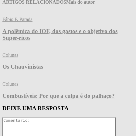
ARTIGOS RELACIONADOS
Mais do autor
Fábio F. Parada
A polêmica do IOF, dos gastos e o objetivo dos
Super-ricos
Colunas
Os Chauvinistas
Colunas
Combustíveis: Por que a culpa é do palhaço?
DEIXE UMA RESPOSTA