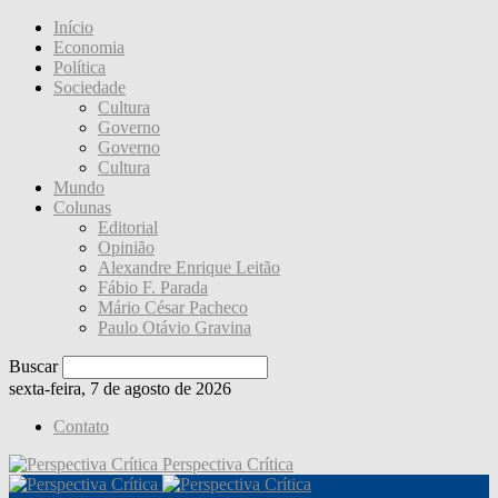
Início
Economia
Política
Sociedade
Cultura
Governo
Governo
Cultura
Mundo
Colunas
Editorial
Opinião
Alexandre Enrique Leitão
Fábio F. Parada
Mário César Pacheco
Paulo Otávio Gravina
Buscar
sexta-feira, 7 de agosto de 2026
Contato
Perspectiva Crítica