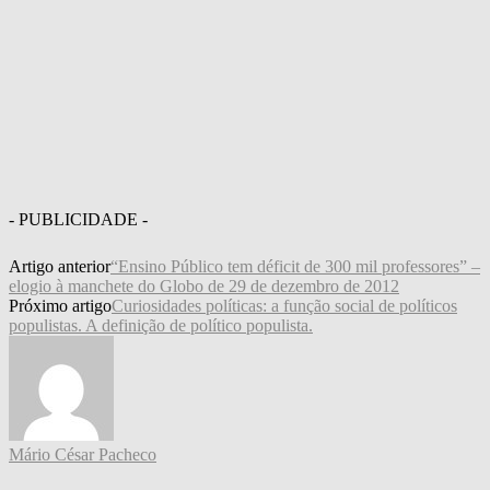
- PUBLICIDADE -
Artigo anterior
“Ensino Público tem déficit de 300 mil professores” –
elogio à manchete do Globo de 29 de dezembro de 2012
Próximo artigo
Curiosidades políticas: a função social de políticos
populistas. A definição de político populista.
Mário César Pacheco