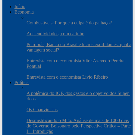
Início
Economia
Combustíveis: Por que a culpa é do palhaço?
Aos endividados, com carinho
Petrobrás, Banco do Brasil e lucros exorbitantes: qual a
vantagem social?
Entrevista com o economista Vitor Azevedo Pereira
Pontual
Entrevista com o economista Livio Ribeiro
Política
A polêmica do IOF, dos gastos e o objetivo dos Super-
ricos
Os Chauvinistas
Desmistificando o Mito. Análise de mais de 1000 dias
do Governo Bolsonaro pelo Perspectiva Crítica – Parte
I – Introdução