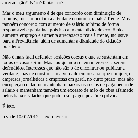
arrecadação!! Não é fantástico?
Mas o meu argumento é de que concordo com diminuição de
tributos, pois aumentam a atividade econômica mais à frente. Mas
também concordo com aumento de salário mínimo de forma
responsável e paulatina, pois isto aumenta atividade econômica,
aumenta emprego e aumenta arrecadação mais à frente, inclusive
para a Previdência, além de aumentar a dignidade do cidadão
brasileiro.
Não é mais fácil defender posições coesas e que se sustentam em
todos os casos? Sim. Mas não quando se tem interesses a serem
defendidos. Interesses que não são o de encontrar ou publicar a
verdade, mas de construir uma verdade empresarial que enriqueça
empresas jornalísticas e empresas em geral, no curto prazo, mas não
enriqueça o cidadão, mantenham baixos os custos de pagamento de
salário e mantenham também um excesso de mão-de-obra afaimado
pelos baixos salários que podem ser pagos pela área privada.
É isso.
p.s. de 10/01/2012 – texto revisto