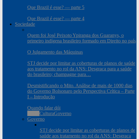
Que Brazil é esse? — parte 5
Que Brazil é esse? — parte 4
Sociedade
Quem foi José Peixoto Ypiranga dos Guaranys, o
primeiro indígena brasileiro formado em Direito no país
O Julgamento das Máquinas
STJ decide por limitar as coberturas de planos de saúde
aos tratamento no rol da ANS: Desgraça para a saúde
do brasileiro; champagne para…
Desmistificando o Mito. Análise de mais de 1000 dias
do Governo Bolsonaro pelo Perspectiva Crítica – Parte
I – Introdução
Quando falar dói
Todos
Cultura
Governo
Governo
STJ decide por limitar as coberturas de planos de
saúde aos tratamento no rol da ANS: Desgraça