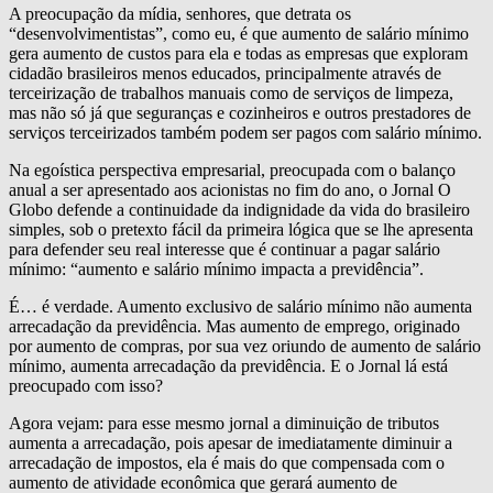
A preocupação da mídia, senhores, que detrata os
“desenvolvimentistas”, como eu, é que aumento de salário mínimo
gera aumento de custos para ela e todas as empresas que exploram
cidadão brasileiros menos educados, principalmente através de
terceirização de trabalhos manuais como de serviços de limpeza,
mas não só já que seguranças e cozinheiros e outros prestadores de
serviços terceirizados também podem ser pagos com salário mínimo.
Na egoística perspectiva empresarial, preocupada com o balanço
anual a ser apresentado aos acionistas no fim do ano, o Jornal O
Globo defende a continuidade da indignidade da vida do brasileiro
simples, sob o pretexto fácil da primeira lógica que se lhe apresenta
para defender seu real interesse que é continuar a pagar salário
mínimo: “aumento e salário mínimo impacta a previdência”.
É… é verdade. Aumento exclusivo de salário mínimo não aumenta
arrecadação da previdência. Mas aumento de emprego, originado
por aumento de compras, por sua vez oriundo de aumento de salário
mínimo, aumenta arrecadação da previdência. E o Jornal lá está
preocupado com isso?
Agora vejam: para esse mesmo jornal a diminuição de tributos
aumenta a arrecadação, pois apesar de imediatamente diminuir a
arrecadação de impostos, ela é mais do que compensada com o
aumento de atividade econômica que gerará aumento de