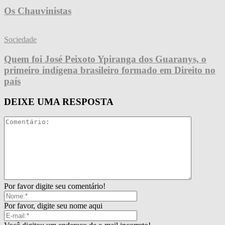
Os Chauvinistas
Sociedade
Quem foi José Peixoto Ypiranga dos Guaranys, o
primeiro indígena brasileiro formado em Direito no
país
DEIXE UMA RESPOSTA
Por favor digite seu comentário!
Por favor, digite seu nome aqui