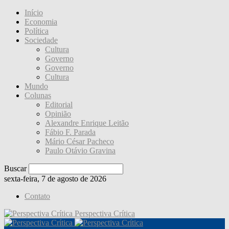
Início
Economia
Política
Sociedade
Cultura
Governo
Governo
Cultura
Mundo
Colunas
Editorial
Opinião
Alexandre Enrique Leitão
Fábio F. Parada
Mário César Pacheco
Paulo Otávio Gravina
Buscar
sexta-feira, 7 de agosto de 2026
Contato
Perspectiva Crítica