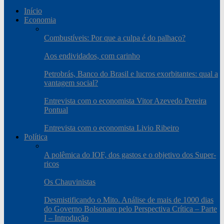
Início
Economia
Combustíveis: Por que a culpa é do palhaço?
Aos endividados, com carinho
Petrobrás, Banco do Brasil e lucros exorbitantes: qual a
vantagem social?
Entrevista com o economista Vitor Azevedo Pereira
Pontual
Entrevista com o economista Livio Ribeiro
Política
A polêmica do IOF, dos gastos e o objetivo dos Super-
ricos
Os Chauvinistas
Desmistificando o Mito. Análise de mais de 1000 dias
do Governo Bolsonaro pelo Perspectiva Crítica – Parte
I – Introdução