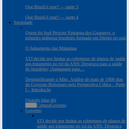
Que Brazil é esse? — parte 5
Que Brazil é esse? — parte 4
Sociedade
Quem foi José Peixoto Ypiranga dos Guaranys, o
primeiro indígena brasileiro formado em Direito no país
O Julgamento das Máquinas
STJ decide por limitar as coberturas de planos de saúde
aos tratamento no rol da ANS: Desgraça para a saúde
do brasileiro; champagne para…
Desmistificando o Mito. Análise de mais de 1000 dias
do Governo Bolsonaro pelo Perspectiva Crítica – Parte
I – Introdução
Quando falar dói
Todos
Cultura
Governo
Governo
STJ decide por limitar as coberturas de planos de
saúde aos tratamento no rol da ANS: Desgraça