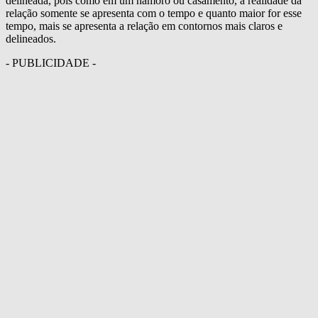
delineada, pois como em um namoro ou casamento, a realidade da
relação somente se apresenta com o tempo e quanto maior for esse
tempo, mais se apresenta a relação em contornos mais claros e
delineados.
- PUBLICIDADE -