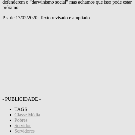
defenderem o “darwinismo social” mas achamos que isso pode estar
próximo.
P.s. de 13/02/2020: Texto revisado e ampliado.
- PUBLICIDADE -
TAGS
Classe Média
Pobres
Servidor
Servidores