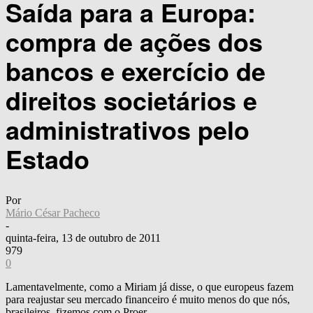
Saída para a Europa:
compra de ações dos
bancos e exercício de
direitos societários e
administrativos pelo
Estado
Por
Mário César Pacheco
-
quinta-feira, 13 de outubro de 2011
979
0
Lamentavelmente, como a Miriam já disse, o que europeus fazem
para reajustar seu mercado financeiro é muito menos do que nós,
brasileiros, fizemos com o Proer.