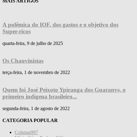
MAIS ARTIGOS
A polêmica do IOF, dos gastos e o objetivo dos
Super-ricos
quarta-feira, 9 de julho de 2025
Os Chauvinistas
terça-feira, 1 de novembro de 2022
Quem foi José Peixoto Ypiranga dos Guaranys, o
primeiro indígena brasileiro...
segunda-feira, 1 de agosto de 2022
CATEGORIA POPULAR
Colunas
997