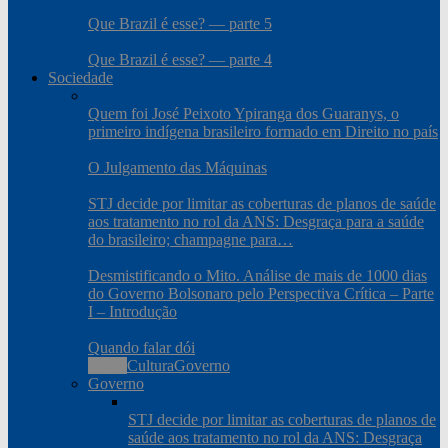
Que Brazil é esse? — parte 5
Que Brazil é esse? — parte 4
Sociedade
Quem foi José Peixoto Ypiranga dos Guaranys, o
primeiro indígena brasileiro formado em Direito no país
O Julgamento das Máquinas
STJ decide por limitar as coberturas de planos de saúde
aos tratamento no rol da ANS: Desgraça para a saúde
do brasileiro; champagne para…
Desmistificando o Mito. Análise de mais de 1000 dias
do Governo Bolsonaro pelo Perspectiva Crítica – Parte
I – Introdução
Quando falar dói
Todos
Cultura
Governo
Governo
STJ decide por limitar as coberturas de planos de
saúde aos tratamento no rol da ANS: Desgraça