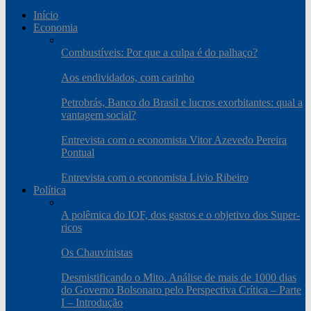
Início
Economia
Combustíveis: Por que a culpa é do palhaço?
Aos endividados, com carinho
Petrobrás, Banco do Brasil e lucros exorbitantes: qual a
vantagem social?
Entrevista com o economista Vitor Azevedo Pereira
Pontual
Entrevista com o economista Livio Ribeiro
Política
A polêmica do IOF, dos gastos e o objetivo dos Super-
ricos
Os Chauvinistas
Desmistificando o Mito. Análise de mais de 1000 dias
do Governo Bolsonaro pelo Perspectiva Crítica – Parte
I – Introdução