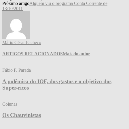
Próximo artigo
Alguém viu o programa Conta Corrente de
13/10/2011
Mário César Pacheco
ARTIGOS RELACIONADOS
Mais do autor
Fábio F. Parada
A polêmica do IOF, dos gastos e o objetivo dos
Super-ricos
Colunas
Os Chauvinistas