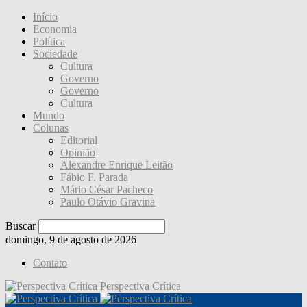
Início
Economia
Política
Sociedade
Cultura
Governo
Governo
Cultura
Mundo
Colunas
Editorial
Opinião
Alexandre Enrique Leitão
Fábio F. Parada
Mário César Pacheco
Paulo Otávio Gravina
Buscar
domingo, 9 de agosto de 2026
Contato
Perspectiva Crítica