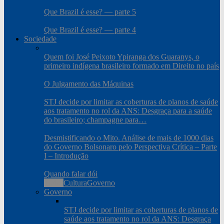
Que Brazil é esse? — parte 5
Que Brazil é esse? — parte 4
Sociedade
Quem foi José Peixoto Ypiranga dos Guaranys, o
primeiro indígena brasileiro formado em Direito no país
O Julgamento das Máquinas
STJ decide por limitar as coberturas de planos de saúde
aos tratamento no rol da ANS: Desgraça para a saúde
do brasileiro; champagne para…
Desmistificando o Mito. Análise de mais de 1000 dias
do Governo Bolsonaro pelo Perspectiva Crítica – Parte
I – Introdução
Quando falar dói
Todos
Cultura
Governo
Governo
STJ decide por limitar as coberturas de planos de
saúde aos tratamento no rol da ANS: Desgraça