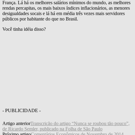
França. Lá há os melhores salários mínimos do mundo, as melhores
rendas percapitas, os mais baixos índices inflacionários, as menores
desigualdades socais e lá há em média três vezes mais servidores
públicos por habitante do que no Brasil.
Você tinha idéia disso?
- PUBLICIDADE -
Artigo anterior
Transcrição do artigo “Nunca se roubou tão pouco”,
de Ricardo Semler, publicado na Folha de São Paulo
Próximo artigo
Comentários Econômicos de Novembro de 2014