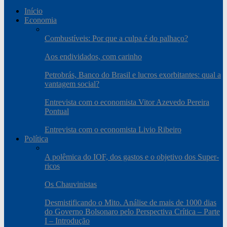
Início
Economia
Combustíveis: Por que a culpa é do palhaço?
Aos endividados, com carinho
Petrobrás, Banco do Brasil e lucros exorbitantes: qual a
vantagem social?
Entrevista com o economista Vitor Azevedo Pereira
Pontual
Entrevista com o economista Livio Ribeiro
Política
A polêmica do IOF, dos gastos e o objetivo dos Super-
ricos
Os Chauvinistas
Desmistificando o Mito. Análise de mais de 1000 dias
do Governo Bolsonaro pelo Perspectiva Crítica – Parte
I – Introdução