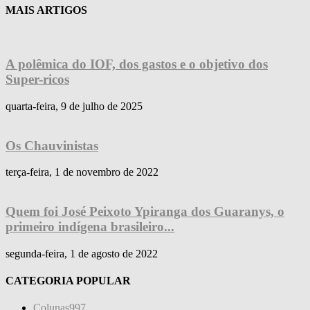
MAIS ARTIGOS
A polêmica do IOF, dos gastos e o objetivo dos
Super-ricos
quarta-feira, 9 de julho de 2025
Os Chauvinistas
terça-feira, 1 de novembro de 2022
Quem foi José Peixoto Ypiranga dos Guaranys, o
primeiro indígena brasileiro...
segunda-feira, 1 de agosto de 2022
CATEGORIA POPULAR
Colunas
997