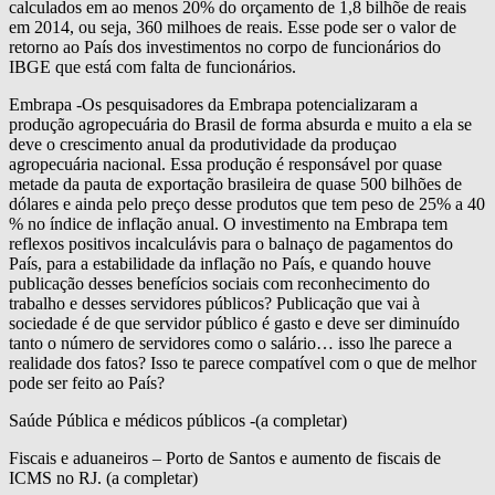
calculados em ao menos 20% do orçamento de 1,8 bilhõe de reais
em 2014, ou seja, 360 milhoes de reais. Esse pode ser o valor de
retorno ao País dos investimentos no corpo de funcionários do
IBGE que está com falta de funcionários.
Embrapa -Os pesquisadores da Embrapa potencializaram a
produção agropecuária do Brasil de forma absurda e muito a ela se
deve o crescimento anual da produtividade da produçao
agropecuária nacional. Essa produção é responsável por quase
metade da pauta de exportação brasileira de quase 500 bilhões de
dólares e ainda pelo preço desse produtos que tem peso de 25% a 40
% no índice de inflação anual. O investimento na Embrapa tem
reflexos positivos incalculávis para o balnaço de pagamentos do
País, para a estabilidade da inflação no País, e quando houve
publicação desses benefícios sociais com reconhecimento do
trabalho e desses servidores públicos? Publicação que vai à
sociedade é de que servidor público é gasto e deve ser diminuído
tanto o número de servidores como o salário… isso lhe parece a
realidade dos fatos? Isso te parece compatível com o que de melhor
pode ser feito ao País?
Saúde Pública e médicos públicos -(a completar)
Fiscais e aduaneiros – Porto de Santos e aumento de fiscais de
ICMS no RJ. (a completar)