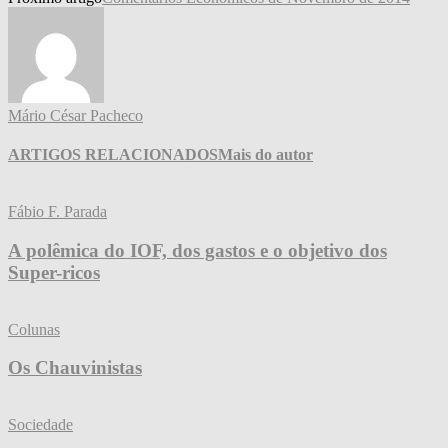
Mário César Pacheco
ARTIGOS RELACIONADOS
Mais do autor
Fábio F. Parada
A polêmica do IOF, dos gastos e o objetivo dos
Super-ricos
Colunas
Os Chauvinistas
Sociedade