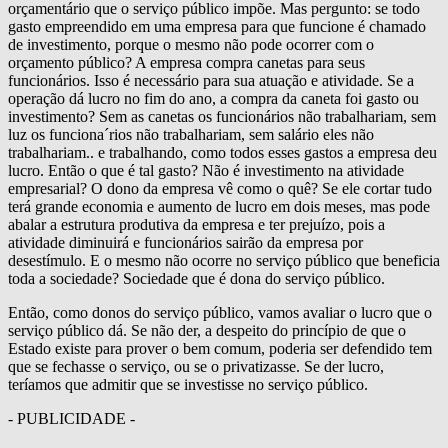
orçamentário que o serviço público impõe. Mas pergunto: se todo
gasto empreendido em uma empresa para que funcione é chamado
de investimento, porque o mesmo não pode ocorrer com o
orçamento público? A empresa compra canetas para seus
funcionários. Isso é necessário para sua atuação e atividade. Se a
operação dá lucro no fim do ano, a compra da caneta foi gasto ou
investimento? Sem as canetas os funcionários não trabalhariam, sem
luz os funciona´rios não trabalhariam, sem salário eles não
trabalhariam.. e trabalhando, como todos esses gastos a empresa deu
lucro. Então o que é tal gasto? Não é investimento na atividade
empresarial? O dono da empresa vê como o quê? Se ele cortar tudo
terá grande economia e aumento de lucro em dois meses, mas pode
abalar a estrutura produtiva da empresa e ter prejuízo, pois a
atividade diminuirá e funcionários sairão da empresa por
desestímulo. E o mesmo não ocorre no serviço público que beneficia
toda a sociedade? Sociedade que é dona do serviço público.
Então, como donos do serviço público, vamos avaliar o lucro que o
serviço público dá. Se não der, a despeito do princípio de que o
Estado existe para prover o bem comum, poderia ser defendido tem
que se fechasse o serviço, ou se o privatizasse. Se der lucro,
teríamos que admitir que se investisse no serviço público.
- PUBLICIDADE -