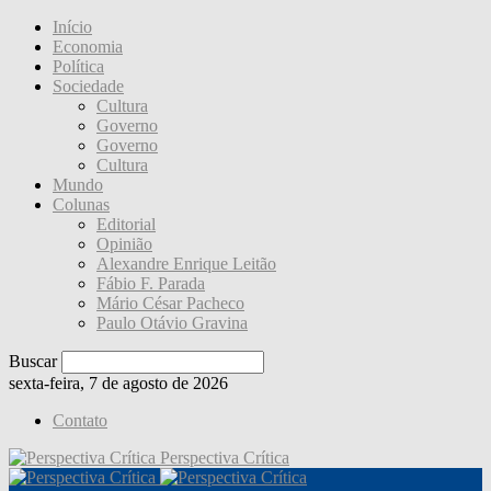
Início
Economia
Política
Sociedade
Cultura
Governo
Governo
Cultura
Mundo
Colunas
Editorial
Opinião
Alexandre Enrique Leitão
Fábio F. Parada
Mário César Pacheco
Paulo Otávio Gravina
Buscar
sexta-feira, 7 de agosto de 2026
Contato
Perspectiva Crítica