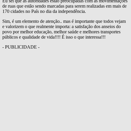
Eu sei que as autoridades estão preocupadas com as movimentações
de ruas que estão sendo marcadas para serem realizadas em mais de
170 cidades no País no dia da independência.
Sim, é um elemento de atenção.. mas é importante que todos vejam
e valorizem o que realmente importa: a satisfação dos anseios do
povo por melhor educação, melhor saúde e melhores transportes
públicos e qualidade de vida!!!! É isso o que interessa!!!
- PUBLICIDADE -