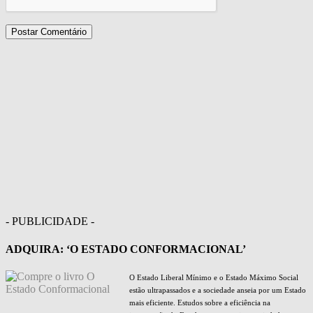
- PUBLICIDADE -
ADQUIRA: ‘O ESTADO CONFORMACIONAL’
O Estado Liberal Mínimo e o Estado Máximo Social
estão ultrapassados e a sociedade anseia por um Estado
mais eficiente. Estudos sobre a eficiência na