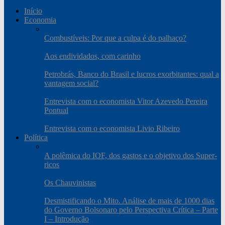
Início
Economia
Combustíveis: Por que a culpa é do palhaço?
Aos endividados, com carinho
Petrobrás, Banco do Brasil e lucros exorbitantes: qual a
vantagem social?
Entrevista com o economista Vitor Azevedo Pereira
Pontual
Entrevista com o economista Livio Ribeiro
Política
A polêmica do IOF, dos gastos e o objetivo dos Super-
ricos
Os Chauvinistas
Desmistificando o Mito. Análise de mais de 1000 dias
do Governo Bolsonaro pelo Perspectiva Crítica – Parte
I – Introdução