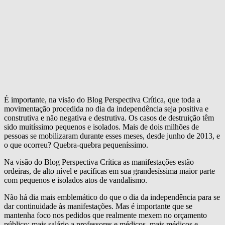
É importante, na visão do Blog Perspectiva Crítica, que toda a
movimentação procedida no dia da independência seja positiva e
construtiva e não negativa e destrutiva. Os casos de destruição têm
sido muitíssimo pequenos e isolados. Mais de dois milhões de
pessoas se mobilizaram durante esses meses, desde junho de 2013, e
o que ocorreu? Quebra-quebra pequeníssimo.
Na visão do Blog Perspectiva Crítica as manifestações estão
ordeiras, de alto nível e pacíficas em sua grandesíssima maior parte
com pequenos e isolados atos de vandalismo.
Não há dia mais emblemático do que o dia da independência para se
dar continuidade às manifestações. Mas é importante que se
mantenha foco nos pedidos que realmente mexem no orçamento
público: mais salário a professores e médicos, mais médicos e