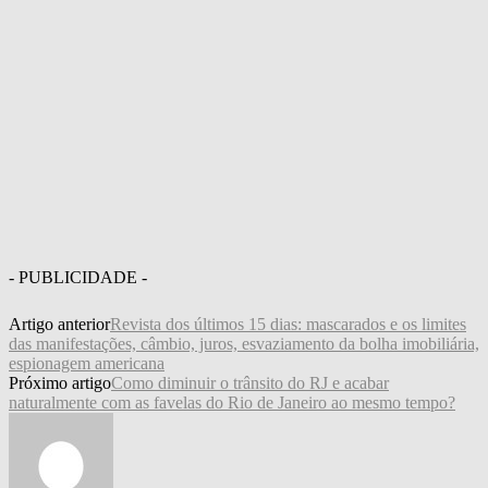
- PUBLICIDADE -
Artigo anterior
Revista dos últimos 15 dias: mascarados e os limites
das manifestações, câmbio, juros, esvaziamento da bolha imobiliária,
espionagem americana
Próximo artigo
Como diminuir o trânsito do RJ e acabar
naturalmente com as favelas do Rio de Janeiro ao mesmo tempo?