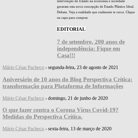
intervenção do Estado na economia e sociedade
geraram esta nova concepção de Estado Plástico Ideal.
Debata. Veja a realidade que realmente te cerca. Clique
na capa para comprar.
EDITORIAL
7 de setembro, 200 anos de
independência: Fique em
Casa!!!
Mário César Pacheco
-
segunda-feira, 23 de agosto de 2021
Aniversário de 10 anos do Blog Perspectiva Crítica:
transformação para Plataforma de Informações
Mário César Pacheco
-
domingo, 21 de junho de 2020
O que fazer contra o Corona Vírus Covid-19?
Medidas do Perspectiva Crítica.
Mário César Pacheco
-
sexta-feira, 13 de março de 2020