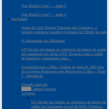
Que Brazil é esse? — parte 5
Que Brazil é esse? — parte 4
Sociedade
Quem foi José Peixoto Ypiranga dos Guaranys, o
primeiro indígena brasileiro formado em Direito no país
O Julgamento das Máquinas
STJ decide por limitar as coberturas de planos de saúde
aos tratamento no rol da ANS: Desgraça para a saúde
do brasileiro; champagne para…
Desmistificando o Mito. Análise de mais de 1000 dias
do Governo Bolsonaro pelo Perspectiva Crítica – Parte
I – Introdução
Quando falar dói
Todos
Cultura
Governo
Governo
STJ decide por limitar as coberturas de planos de
saúde aos tratamento no rol da ANS: Desgraça