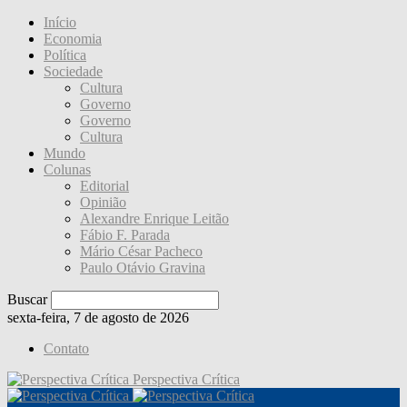
Início
Economia
Política
Sociedade
Cultura
Governo
Governo
Cultura
Mundo
Colunas
Editorial
Opinião
Alexandre Enrique Leitão
Fábio F. Parada
Mário César Pacheco
Paulo Otávio Gravina
Buscar
sexta-feira, 7 de agosto de 2026
Contato
Perspectiva Crítica