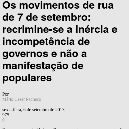
Os movimentos de rua
de 7 de setembro:
recrimine-se a inércia e
incompetência de
governos e não a
manifestação de
populares
Por
Mário César Pacheco
-
sexta-feira, 6 de setembro de 2013
975
0