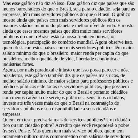
Mas esse gráfico não diz só isso. Este gráfico diz que países que são
menos burocráticos do que o Brasil, seja para o cidadão, seja para as
empresas, têm mais servidores públicos do que o Brasil. O gráfico
mostra ainda que países com mais servidores públicos têm os
maiores salários mínimo do planeta e melhor nível de vida. E mostra
ainda que esses mesmos países que têm muito mais servidores
públicos do que o Brasil estão à nossa frente em inovação
tecnológica, participação no comércio mundial. Agora observe isso,
quero destacar: estes países com mais servidores públicos têm maior
salário mínimo do que o brasileiro, maior renda per capita do que
brasileiros, melhor qualidade de vida, liberdade econômica e
indústrias fortes.
Agora, por mais paradoxal e injusto que isso possa parecer a nós,
brasileiros, este gráfico também diz que os países mais ricos, de
melhor salário mínimo, de maior salário para professores públicos e
médicos públicos e de todos os servidores públicos, que possuem
renda per capita muito maior do que o Brasil e portanto cidadãos
com menos carência de serviços públicos a seus ricos cidadãos,
investe até três vezes mais do que o Brasil na contratação de
servidores públicos e sua disponibilidade a seus cidadãos e
empresas.
Quem, em tese, precisaria mais de serviços públicos? Um cidadão
rico ou um cidadão pobre? Acredito que você responderá o pobre
(rsrsrs). Pois é. Mas quem tem mais serviço público, quem tem
orçamento público mais comprometido com salários de servidores