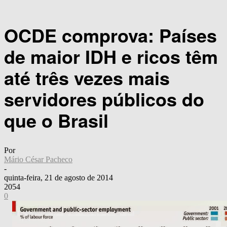
OCDE comprova: Países
de maior IDH e ricos têm
até três vezes mais
servidores públicos do
que o Brasil
Por
Mário César Pacheco
-
quinta-feira, 21 de agosto de 2014
2054
0