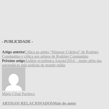
- PUBLICIDADE -
Artigo anterior
Crítica ao artigo “Hipnose Coletiva” de Rodrigo
Constantino e crítica aos artigos de Rodrigo Constantino
Próximo artigo
Análise econômica Agosto/2014 – muito além das
automáticas más notícias da grande mídia
Mário César Pacheco
ARTIGOS RELACIONADOS
Mais do autor