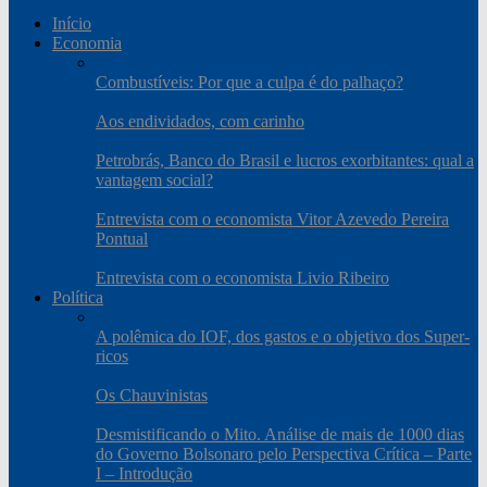
Início
Economia
Combustíveis: Por que a culpa é do palhaço?
Aos endividados, com carinho
Petrobrás, Banco do Brasil e lucros exorbitantes: qual a
vantagem social?
Entrevista com o economista Vitor Azevedo Pereira
Pontual
Entrevista com o economista Livio Ribeiro
Política
A polêmica do IOF, dos gastos e o objetivo dos Super-
ricos
Os Chauvinistas
Desmistificando o Mito. Análise de mais de 1000 dias
do Governo Bolsonaro pelo Perspectiva Crítica – Parte
I – Introdução