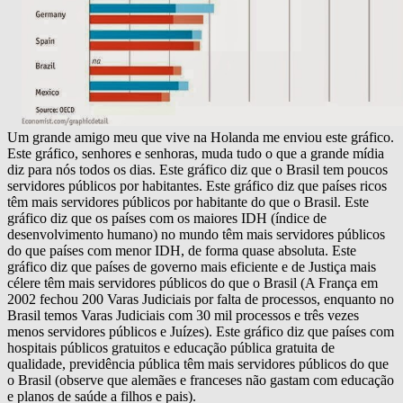
Um grande amigo meu que vive na Holanda me enviou este gráfico.
Este gráfico, senhores e senhoras, muda tudo o que a grande mídia
diz para nós todos os dias. Este gráfico diz que o Brasil tem poucos
servidores públicos por habitantes. Este gráfico diz que países ricos
têm mais servidores públicos por habitante do que o Brasil. Este
gráfico diz que os países com os maiores IDH (índice de
desenvolvimento humano) no mundo têm mais servidores públicos
do que países com menor IDH, de forma quase absoluta. Este
gráfico diz que países de governo mais eficiente e de Justiça mais
célere têm mais servidores públicos do que o Brasil (A França em
2002 fechou 200 Varas Judiciais por falta de processos, enquanto no
Brasil temos Varas Judiciais com 30 mil processos e três vezes
menos servidores públicos e Juízes). Este gráfico diz que países com
hospitais públicos gratuitos e educação pública gratuita de
qualidade, previdência pública têm mais servidores públicos do que
o Brasil (observe que alemães e franceses não gastam com educação
e planos de saúde a filhos e pais).