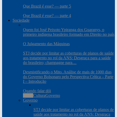
Que Brazil é esse? — parte 5
Que Brazil é esse? — parte 4
Sociedade
Quem foi José Peixoto Ypiranga dos Guaranys, o
primeiro indígena brasileiro formado em Direito no país
O Julgamento das Máquinas
STJ decide por limitar as coberturas de planos de saúde
aos tratamento no rol da ANS: Desgraça para a saúde
do brasileiro; champagne para…
Desmistificando o Mito. Análise de mais de 1000 dias
do Governo Bolsonaro pelo Perspectiva Crítica – Parte
I – Introdução
Quando falar dói
Todos
Cultura
Governo
Governo
STJ decide por limitar as coberturas de planos de
saúde aos tratamento no rol da ANS: Desgraça