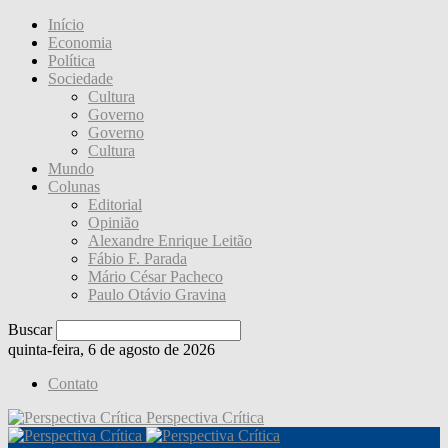
Início
Economia
Política
Sociedade
Cultura
Governo
Governo
Cultura
Mundo
Colunas
Editorial
Opinião
Alexandre Enrique Leitão
Fábio F. Parada
Mário César Pacheco
Paulo Otávio Gravina
Buscar
quinta-feira, 6 de agosto de 2026
Contato
Perspectiva Crítica