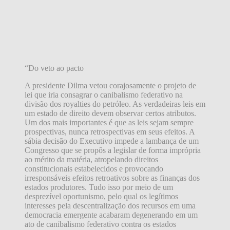
“Do veto ao pacto
A presidente Dilma vetou corajosamente o projeto de
lei que iria consagrar o canibalismo federativo na
divisão dos royalties do petróleo. As verdadeiras leis em
um estado de direito devem observar certos atributos.
Um dos mais importantes é que as leis sejam sempre
prospectivas, nunca retrospectivas em seus efeitos. A
sábia decisão do Executivo impede a lambança de um
Congresso que se propôs a legislar de forma imprópria
ao mérito da matéria, atropelando direitos
constitucionais estabelecidos e provocando
irresponsáveis efeitos retroativos sobre as finanças dos
estados produtores. Tudo isso por meio de um
desprezível oportunismo, pelo qual os legítimos
interesses pela descentralização dos recursos em uma
democracia emergente acabaram degenerando em um
ato de canibalismo federativo contra os estados