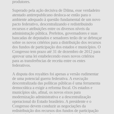
produtores.
Superado pela ação decisiva de Dilma, esse verdadeiro
atentado antirrepublicano desloca-se então para o
ambiente adequado à questão fundamental de um novo
pacto federativo, descentralizando e redistribuindo
recursos e atribuições entre os diversos níveis da
administração pública. Prefeitos, governadores e suas
bancadas de deputados e senadores terão de se debruçar
sobre os novos critérios para a distribuição dos recursos
dos fundos de participação dos estados e municípios. O
Congresso tem prazo até 31 de dezembro de 2012 para
aprovar uma lei estabelecendo esses novos critérios
para as transferências de receita entre os entes
federativos.
A disputa dos royalties foi apenas a versão rudimentar
de uma potencial guerra federativa. A execução
descentralizada das políticas públicas é uma ferramenta
democrática a exigir a reforma fiscal. Os estados e
municípios são, afinal, os novos eixos para
modernização administrativa e a descentralização
operacional do Estado brasileiro. A presidente e o
Congresso devem conduzir as negociações da
redistribuição dos recursos dos fundos de participação