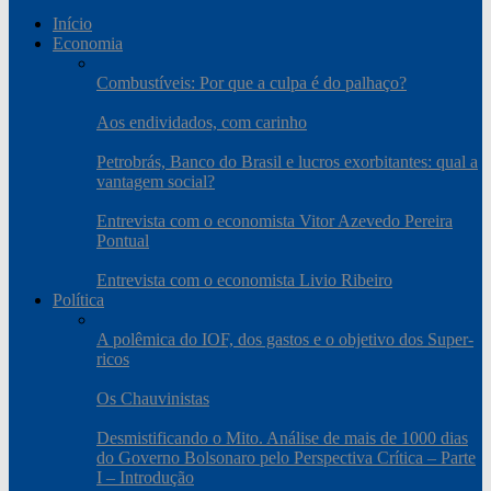
Início
Economia
Combustíveis: Por que a culpa é do palhaço?
Aos endividados, com carinho
Petrobrás, Banco do Brasil e lucros exorbitantes: qual a
vantagem social?
Entrevista com o economista Vitor Azevedo Pereira
Pontual
Entrevista com o economista Livio Ribeiro
Política
A polêmica do IOF, dos gastos e o objetivo dos Super-
ricos
Os Chauvinistas
Desmistificando o Mito. Análise de mais de 1000 dias
do Governo Bolsonaro pelo Perspectiva Crítica – Parte
I – Introdução