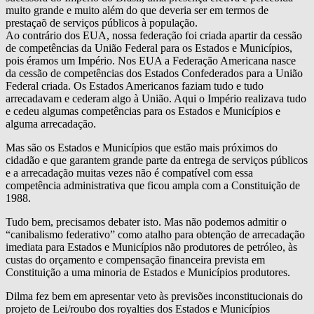
muito grande e muito além do que deveria ser em termos de
prestaçaõ de serviços públicos à população.
Ao contrário dos EUA, nossa federação foi criada apartir da cessão
de competências da União Federal para os Estados e Municípios,
pois éramos um Império. Nos EUA a Federação Americana nasce
da cessão de competências dos Estados Confederados para a União
Federal criada. Os Estados Americanos faziam tudo e tudo
arrecadavam e cederam algo à União. Aqui o Império realizava tudo
e cedeu algumas competências para os Estados e Municípios e
alguma arrecadação.
Mas são os Estados e Municípios que estão mais próximos do
cidadão e que garantem grande parte da entrega de serviços públicos
e a arrecadação muitas vezes não é compatível com essa
competência administrativa que ficou ampla com a Constituição de
1988.
Tudo bem, precisamos debater isto. Mas não podemos admitir o
“canibalismo federativo” como atalho para obtenção de arrecadação
imediata para Estados e Municípios não produtores de petróleo, às
custas do orçamento e compensação financeira prevista em
Constituição a uma minoria de Estados e Municípios produtores.
Dilma fez bem em apresentar veto às previsões inconstitucionais do
projeto de Lei/roubo dos royalties dos Estados e Municípios