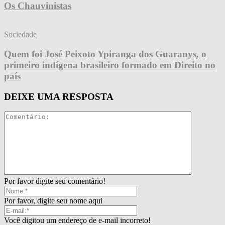
Os Chauvinistas
Sociedade
Quem foi José Peixoto Ypiranga dos Guaranys, o
primeiro indígena brasileiro formado em Direito no
país
DEIXE UMA RESPOSTA
Por favor digite seu comentário!
Por favor, digite seu nome aqui
Você digitou um endereço de e-mail incorreto!