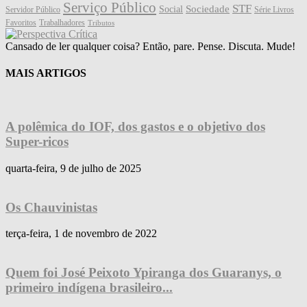
Serviço Público
STF
Sociedade
Social
Servidor Público
Série Livros
Favoritos
Trabalhadores
Tributos
Cansado de ler qualquer coisa? Então, pare. Pense. Discuta. Mude!
MAIS ARTIGOS
A polêmica do IOF, dos gastos e o objetivo dos
Super-ricos
quarta-feira, 9 de julho de 2025
Os Chauvinistas
terça-feira, 1 de novembro de 2022
Quem foi José Peixoto Ypiranga dos Guaranys, o
primeiro indígena brasileiro...