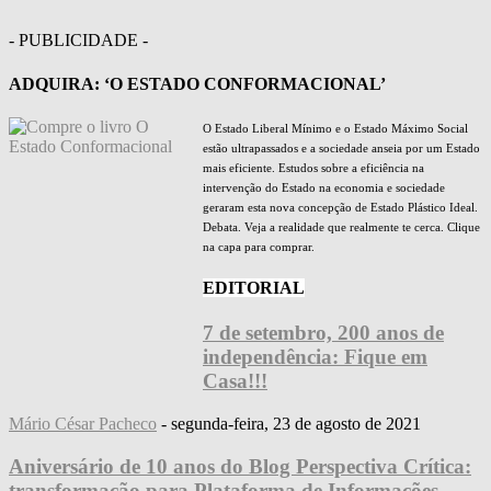
- PUBLICIDADE -
ADQUIRA: ‘O ESTADO CONFORMACIONAL’
O Estado Liberal Mínimo e o Estado Máximo Social
estão ultrapassados e a sociedade anseia por um Estado
mais eficiente. Estudos sobre a eficiência na
intervenção do Estado na economia e sociedade
geraram esta nova concepção de Estado Plástico Ideal.
Debata. Veja a realidade que realmente te cerca. Clique
na capa para comprar.
EDITORIAL
7 de setembro, 200 anos de
independência: Fique em
Casa!!!
Mário César Pacheco
-
segunda-feira, 23 de agosto de 2021
Aniversário de 10 anos do Blog Perspectiva Crítica:
transformação para Plataforma de Informações