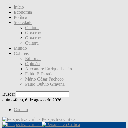
Início
Economia
Política
Sociedade
Cultura
Governo
Governo
Cultura
Mundo
Colunas
Editorial
Opinião
Alexandre Enrique Leitão
Fábio F. Parada
Mário César Pacheco
Paulo Otávio Gravina
Buscar
quinta-feira, 6 de agosto de 2026
Contato
Perspectiva Crítica