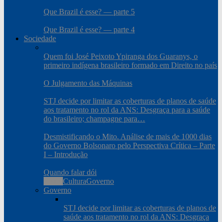
Que Brazil é esse? — parte 5
Que Brazil é esse? — parte 4
Sociedade
Quem foi José Peixoto Ypiranga dos Guaranys, o
primeiro indígena brasileiro formado em Direito no país
O Julgamento das Máquinas
STJ decide por limitar as coberturas de planos de saúde
aos tratamento no rol da ANS: Desgraça para a saúde
do brasileiro; champagne para…
Desmistificando o Mito. Análise de mais de 1000 dias
do Governo Bolsonaro pelo Perspectiva Crítica – Parte
I – Introdução
Quando falar dói
Todos
Cultura
Governo
Governo
STJ decide por limitar as coberturas de planos de
saúde aos tratamento no rol da ANS: Desgraça