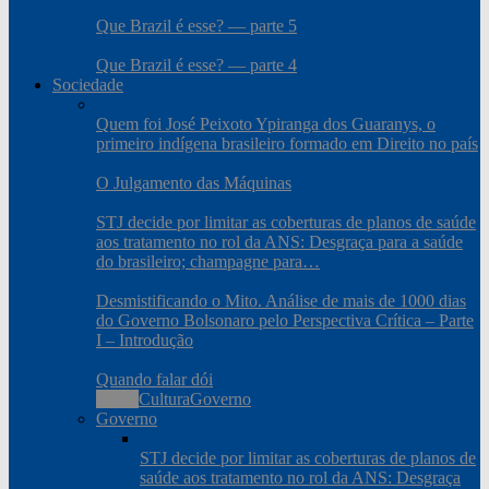
Que Brazil é esse? — parte 5
Que Brazil é esse? — parte 4
Sociedade
Quem foi José Peixoto Ypiranga dos Guaranys, o
primeiro indígena brasileiro formado em Direito no país
O Julgamento das Máquinas
STJ decide por limitar as coberturas de planos de saúde
aos tratamento no rol da ANS: Desgraça para a saúde
do brasileiro; champagne para…
Desmistificando o Mito. Análise de mais de 1000 dias
do Governo Bolsonaro pelo Perspectiva Crítica – Parte
I – Introdução
Quando falar dói
Todos
Cultura
Governo
Governo
STJ decide por limitar as coberturas de planos de
saúde aos tratamento no rol da ANS: Desgraça