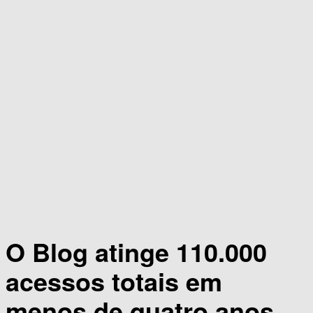
O Blog atinge 110.000
acessos totais em
menos de quatro anos