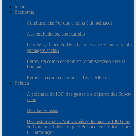
Início
Economia
Combustíveis: Por que a culpa é do palhaço?
Aos endividados, com carinho
Petrobrás, Banco do Brasil e lucros exorbitantes: qual a
vantagem social?
Entrevista com o economista Vitor Azevedo Pereira
Pontual
Entrevista com o economista Livio Ribeiro
Política
A polêmica do IOF, dos gastos e o objetivo dos Super-
ricos
Os Chauvinistas
Desmistificando o Mito. Análise de mais de 1000 dias
do Governo Bolsonaro pelo Perspectiva Crítica – Parte
I – Introdução