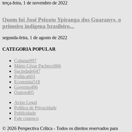
terça-feira, 1 de novembro de 2022
Quem foi José Peixoto Ypiranga dos Guaranys, o
primeiro indígena brasileiro...
segunda-feira, 1 de agosto de 2022
CATEGORIA POPULAR
Colunas
997
Mário César Pacheco
966
Sociedade
647
Política
603
Economia
518
Governo
496
Outros
405
Aviso Legal
Política de Privacidade
Publicidade
Fale conosco
© 2026 Perspectiva Crítica - Todos os direitos reservados para