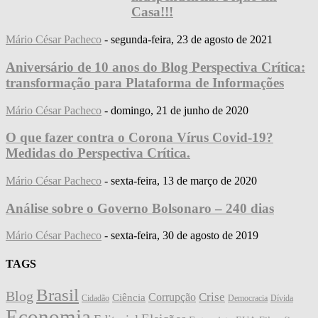
Casa!!!
Mário César Pacheco
-
segunda-feira, 23 de agosto de 2021
Aniversário de 10 anos do Blog Perspectiva Crítica:
transformação para Plataforma de Informações
Mário César Pacheco
-
domingo, 21 de junho de 2020
O que fazer contra o Corona Vírus Covid-19?
Medidas do Perspectiva Crítica.
Mário César Pacheco
-
sexta-feira, 13 de março de 2020
Análise sobre o Governo Bolsonaro – 240 dias
Mário César Pacheco
-
sexta-feira, 30 de agosto de 2019
TAGS
Brasil
Blog
Crise
Corrupção
Ciência
Cidadão
Democracia
Dívida
Economia