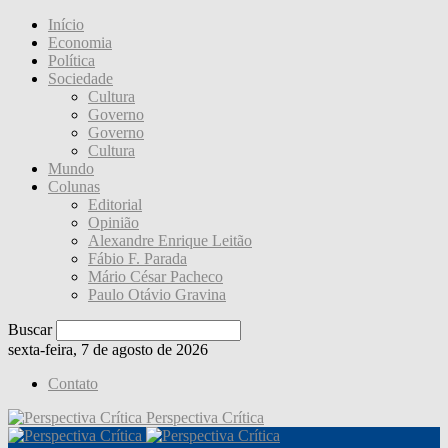
Início
Economia
Política
Sociedade
Cultura
Governo
Governo
Cultura
Mundo
Colunas
Editorial
Opinião
Alexandre Enrique Leitão
Fábio F. Parada
Mário César Pacheco
Paulo Otávio Gravina
Buscar
sexta-feira, 7 de agosto de 2026
Contato
Perspectiva Crítica