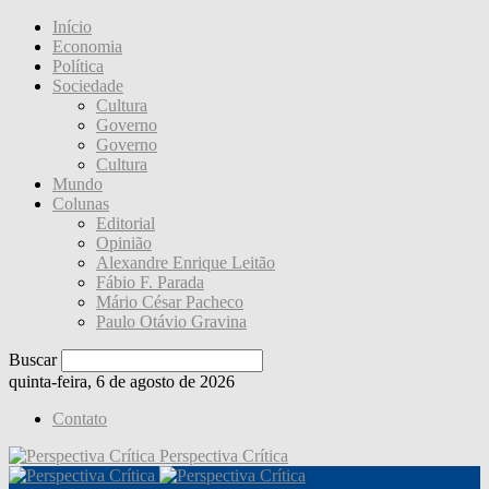
Início
Economia
Política
Sociedade
Cultura
Governo
Governo
Cultura
Mundo
Colunas
Editorial
Opinião
Alexandre Enrique Leitão
Fábio F. Parada
Mário César Pacheco
Paulo Otávio Gravina
Buscar
quinta-feira, 6 de agosto de 2026
Contato
Perspectiva Crítica