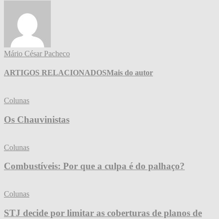
Mário César Pacheco
ARTIGOS RELACIONADOS
Mais do autor
Colunas
Os Chauvinistas
Colunas
Combustíveis: Por que a culpa é do palhaço?
Colunas
STJ decide por limitar as coberturas de planos de