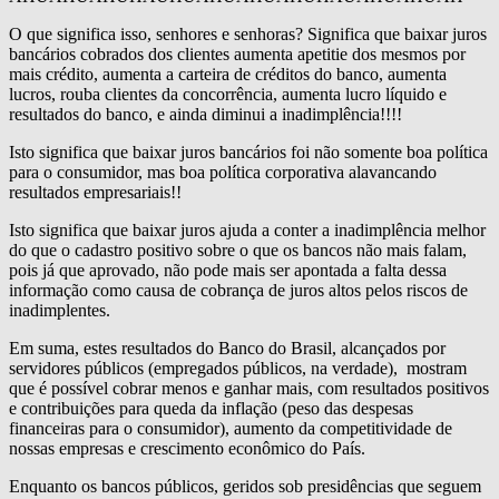
O que significa isso, senhores e senhoras? Significa que baixar juros
bancários cobrados dos clientes aumenta apetitie dos mesmos por
mais crédito, aumenta a carteira de créditos do banco, aumenta
lucros, rouba clientes da concorrência, aumenta lucro líquido e
resultados do banco, e ainda diminui a inadimplência!!!!
Isto significa que baixar juros bancários foi não somente boa política
para o consumidor, mas boa política corporativa alavancando
resultados empresariais!!
Isto significa que baixar juros ajuda a conter a inadimplência melhor
do que o cadastro positivo sobre o que os bancos não mais falam,
pois já que aprovado, não pode mais ser apontada a falta dessa
informação como causa de cobrança de juros altos pelos riscos de
inadimplentes.
Em suma, estes resultados do Banco do Brasil, alcançados por
servidores públicos (empregados públicos, na verdade), mostram
que é possível cobrar menos e ganhar mais, com resultados positivos
e contribuições para queda da inflação (peso das despesas
financeiras para o consumidor), aumento da competitividade de
nossas empresas e crescimento econômico do País.
Enquanto os bancos públicos, geridos sob presidências que seguem