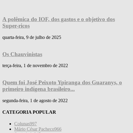
A polêmica do IOF, dos gastos e o objetivo dos
Super-ricos
quarta-feira, 9 de julho de 2025
Os Chauvinistas
terça-feira, 1 de novembro de 2022
Quem foi José Peixoto Ypiranga dos Guaranys, o
primeiro indígena brasileiro...
segunda-feira, 1 de agosto de 2022
CATEGORIA POPULAR
Colunas
997
Mário César Pacheco
966