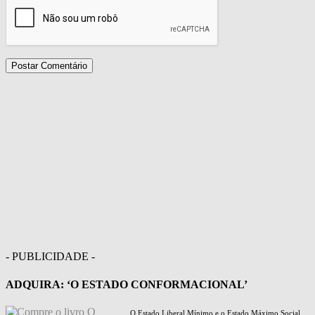
- PUBLICIDADE -
ADQUIRA: ‘O ESTADO CONFORMACIONAL’
O Estado Liberal Mínimo e o Estado Máximo Social