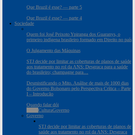
Que Brazil é esse? — parte 5
Que Brazil é esse? — parte 4
Sociedade
Quem foi José Peixoto Ypiranga dos Guaranys, o
primeiro indígena brasileiro formado em Direito no país
O Julgamento das Máquinas
STJ decide por limitar as coberturas de planos de saúde
aos tratamento no rol da ANS: Desgraça para a saúde
do brasileiro; champagne para…
Desmistificando o Mito. Análise de mais de 1000 dias
do Governo Bolsonaro pelo Perspectiva Crítica – Parte
I – Introdução
Quando falar dói
Todos
Cultura
Governo
Governo
STJ decide por limitar as coberturas de planos de
saúde aos tratamento no rol da ANS: Desgraça