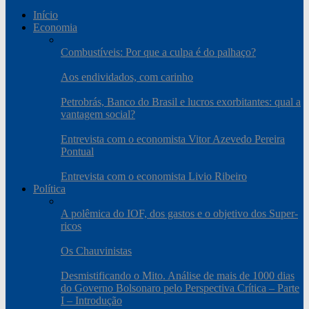
Início
Economia
Combustíveis: Por que a culpa é do palhaço?
Aos endividados, com carinho
Petrobrás, Banco do Brasil e lucros exorbitantes: qual a
vantagem social?
Entrevista com o economista Vitor Azevedo Pereira
Pontual
Entrevista com o economista Livio Ribeiro
Política
A polêmica do IOF, dos gastos e o objetivo dos Super-
ricos
Os Chauvinistas
Desmistificando o Mito. Análise de mais de 1000 dias
do Governo Bolsonaro pelo Perspectiva Crítica – Parte
I – Introdução