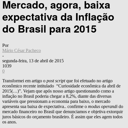
Mercado, agora, baixa
expectativa da Inflação
do Brasil para 2015
Por
Mário César Pacheco
-
segunda-feira, 13 de abril de 2015
1039
0
Transformei em artigo o
post script
que foi efetuado no artigo
econômico recente intitulado “Curiosidade econômica da abril de
2015(…)”. Vejam que após nosso artigo questionando como a
inflação no Brasil poderia chegar a 8,2%, diante das diversas
variáveis que pressionam a economia para baixo, o mercado
apresenta sua baixa de expectativa.. confirme o
modus operandi
do
mercado financeiro no Brasil que denunciamos e objetiva extorquir
juros básicos do orçamento brasileiro. É assim que eles agem todos
os anos.