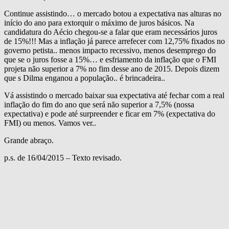
Continue assistindo… o mercado botou a expectativa nas alturas no
início do ano para extorquir o máximo de juros básicos. Na
candidatura do Aécio chegou-se a falar que eram necessários juros
de 15%!!! Mas a inflação já parece arrefecer com 12,75% fixados no
governo petista.. menos impacto recessivo, menos desemprego do
que se o juros fosse a 15%… e esfriamento da inflação que o FMI
projeta não superior a 7% no fim desse ano de 2015. Depois dizem
que s Dilma enganou a população.. é brincadeira..
Vá assistindo o mercado baixar sua expectativa até fechar com a real
inflação do fim do ano que será não superior a 7,5% (nossa
expectativa) e pode até surpreender e ficar em 7% (expectativa do
FMI) ou menos. Vamos ver..
Grande abraço.
p.s. de 16/04/2015 – Texto revisado.