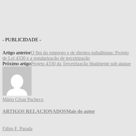
- PUBLICIDADE -
Artigo anterior
O fim do emprego e de direitos trabalhistas: Projeto
de Lei 4330 e a regularização de terceirização
Próximo artigo
Projeto 4330 da Terceirização finalmente sob ataque
Mário César Pacheco
ARTIGOS RELACIONADOS
Mais do autor
Fábio F. Parada