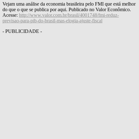
Vejam uma análise da economia brasileira pelo FMI que está melhor
do que o que se publica por aqui. Publicado no Valor Econômico.
Acesse:
http://www.valor.com.br/brasil/4001748/fmi-reduz-
previsao-para-pib-do-brasil-mas-elogia-ajuste-fiscal
- PUBLICIDADE -