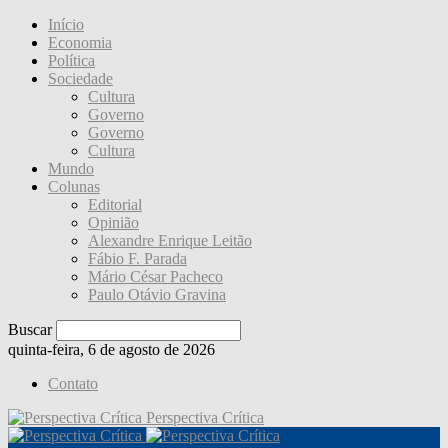
Início
Economia
Política
Sociedade
Cultura
Governo
Governo
Cultura
Mundo
Colunas
Editorial
Opinião
Alexandre Enrique Leitão
Fábio F. Parada
Mário César Pacheco
Paulo Otávio Gravina
Buscar
quinta-feira, 6 de agosto de 2026
Contato
Perspectiva Crítica