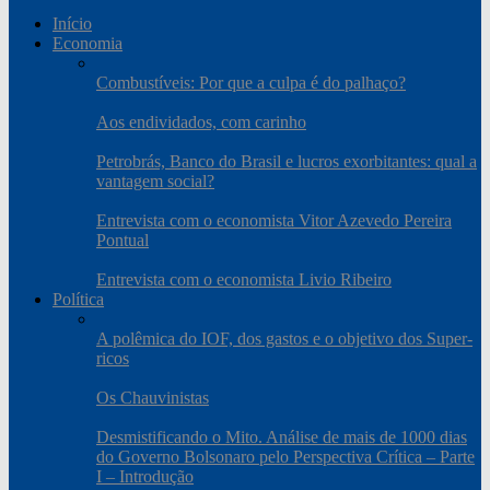
Início
Economia
Combustíveis: Por que a culpa é do palhaço?
Aos endividados, com carinho
Petrobrás, Banco do Brasil e lucros exorbitantes: qual a
vantagem social?
Entrevista com o economista Vitor Azevedo Pereira
Pontual
Entrevista com o economista Livio Ribeiro
Política
A polêmica do IOF, dos gastos e o objetivo dos Super-
ricos
Os Chauvinistas
Desmistificando o Mito. Análise de mais de 1000 dias
do Governo Bolsonaro pelo Perspectiva Crítica – Parte
I – Introdução