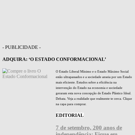
- PUBLICIDADE -
ADQUIRA: ‘O ESTADO CONFORMACIONAL’
O Estado Liberal Mínimo e o Estado Máximo Social
estão ultrapassados e a sociedade anseia por um Estado
mais eficiente. Estudos sobre a eficiência na
intervenção do Estado na economia e sociedade
geraram esta nova concepção de Estado Plástico Ideal.
Debata. Veja a realidade que realmente te cerca. Clique
na capa para comprar.
EDITORIAL
7 de setembro, 200 anos de
independência: Fique em