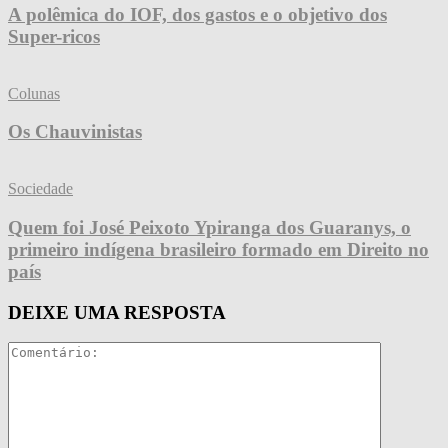
A polêmica do IOF, dos gastos e o objetivo dos
Super-ricos
Colunas
Os Chauvinistas
Sociedade
Quem foi José Peixoto Ypiranga dos Guaranys, o
primeiro indígena brasileiro formado em Direito no
país
DEIXE UMA RESPOSTA