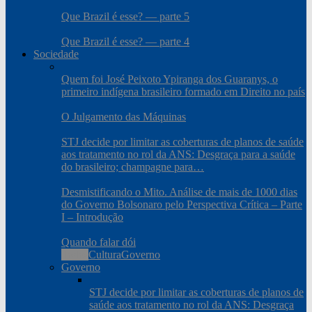
Que Brazil é esse? — parte 5
Que Brazil é esse? — parte 4
Sociedade
Quem foi José Peixoto Ypiranga dos Guaranys, o
primeiro indígena brasileiro formado em Direito no país
O Julgamento das Máquinas
STJ decide por limitar as coberturas de planos de saúde
aos tratamento no rol da ANS: Desgraça para a saúde
do brasileiro; champagne para…
Desmistificando o Mito. Análise de mais de 1000 dias
do Governo Bolsonaro pelo Perspectiva Crítica – Parte
I – Introdução
Quando falar dói
Todos
Cultura
Governo
Governo
STJ decide por limitar as coberturas de planos de
saúde aos tratamento no rol da ANS: Desgraça