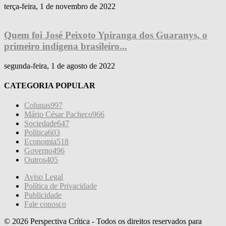
terça-feira, 1 de novembro de 2022
Quem foi José Peixoto Ypiranga dos Guaranys, o
primeiro indígena brasileiro...
segunda-feira, 1 de agosto de 2022
CATEGORIA POPULAR
Colunas
997
Mário César Pacheco
966
Sociedade
647
Política
603
Economia
518
Governo
496
Outros
405
Aviso Legal
Política de Privacidade
Publicidade
Fale conosco
© 2026 Perspectiva Crítica - Todos os direitos reservados para