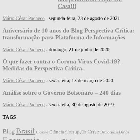
Casa!!!
Mário César Pacheco
-
segunda-feira, 23 de agosto de 2021
Aniversário de 10 anos do Blog Perspectiva Crítica:
transformação para Plataforma de Informações
Mário César Pacheco
-
domingo, 21 de junho de 2020
O que fazer contra o Corona Vírus Covid-19?
Medidas do Perspectiva Crítica.
Mário César Pacheco
-
sexta-feira, 13 de março de 2020
Análise sobre o Governo Bolsonaro – 240 dias
Mário César Pacheco
-
sexta-feira, 30 de agosto de 2019
TAGS
Brasil
Blog
Crise
Corrupção
Ciência
Cidadão
Democracia
Dívida