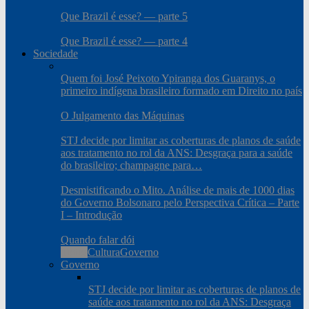
Que Brazil é esse? — parte 5
Que Brazil é esse? — parte 4
Sociedade
Quem foi José Peixoto Ypiranga dos Guaranys, o
primeiro indígena brasileiro formado em Direito no país
O Julgamento das Máquinas
STJ decide por limitar as coberturas de planos de saúde
aos tratamento no rol da ANS: Desgraça para a saúde
do brasileiro; champagne para…
Desmistificando o Mito. Análise de mais de 1000 dias
do Governo Bolsonaro pelo Perspectiva Crítica – Parte
I – Introdução
Quando falar dói
Todos
Cultura
Governo
Governo
STJ decide por limitar as coberturas de planos de
saúde aos tratamento no rol da ANS: Desgraça