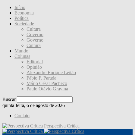
Início
Economia
Política
Sociedade
Cultura
Governo
Governo
Cultura
Mundo
Colunas
Editorial
Opinião
Alexandre Enrique Leitão
Fábio F. Parada
Mário César Pacheco
Paulo Otávio Gravina
Buscar
quinta-feira, 6 de agosto de 2026
Contato
Perspectiva Crítica