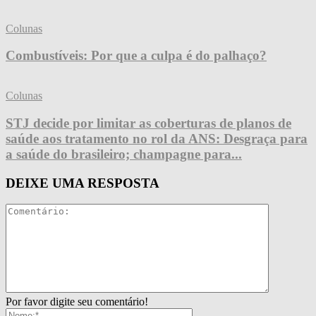
Colunas
Combustíveis: Por que a culpa é do palhaço?
Colunas
STJ decide por limitar as coberturas de planos de
saúde aos tratamento no rol da ANS: Desgraça para
a saúde do brasileiro; champagne para...
DEIXE UMA RESPOSTA
Por favor digite seu comentário!