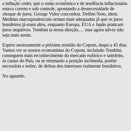
a inflação ceder, que o rumo econômico e de tendência inflacionária
estava correto e sob controle, apontando a desnecessidade de
choque de juros. George Vidor concordou. Delfim Neto, idem.
Medidas macroprudenciais seriam mais adequadas já que os juros
brasileiros já eram altos, enquanto Europa, EUA e Japão praticam
juros negativos. Tombini ia nessa direção,… mas agora talvez não
seja mais assim.
Espero ansiosamente a próxima reunião do Copom, daqui a 45 dias.
Vamos ver se nossos economistas do Copom, incluindo Tombini,
conseguem mais reconhecimento do mercado eufórico e satisfeito,
às custas do País, ou se retomarão a posição incômoda, porém
necessária e nobre, de defesa dos interesses realmente brasileiros.
No aguardo.