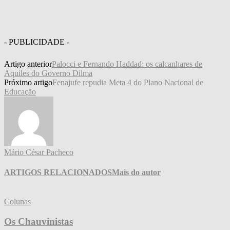
- PUBLICIDADE -
Artigo anterior
Palocci e Fernando Haddad: os calcanhares de
Aquiles do Governo Dilma
Próximo artigo
Fenajufe repudia Meta 4 do Plano Nacional de
Educação
Mário César Pacheco
ARTIGOS RELACIONADOS
Mais do autor
Colunas
Os Chauvinistas