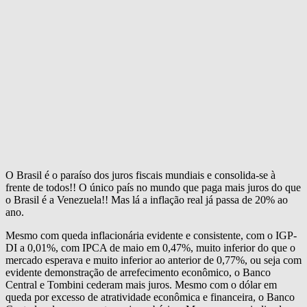
O Brasil é o paraíso dos juros fiscais mundiais e consolida-se à
frente de todos!! O único país no mundo que paga mais juros do que
o Brasil é a Venezuela!! Mas lá a inflação real já passa de 20% ao
ano.
Mesmo com queda inflacionária evidente e consistente, com o IGP-
DI a 0,01%, com IPCA de maio em 0,47%, muito inferior do que o
mercado esperava e muito inferior ao anterior de 0,77%, ou seja com
evidente demonstração de arrefecimento econômico, o Banco
Central e Tombini cederam mais juros. Mesmo com o dólar em
queda por excesso de atratividade econômica e financeira, o Banco