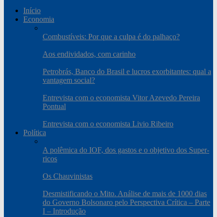
Início
Economia
Combustíveis: Por que a culpa é do palhaço?
Aos endividados, com carinho
Petrobrás, Banco do Brasil e lucros exorbitantes: qual a
vantagem social?
Entrevista com o economista Vitor Azevedo Pereira
Pontual
Entrevista com o economista Livio Ribeiro
Política
A polêmica do IOF, dos gastos e o objetivo dos Super-
ricos
Os Chauvinistas
Desmistificando o Mito. Análise de mais de 1000 dias
do Governo Bolsonaro pelo Perspectiva Crítica – Parte
I – Introdução