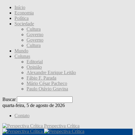
Início
Economia
Política
Sociedade
Cultura
Governo
Governo
Cultura
Mundo
Colunas
Editorial
Opinião
Alexandre Enrique Leitão
Fábio F. Parada
Mário César Pacheco
Paulo Otávio Gravina
Buscar
quarta-feira, 5 de agosto de 2026
Contato
Perspectiva Crítica