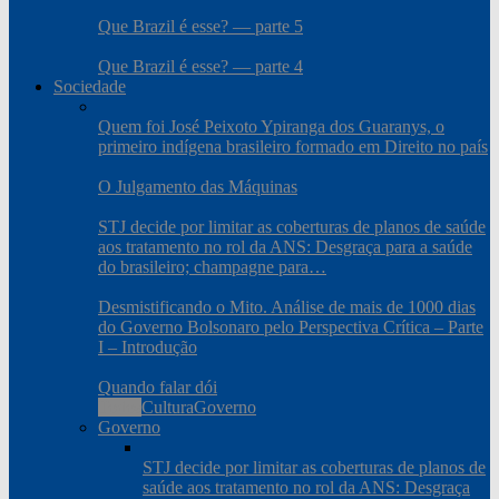
Que Brazil é esse? — parte 5
Que Brazil é esse? — parte 4
Sociedade
Quem foi José Peixoto Ypiranga dos Guaranys, o
primeiro indígena brasileiro formado em Direito no país
O Julgamento das Máquinas
STJ decide por limitar as coberturas de planos de saúde
aos tratamento no rol da ANS: Desgraça para a saúde
do brasileiro; champagne para…
Desmistificando o Mito. Análise de mais de 1000 dias
do Governo Bolsonaro pelo Perspectiva Crítica – Parte
I – Introdução
Quando falar dói
Todos
Cultura
Governo
Governo
STJ decide por limitar as coberturas de planos de
saúde aos tratamento no rol da ANS: Desgraça