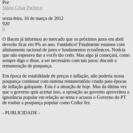
Por
Mário César Pacheco
-
sexta-feira, 16 de março de 2012
920
0
O Bacen já informou ao mercado que os próximos juros em abril
deverão ficar em 9% ao ano. Fantástico! Finalmente estamos com
alinhamento racional de juros e fundamentos econômicos. Notícia
que não esperava dar a vocês tão cedo. Mas algo já começará, como
sempre digo e disse, a ser necessário com tais juros: discutir a
remuneração de poupança.
Em época de estabilidade de preços e inflação, não poderia nossa
poupança continuar com sistema remuneratório criado para épocas
de inflação galopante. Esta é a situação de hoje. Mas da última vez
que o governo quis acertar isso, a oposição ao governo aproveitou a
ignorância popular em relação ao tema e acusou o Governo do PT
de roubar a poupança popular como Collor fez.
- PUBLICIDADE -