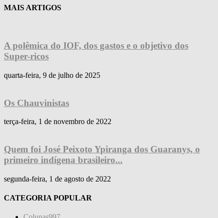
MAIS ARTIGOS
A polêmica do IOF, dos gastos e o objetivo dos
Super-ricos
quarta-feira, 9 de julho de 2025
Os Chauvinistas
terça-feira, 1 de novembro de 2022
Quem foi José Peixoto Ypiranga dos Guaranys, o
primeiro indígena brasileiro...
segunda-feira, 1 de agosto de 2022
CATEGORIA POPULAR
Colunas
997