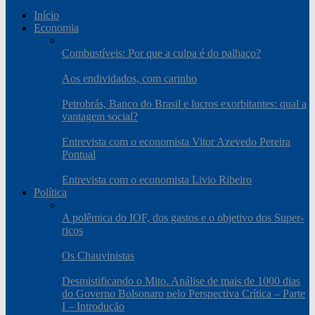
Início
Economia
Combustíveis: Por que a culpa é do palhaço?
Aos endividados, com carinho
Petrobrás, Banco do Brasil e lucros exorbitantes: qual a
vantagem social?
Entrevista com o economista Vitor Azevedo Pereira
Pontual
Entrevista com o economista Livio Ribeiro
Política
A polêmica do IOF, dos gastos e o objetivo dos Super-
ricos
Os Chauvinistas
Desmistificando o Mito. Análise de mais de 1000 dias
do Governo Bolsonaro pelo Perspectiva Crítica – Parte
I – Introdução