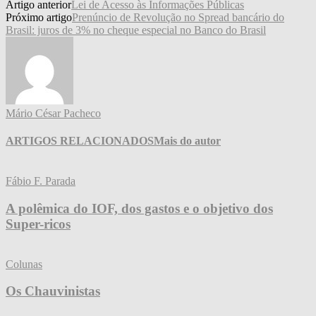
Artigo anterior
Lei de Acesso às Informações Públicas
Próximo artigo
Prenúncio de Revolução no Spread bancário do
Brasil: juros de 3% no cheque especial no Banco do Brasil
Mário César Pacheco
ARTIGOS RELACIONADOS
Mais do autor
Fábio F. Parada
A polêmica do IOF, dos gastos e o objetivo dos
Super-ricos
Colunas
Os Chauvinistas