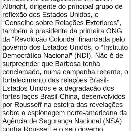
Albright, dirigente do principal grupo de
reflexão dos Estados Unidos, o
“Conselho sobre Relações Exteriores”,
também é presidente da primeira ONG
da “Revolução Colorida” financiada pelo
governo dos Estados Unidos, o “Instituto
Democrático Nacional” (NDI). Não é de
surpreender que Barbosa tenha
conclamado, numa campanha recente, o
fortalecimento das relações Brasil-
Estados Unidos e a degradação dos
fortes laços Brasil-China, desenvolvidos
por Rousseff na esteira das revelações
sobre a espionagem norte-americana da
Agência de Segurança Nacional (NSA)
contra Rousseff e o seu governo.