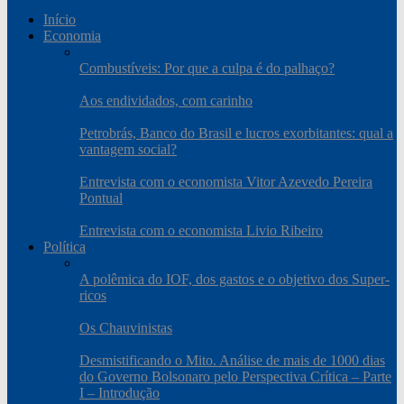
Início
Economia
Combustíveis: Por que a culpa é do palhaço?
Aos endividados, com carinho
Petrobrás, Banco do Brasil e lucros exorbitantes: qual a
vantagem social?
Entrevista com o economista Vitor Azevedo Pereira
Pontual
Entrevista com o economista Livio Ribeiro
Política
A polêmica do IOF, dos gastos e o objetivo dos Super-
ricos
Os Chauvinistas
Desmistificando o Mito. Análise de mais de 1000 dias
do Governo Bolsonaro pelo Perspectiva Crítica – Parte
I – Introdução