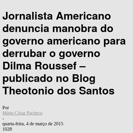
Jornalista Americano
denuncia manobra do
governo americano para
derrubar o governo
Dilma Roussef –
publicado no Blog
Theotonio dos Santos
Por
Mário César Pacheco
-
quarta-feira, 4 de março de 2015
1028