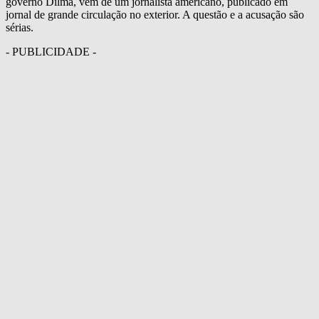
governo Dilma, vêm de um jornalista americano, publicado em
jornal de grande circulação no exterior. A questão e a acusação são
sérias.
- PUBLICIDADE -