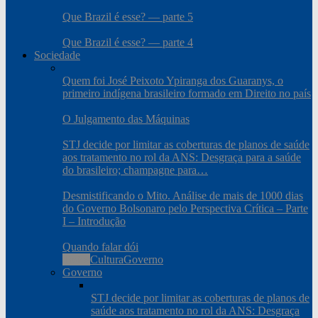
Que Brazil é esse? — parte 5
Que Brazil é esse? — parte 4
Sociedade
Quem foi José Peixoto Ypiranga dos Guaranys, o
primeiro indígena brasileiro formado em Direito no país
O Julgamento das Máquinas
STJ decide por limitar as coberturas de planos de saúde
aos tratamento no rol da ANS: Desgraça para a saúde
do brasileiro; champagne para…
Desmistificando o Mito. Análise de mais de 1000 dias
do Governo Bolsonaro pelo Perspectiva Crítica – Parte
I – Introdução
Quando falar dói
Todos
Cultura
Governo
Governo
STJ decide por limitar as coberturas de planos de
saúde aos tratamento no rol da ANS: Desgraça