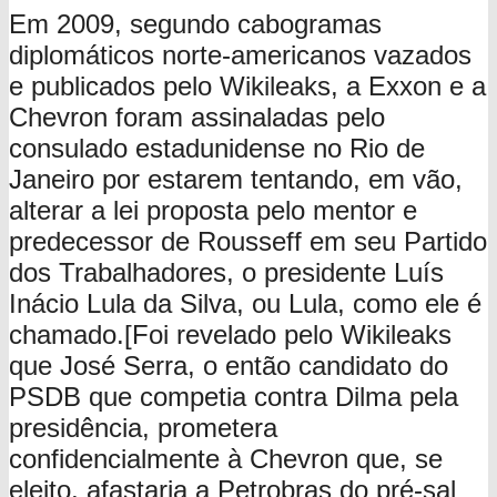
Em 2009, segundo cabogramas
diplomáticos norte-americanos vazados
e publicados pelo Wikileaks, a Exxon e a
Chevron foram assinaladas pelo
consulado estadunidense no Rio de
Janeiro por estarem tentando, em vão,
alterar a lei proposta pelo mentor e
predecessor de Rousseff em seu Partido
dos Trabalhadores, o presidente Luís
Inácio Lula da Silva, ou Lula, como ele é
chamado.[Foi revelado pelo Wikileaks
que José Serra, o então candidato do
PSDB que competia contra Dilma pela
presidência, prometera
confidencialmente à Chevron que, se
eleito, afastaria a Petrobras do pré-sal