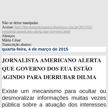
Não se deixe manipular.
Acesse:
http://theotoniodossantos.
blogspot.com.br/2015/03/
jornalista-americano-alerta-
que-governo.html
Abraços
Mário César
Transcrição abaixo:
quarta-feira, 4 de março de 2015
JORNALISTA AMERICANO ALERTA
QUE GOVERNO DOS EUA ESTÃO
AGINDO PARA DERRUBAR DILMA
Existe um mecanismo para ocultar ou
desmoralizar informações muitas vezes
pública sobre a atuação dos interesses