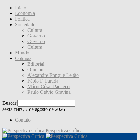
Início
Economia
Política
Sociedade
Cultura
Governo
Governo
Cultura
Mundo
Colunas
Editorial
Opinião
Alexandre Enrique Leitão
Fábio F. Parada
Mário César Pacheco
Paulo Otávio Gravina
Buscar
sexta-feira, 7 de agosto de 2026
Contato
Perspectiva Crítica