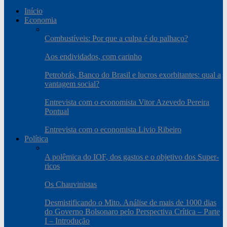
Início
Economia
Combustíveis: Por que a culpa é do palhaço?
Aos endividados, com carinho
Petrobrás, Banco do Brasil e lucros exorbitantes: qual a
vantagem social?
Entrevista com o economista Vitor Azevedo Pereira
Pontual
Entrevista com o economista Livio Ribeiro
Política
A polêmica do IOF, dos gastos e o objetivo dos Super-
ricos
Os Chauvinistas
Desmistificando o Mito. Análise de mais de 1000 dias
do Governo Bolsonaro pelo Perspectiva Crítica – Parte
I – Introdução