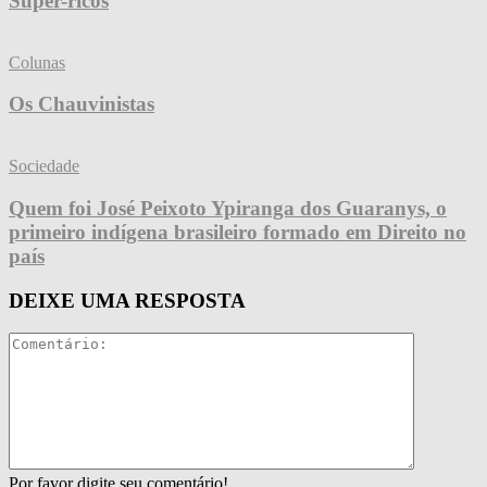
Super-ricos
Colunas
Os Chauvinistas
Sociedade
Quem foi José Peixoto Ypiranga dos Guaranys, o
primeiro indígena brasileiro formado em Direito no
país
DEIXE UMA RESPOSTA
Por favor digite seu comentário!