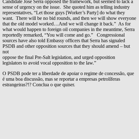
Candidate Jose Serra opposed the framework, but seemed to lack a
sense of urgency on the issue. She quoted him as telling industry
representatives, “Let those guys [Worker’s Party] do what they
want. There will be no bid rounds, and then we will show everyone
that the old model worked…And we will change it back.” As for
what would happen to foreign oil companies in the meantime, Serra
reportedly remarked, “You will come and go.” Congressional
sources have also told Embassy officers that Serra has signaled
PSDB and other opposition sources that they should amend – but
not
oppose the final Pre-Salt legislation, and urged opposition
legislators to avoid vocal opposition to the law.”
O PSDB pode ter a liberdade de apoiar o regime de concessão, que
é uma boa discussão, mas se reportar a empresas petrolíferas
estrangeiras?!? Conclua o que quiser.