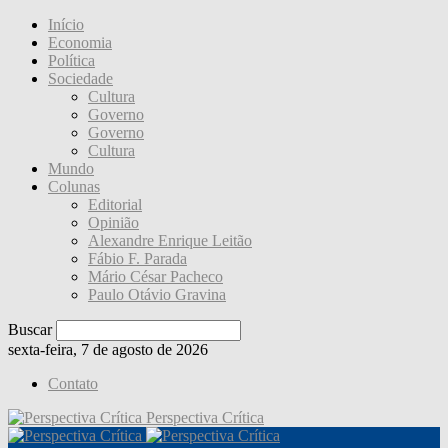
Início
Economia
Política
Sociedade
Cultura
Governo
Governo
Cultura
Mundo
Colunas
Editorial
Opinião
Alexandre Enrique Leitão
Fábio F. Parada
Mário César Pacheco
Paulo Otávio Gravina
Buscar
sexta-feira, 7 de agosto de 2026
Contato
Perspectiva Crítica