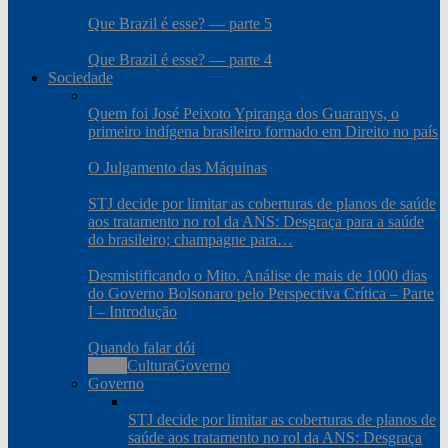
Que Brazil é esse? — parte 5
Que Brazil é esse? — parte 4
Sociedade
Quem foi José Peixoto Ypiranga dos Guaranys, o
primeiro indígena brasileiro formado em Direito no país
O Julgamento das Máquinas
STJ decide por limitar as coberturas de planos de saúde
aos tratamento no rol da ANS: Desgraça para a saúde
do brasileiro; champagne para…
Desmistificando o Mito. Análise de mais de 1000 dias
do Governo Bolsonaro pelo Perspectiva Crítica – Parte
I – Introdução
Quando falar dói
Todos
Cultura
Governo
Governo
STJ decide por limitar as coberturas de planos de
saúde aos tratamento no rol da ANS: Desgraça