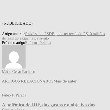
- PUBLICIDADE -
Artigo anterior
Gravíssimo: PSDB pode ter recebido R$10 milhões
de reais do esquema Lava-jato
Próximo artigo
Reforma Politica
Mário César Pacheco
ARTIGOS RELACIONADOS
Mais do autor
Fábio F. Parada
A polêmica do IOF, dos gastos e o objetivo dos