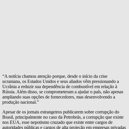
“A notícia chamou atenção porque, desde o início da crise
ucraniana, os Estados Unidos e seus aliados vêm pressionando a
Ucrânia a reduzir sua dependência de combustível em relação à
Rússia. Além disso, se comprometeram a ajudar o país, não apenas
ampliando suas opções de fornecedores, mas desenvolvendo a
produção nacional.”
Apesar de os jornais estrangeiros publicarem sobre corrupção do
Brasil, principalmente no caso da Petrobrás, a corrupção que existe
nos EUA, esse nepotismo cruzado que existe entre cargos de
autoridades públicas e cargos de alta projeção em empresas privadas