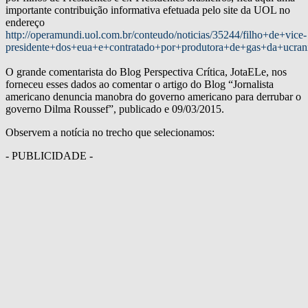
importante contribuição informativa efetuada pelo site da UOL no
endereço
http://operamundi.uol.com.br/conteudo/noticias/35244/filho+de+vice-
presidente+dos+eua+e+contratado+por+produtora+de+gas+da+ucrani
O grande comentarista do Blog Perspectiva Crítica, JotaELe, nos
forneceu esses dados ao comentar o artigo do Blog “Jornalista
americano denuncia manobra do governo americano para derrubar o
governo Dilma Roussef”, publicado e 09/03/2015.
Observem a notícia no trecho que selecionamos:
- PUBLICIDADE -