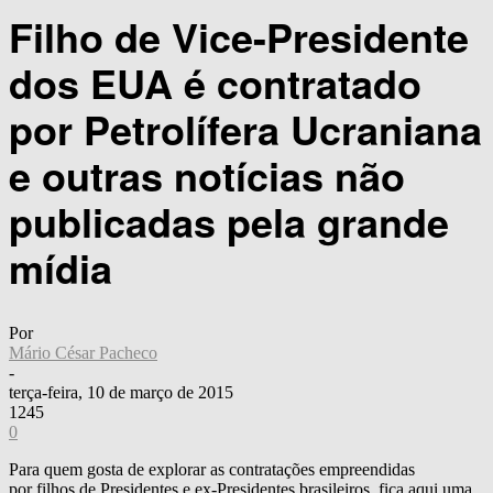
Filho de Vice-Presidente
dos EUA é contratado
por Petrolífera Ucraniana
e outras notícias não
publicadas pela grande
mídia
Por
Mário César Pacheco
-
terça-feira, 10 de março de 2015
1245
0
Para quem gosta de explorar as contratações empreendidas
por filhos de Presidentes e ex-Presidentes brasileiros, fica aqui uma