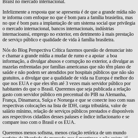
Braisl no mercado internacional.
Infelizmente a resposta que se apresenta é de que a grande mídia não
te informa com enfoque no que é bom para a família brasielira, mas
no que é bom para a implantação de um sistema social que privilegia
o mercado internacional, bancos internacionais, indústrias
internacioansi, emprego no exterior, em detrimento à mais prestação
de serviço público e qualidade de vida à família brasileira.
Nós do Blog Perspectiva Crítica fazemos questão de denunciar isto
e chamar a grande mídia a mudar de rumo e a apoiar a boa
informação, a divulgar abusos e corrupção no exterior, a divulgar as
mazelas enfrentadas por famílias americanas que não têm plano de
saúde e não podem ser atendidos por hospitais públicos que não são
gratuitos, a divulgar que a qualidade de vida na Europa é melhor do
que nos EUA e que eles têm até 3 vezes mais servidor público por
habitantes do que o Brasil. Queremos que seja publicada a relação
gasto com servidor público em precentual do PIB na Alemanha,
França, Dinamarca, Suíça e Noruega e que se conecte isso com suas
respectivas colocações na lista de IDH, carga tributária, valor de
salário mínimo, relação de serviços públicos prestados e disponíveis
aos respectivos cidadãos desses paíuses e índice inflacionario e se
compare isso com o Brasil e os EUA.
Queremos menos sofisma, menos criação retórica de um mundo