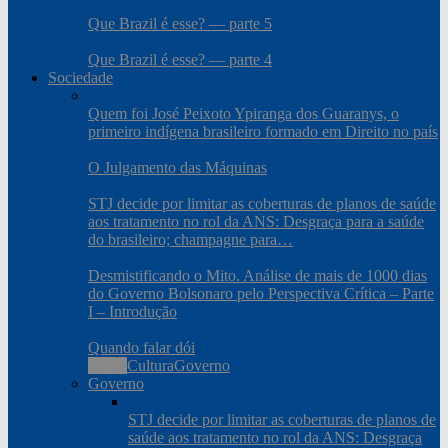
Que Brazil é esse? — parte 5
Que Brazil é esse? — parte 4
Sociedade
Quem foi José Peixoto Ypiranga dos Guaranys, o
primeiro indígena brasileiro formado em Direito no país
O Julgamento das Máquinas
STJ decide por limitar as coberturas de planos de saúde
aos tratamento no rol da ANS: Desgraça para a saúde
do brasileiro; champagne para…
Desmistificando o Mito. Análise de mais de 1000 dias
do Governo Bolsonaro pelo Perspectiva Crítica – Parte
I – Introdução
Quando falar dói
Todos
Cultura
Governo
Governo
STJ decide por limitar as coberturas de planos de
saúde aos tratamento no rol da ANS: Desgraça