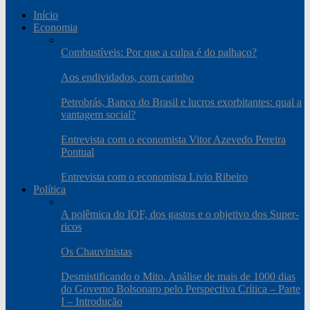
Início
Economia
Combustíveis: Por que a culpa é do palhaço?
Aos endividados, com carinho
Petrobrás, Banco do Brasil e lucros exorbitantes: qual a
vantagem social?
Entrevista com o economista Vitor Azevedo Pereira
Pontual
Entrevista com o economista Livio Ribeiro
Política
A polêmica do IOF, dos gastos e o objetivo dos Super-
ricos
Os Chauvinistas
Desmistificando o Mito. Análise de mais de 1000 dias
do Governo Bolsonaro pelo Perspectiva Crítica – Parte
I – Introdução