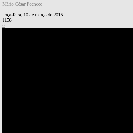
Mário César Pacheco
-
terça-feira, 10 de março de 2015
1158
0