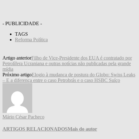
- PUBLICIDADE -
TAGS
Reforma Política
Artigo anterior
Filho de Vice-Presidente dos EUA é contratado por
Petrolífera Ucraniana e outras notícias não publicadas pela grande
mídia
Próximo artigo
Elogio à mudança de postura do Globo: Swiss Leaks
– E a diferença entre o caso Petrobrás e o caso HSBC Suíço
Mário César Pacheco
ARTIGOS RELACIONADOS
Mais do autor