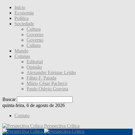
Início
Economia
Política
Sociedade
Cultura
Governo
Governo
Cultura
Mundo
Colunas
Editorial
Opinião
Alexandre Enrique Leitão
Fábio F. Parada
Mário César Pacheco
Paulo Otávio Gravina
Buscar
quinta-feira, 6 de agosto de 2026
Contato
Perspectiva Crítica