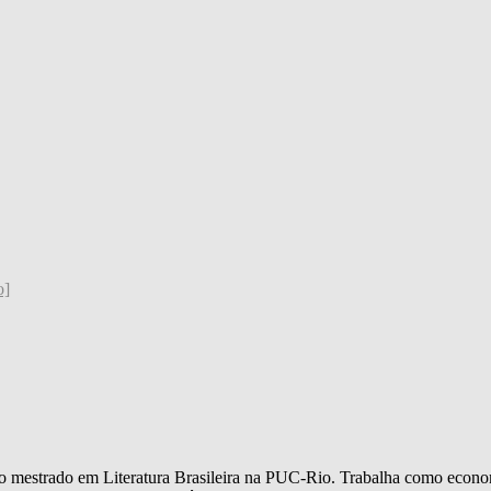
o]
estrado em Literatura Brasileira na PUC-Rio. Trabalha como economista