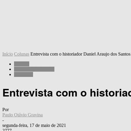
Início
Colunas
Entrevista com o historiador Daniel Araujo dos Santos
Colunas
Paulo Otávio Gravina
Sociedade
Entrevista com o histori
Por
Paulo Otávio Gravina
-
segunda-feira, 17 de maio de 2021
2777