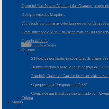
Quem foi José Peixoto Ypiranga dos Guaranys, o primeiro
O Julgamento das Máquinas
STJ decide por limitar as coberturas de planos de saúde
Desmistificando o Mito. Análise de mais de 1000 dias do
Quando falar dói
Todos
Cultura
Governo
Governo
STJ decide por limitar as coberturas de planos de
Desmistificando o Mito. Análise de mais de 1000 d
Petrobrás, Banco do Brasil e lucros exorbitantes: 
O propósito da “Vergonha do INSS”
Crônica de um Brasil que não tem sido ou “Algum
Cultura
Mundo