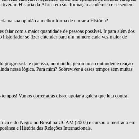
ão tiveram História da África em sua formação acadêmica e se sentem
seria na sua opinião a melhor forma de narrar a História?
s falar com a maior quantidade de pessoas possível. Ir para além dos
 o historiador se fizer entender para um número cada vez maior de
 progressista e que isso, no mundo, gerou uma contundente reação
 ainda nessa lógica. Para mim? Sobreviver a esses tempos sem muitas
empos! Vamos correr atrás disso, apoiar a galera que luta contra
 África e do Negro no Brasil na UCAM (2007) e cursou o mestrado em
rânea e História das Relações Internacionais.