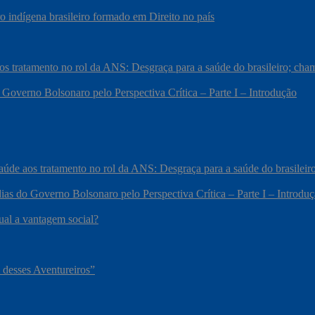
 indígena brasileiro formado em Direito no país
 aos tratamento no rol da ANS: Desgraça para a saúde do brasileiro; c
 Governo Bolsonaro pelo Perspectiva Crítica – Parte I – Introdução
 saúde aos tratamento no rol da ANS: Desgraça para a saúde do brasile
ias do Governo Bolsonaro pelo Perspectiva Crítica – Parte I – Introdu
qual a vantagem social?
 desses Aventureiros”