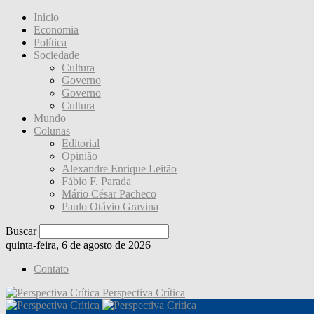
Início
Economia
Política
Sociedade
Cultura
Governo
Governo
Cultura
Mundo
Colunas
Editorial
Opinião
Alexandre Enrique Leitão
Fábio F. Parada
Mário César Pacheco
Paulo Otávio Gravina
Buscar
quinta-feira, 6 de agosto de 2026
Contato
Perspectiva Crítica