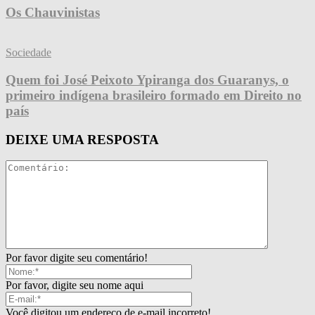
Os Chauvinistas
Sociedade
Quem foi José Peixoto Ypiranga dos Guaranys, o
primeiro indígena brasileiro formado em Direito no
país
DEIXE UMA RESPOSTA
Por favor digite seu comentário!
Por favor, digite seu nome aqui
Você digitou um endereço de e-mail incorreto!