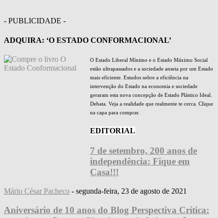
- PUBLICIDADE -
ADQUIRA: ‘O ESTADO CONFORMACIONAL’
O Estado Liberal Mínimo e o Estado Máximo Social
estão ultrapassados e a sociedade anseia por um Estado
mais eficiente. Estudos sobre a eficiência na
intervenção do Estado na economia e sociedade
geraram esta nova concepção de Estado Plástico Ideal.
Debata. Veja a realidade que realmente te cerca. Clique
na capa para comprar.
EDITORIAL
7 de setembro, 200 anos de
independência: Fique em
Casa!!!
Mário César Pacheco
-
segunda-feira, 23 de agosto de 2021
Aniversário de 10 anos do Blog Perspectiva Crítica: