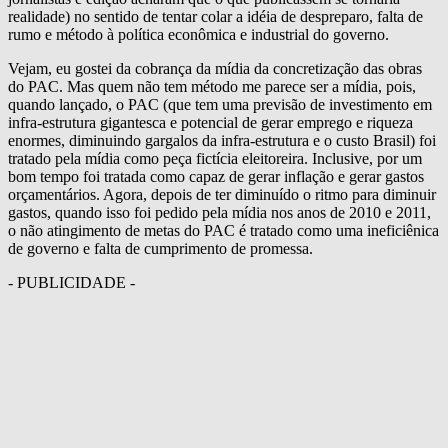
realidade) no sentido de tentar colar a idéia de despreparo, falta de
rumo e método à política econômica e industrial do governo.
Vejam, eu gostei da cobrança da mídia da concretização das obras
do PAC. Mas quem não tem método me parece ser a mídia, pois,
quando lançado, o PAC (que tem uma previsão de investimento em
infra-estrutura gigantesca e potencial de gerar emprego e riqueza
enormes, diminuindo gargalos da infra-estrutura e o custo Brasil) foi
tratado pela mídia como peça fictícia eleitoreira. Inclusive, por um
bom tempo foi tratada como capaz de gerar inflação e gerar gastos
orçamentários. Agora, depois de ter diminuído o ritmo para diminuir
gastos, quando isso foi pedido pela mídia nos anos de 2010 e 2011,
o não atingimento de metas do PAC é tratado como uma ineficiênica
de governo e falta de cumprimento de promessa.
- PUBLICIDADE -