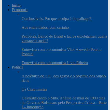
Início
Economia
Combustíveis: Por que a culpa é do palhaço?
Aos endividados, com carinho
Petrobrás, Banco do Brasil e lucros exorbitantes: qual a
vantagem social?
Entrevista com o economista Vitor Azevedo Pereira
Pontual
Entrevista com o economista Livio Ribeiro
Política
A polêmica do IOF, dos gastos e o objetivo dos Super-
ricos
Os Chauvinistas
Desmistificando o Mito. Análise de mais de 1000 dias
do Governo Bolsonaro pelo Perspectiva Crítica – Parte
I – Introdução