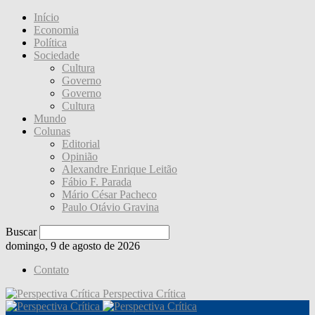
Início
Economia
Política
Sociedade
Cultura
Governo
Governo
Cultura
Mundo
Colunas
Editorial
Opinião
Alexandre Enrique Leitão
Fábio F. Parada
Mário César Pacheco
Paulo Otávio Gravina
Buscar
domingo, 9 de agosto de 2026
Contato
Perspectiva Crítica