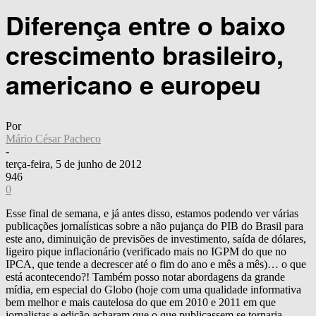
Diferença entre o baixo
crescimento brasileiro,
americano e europeu
Por
Mário César Pacheco
-
terça-feira, 5 de junho de 2012
946
0
Esse final de semana, e já antes disso, estamos podendo ver várias
publicações jornalísticas sobre a não pujança do PIB do Brasil para
este ano, diminuição de previsões de investimento, saída de dólares,
ligeiro pique inflacionário (verificado mais no IGPM do que no
IPCA, que tende a decrescer até o fim do ano e mês a mês)… o que
está acontecendo?! Também posso notar abordagens da grande
mídia, em especial do Globo (hoje com uma qualidade informativa
bem melhor e mais cautelosa do que em 2010 e 2011 em que
jornalistas e edição acharam que o que publicassem se tornaria