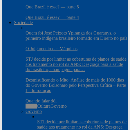
Que Brazil é esse? — parte 5
Que Brazil é esse? — parte 4
Sociedade
Quem foi José Peixoto Ypiranga dos Guaranys, o
primeiro indígena brasileiro formado em Direito no país
O Julgamento das Máquinas
STJ decide por limitar as coberturas de planos de saúde
aos tratamento no rol da ANS: Desgraça para a saúde
do brasileiro; champagne para…
Desmistificando o Mito. Análise de mais de 1000 dias
do Governo Bolsonaro pelo Perspectiva Crítica – Parte
I – Introdução
Quando falar dói
Todos
Cultura
Governo
Governo
STJ decide por limitar as coberturas de planos de
saúde aos tratamento no rol da ANS: Desgraça