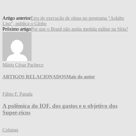
Artigo anterior
Erro de execução de obras no programa “Asfalto
Liso”, publica o Globo
Próximo artigo
Por que o Brasil não apóia medida militar na Síria?
Mário César Pacheco
ARTIGOS RELACIONADOS
Mais do autor
Fábio F. Parada
A polêmica do IOF, dos gastos e o objetivo dos
Super-ricos
Colunas