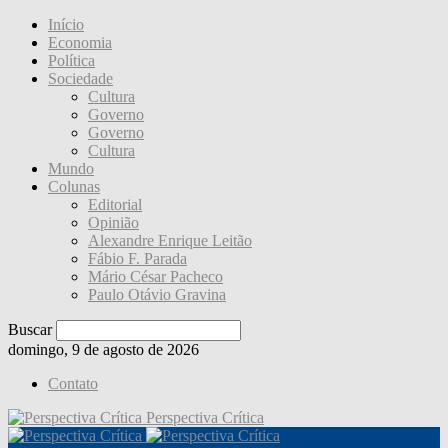
Início
Economia
Política
Sociedade
Cultura
Governo
Governo
Cultura
Mundo
Colunas
Editorial
Opinião
Alexandre Enrique Leitão
Fábio F. Parada
Mário César Pacheco
Paulo Otávio Gravina
Buscar
domingo, 9 de agosto de 2026
Contato
Perspectiva Crítica