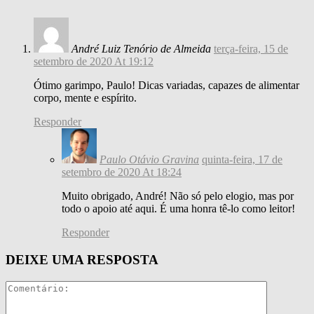
André Luiz Tenório de Almeida
terça-feira, 15 de
setembro de 2020 At 19:12
Ótimo garimpo, Paulo! Dicas variadas, capazes de alimentar
corpo, mente e espírito.
Responder
Paulo Otávio Gravina
quinta-feira, 17 de
setembro de 2020 At 18:24
Muito obrigado, André! Não só pelo elogio, mas por
todo o apoio até aqui. É uma honra tê-lo como leitor!
Responder
DEIXE UMA RESPOSTA