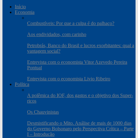
Início
Economia
Combustíveis: Por que a culpa é do palhaço?
Aos endividados, com carinho
Petrobrás, Banco do Brasil e lucros exorbitantes: qual a
vantagem social?
Entrevista com o economista Vitor Azevedo Pereira
Pontual
Entrevista com o economista Livio Ribeiro
Política
A polêmica do IOF, dos gastos e o objetivo dos Super-
ricos
Os Chauvinistas
Desmistificando o Mito. Análise de mais de 1000 dias
do Governo Bolsonaro pelo Perspectiva Crítica – Parte
I – Introdução