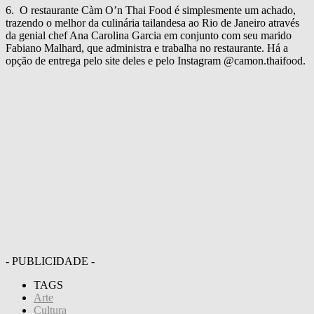
6. O restaurante Càm O’n Thai Food é simplesmente um achado,
trazendo o melhor da culinária tailandesa ao Rio de Janeiro através
da genial chef Ana Carolina Garcia em conjunto com seu marido
Fabiano Malhard, que administra e trabalha no restaurante. Há a
opção de entrega pelo site deles e pelo Instagram @camon.thaifood.
- PUBLICIDADE -
TAGS
Arte
Cultura