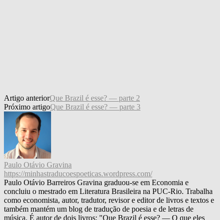
Artigo anterior
Que Brazil é esse? — parte 2
Próximo artigo
Que Brazil é esse? — parte 3
Paulo Otávio Gravina
https://minhastraducoespoeticas.wordpress.com/
Paulo Otávio Barreiros Gravina graduou-se em Economia e
concluiu o mestrado em Literatura Brasileira na PUC-Rio. Trabalha
como economista, autor, tradutor, revisor e editor de livros e textos e
também mantém um blog de tradução de poesia e de letras de
música. É autor de dois livros: "Que Brazil é esse? — O que eles