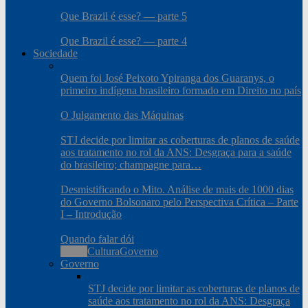
Que Brazil é esse? — parte 5
Que Brazil é esse? — parte 4
Sociedade
Quem foi José Peixoto Ypiranga dos Guaranys, o
primeiro indígena brasileiro formado em Direito no país
O Julgamento das Máquinas
STJ decide por limitar as coberturas de planos de saúde
aos tratamento no rol da ANS: Desgraça para a saúde
do brasileiro; champagne para…
Desmistificando o Mito. Análise de mais de 1000 dias
do Governo Bolsonaro pelo Perspectiva Crítica – Parte
I – Introdução
Quando falar dói
Todos
Cultura
Governo
Governo
STJ decide por limitar as coberturas de planos de
saúde aos tratamento no rol da ANS: Desgraça