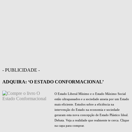
- PUBLICIDADE -
ADQUIRA: ‘O ESTADO CONFORMACIONAL’
O Estado Liberal Mínimo e o Estado Máximo Social
estão ultrapassados e a sociedade anseia por um Estado
mais eficiente. Estudos sobre a eficiência na
intervenção do Estado na economia e sociedade
geraram esta nova concepção de Estado Plástico Ideal.
Debata. Veja a realidade que realmente te cerca. Clique
na capa para comprar.