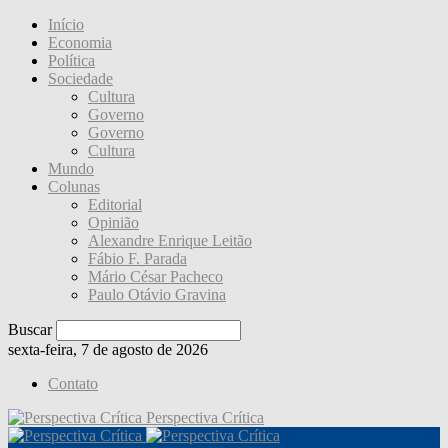
Início
Economia
Política
Sociedade
Cultura
Governo
Governo
Cultura
Mundo
Colunas
Editorial
Opinião
Alexandre Enrique Leitão
Fábio F. Parada
Mário César Pacheco
Paulo Otávio Gravina
Buscar
sexta-feira, 7 de agosto de 2026
Contato
Perspectiva Crítica