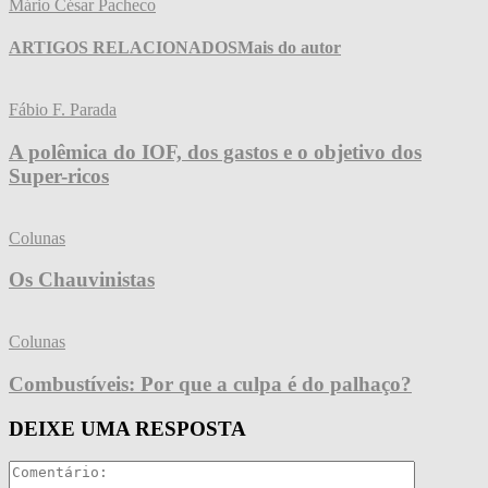
Mário César Pacheco
ARTIGOS RELACIONADOS
Mais do autor
Fábio F. Parada
A polêmica do IOF, dos gastos e o objetivo dos
Super-ricos
Colunas
Os Chauvinistas
Colunas
Combustíveis: Por que a culpa é do palhaço?
DEIXE UMA RESPOSTA