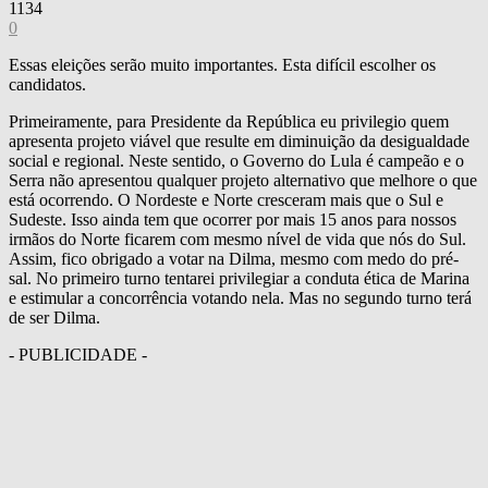
1134
0
Essas eleições serão muito importantes. Esta difícil escolher os
candidatos.
Primeiramente, para Presidente da República eu privilegio quem
apresenta projeto viável que resulte em diminuição da desigualdade
social e regional. Neste sentido, o Governo do Lula é campeão e o
Serra não apresentou qualquer projeto alternativo que melhore o que
está ocorrendo. O Nordeste e Norte cresceram mais que o Sul e
Sudeste. Isso ainda tem que ocorrer por mais 15 anos para nossos
irmãos do Norte ficarem com mesmo nível de vida que nós do Sul.
Assim, fico obrigado a votar na Dilma, mesmo com medo do pré-
sal. No primeiro turno tentarei privilegiar a conduta ética de Marina
e estimular a concorrência votando nela. Mas no segundo turno terá
de ser Dilma.
- PUBLICIDADE -