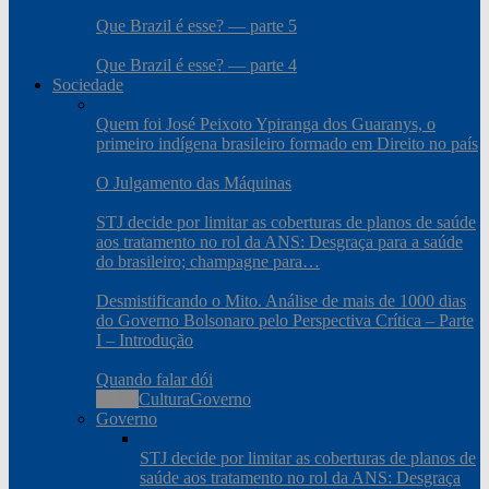
Que Brazil é esse? — parte 5
Que Brazil é esse? — parte 4
Sociedade
Quem foi José Peixoto Ypiranga dos Guaranys, o
primeiro indígena brasileiro formado em Direito no país
O Julgamento das Máquinas
STJ decide por limitar as coberturas de planos de saúde
aos tratamento no rol da ANS: Desgraça para a saúde
do brasileiro; champagne para…
Desmistificando o Mito. Análise de mais de 1000 dias
do Governo Bolsonaro pelo Perspectiva Crítica – Parte
I – Introdução
Quando falar dói
Todos
Cultura
Governo
Governo
STJ decide por limitar as coberturas de planos de
saúde aos tratamento no rol da ANS: Desgraça