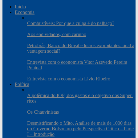
Início
Economia
Combustíveis: Por que a culpa é do palhaço?
Aos endividados, com carinho
Petrobrás, Banco do Brasil e lucros exorbitantes: qual a
vantagem social?
Entrevista com o economista Vitor Azevedo Pereira
Pontual
Entrevista com o economista Livio Ribeiro
Política
A polêmica do IOF, dos gastos e o objetivo dos Super-
ricos
Os Chauvinistas
Desmistificando o Mito. Análise de mais de 1000 dias
do Governo Bolsonaro pelo Perspectiva Crítica – Parte
I – Introdução