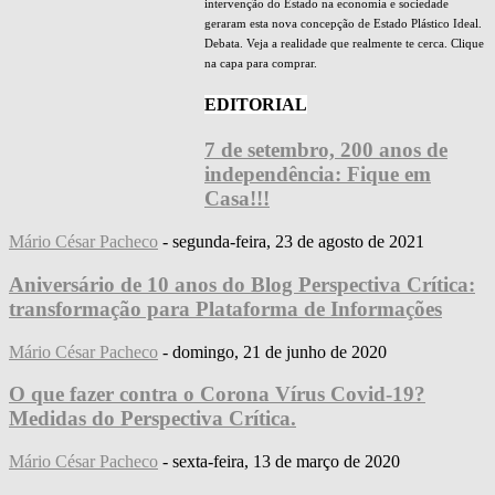
intervenção do Estado na economia e sociedade
geraram esta nova concepção de Estado Plástico Ideal.
Debata. Veja a realidade que realmente te cerca. Clique
na capa para comprar.
EDITORIAL
7 de setembro, 200 anos de
independência: Fique em
Casa!!!
Mário César Pacheco
-
segunda-feira, 23 de agosto de 2021
Aniversário de 10 anos do Blog Perspectiva Crítica:
transformação para Plataforma de Informações
Mário César Pacheco
-
domingo, 21 de junho de 2020
O que fazer contra o Corona Vírus Covid-19?
Medidas do Perspectiva Crítica.
Mário César Pacheco
-
sexta-feira, 13 de março de 2020