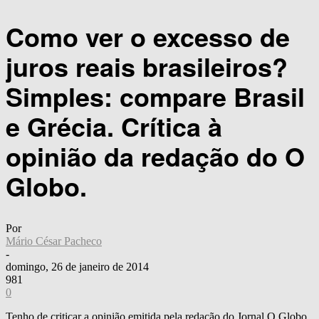
Como ver o excesso de
juros reais brasileiros?
Simples: compare Brasil
e Grécia. Crítica à
opinião da redação do O
Globo.
Por
Mário César Pacheco
-
domingo, 26 de janeiro de 2014
981
0
Tenho de criticar a opinião emitida pela redação do Jornal O Globo