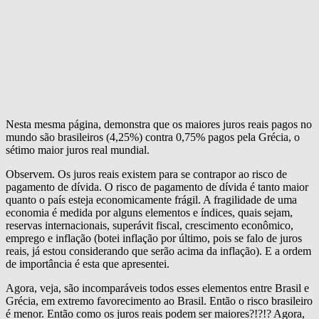
Nesta mesma página, demonstra que os maiores juros reais pagos no
mundo são brasileiros (4,25%) contra 0,75% pagos pela Grécia, o
sétimo maior juros real mundial.
Observem. Os juros reais existem para se contrapor ao risco de
pagamento de dívida. O risco de pagamento de dívida é tanto maior
quanto o país esteja economicamente frágil. A fragilidade de uma
economia é medida por alguns elementos e índices, quais sejam,
reservas internacionais, superávit fiscal, crescimento econômico,
emprego e inflação (botei inflação por último, pois se falo de juros
reais, já estou considerando que serão acima da inflação). E a ordem
de importância é esta que apresentei.
Agora, veja, são incomparáveis todos esses elementos entre Brasil e
Grécia, em extremo favorecimento ao Brasil. Então o risco brasileiro
é menor. Então como os juros reais podem ser maiores?!?!? Agora,