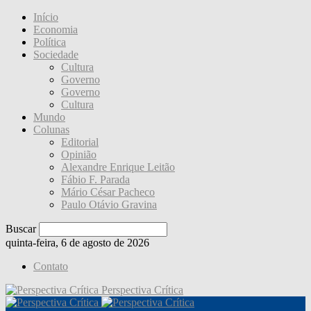
Início
Economia
Política
Sociedade
Cultura
Governo
Governo
Cultura
Mundo
Colunas
Editorial
Opinião
Alexandre Enrique Leitão
Fábio F. Parada
Mário César Pacheco
Paulo Otávio Gravina
Buscar
quinta-feira, 6 de agosto de 2026
Contato
Perspectiva Crítica