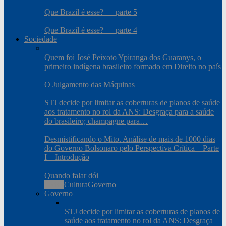
Que Brazil é esse? — parte 5
Que Brazil é esse? — parte 4
Sociedade
Quem foi José Peixoto Ypiranga dos Guaranys, o
primeiro indígena brasileiro formado em Direito no país
O Julgamento das Máquinas
STJ decide por limitar as coberturas de planos de saúde
aos tratamento no rol da ANS: Desgraça para a saúde
do brasileiro; champagne para…
Desmistificando o Mito. Análise de mais de 1000 dias
do Governo Bolsonaro pelo Perspectiva Crítica – Parte
I – Introdução
Quando falar dói
Todos
Cultura
Governo
Governo
STJ decide por limitar as coberturas de planos de
saúde aos tratamento no rol da ANS: Desgraça