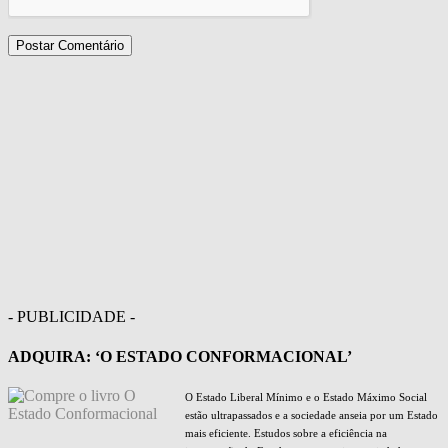
- PUBLICIDADE -
ADQUIRA: ‘O ESTADO CONFORMACIONAL’
O Estado Liberal Mínimo e o Estado Máximo Social
estão ultrapassados e a sociedade anseia por um Estado
mais eficiente. Estudos sobre a eficiência na