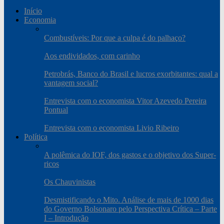
Início
Economia
Combustíveis: Por que a culpa é do palhaço?
Aos endividados, com carinho
Petrobrás, Banco do Brasil e lucros exorbitantes: qual a
vantagem social?
Entrevista com o economista Vitor Azevedo Pereira
Pontual
Entrevista com o economista Livio Ribeiro
Política
A polêmica do IOF, dos gastos e o objetivo dos Super-
ricos
Os Chauvinistas
Desmistificando o Mito. Análise de mais de 1000 dias
do Governo Bolsonaro pelo Perspectiva Crítica – Parte
I – Introdução