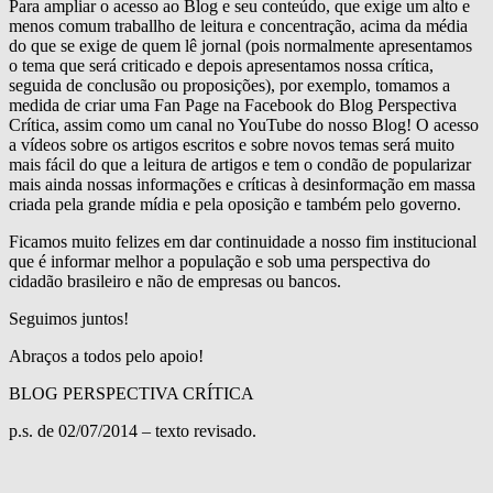
Para ampliar o acesso ao Blog e seu conteúdo, que exige um alto e
menos comum traballho de leitura e concentração, acima da média
do que se exige de quem lê jornal (pois normalmente apresentamos
o tema que será criticado e depois apresentamos nossa crítica,
seguida de conclusão ou proposições), por exemplo, tomamos a
medida de criar uma Fan Page na Facebook do Blog Perspectiva
Crítica, assim como um canal no YouTube do nosso Blog! O acesso
a vídeos sobre os artigos escritos e sobre novos temas será muito
mais fácil do que a leitura de artigos e tem o condão de popularizar
mais ainda nossas informações e críticas à desinformação em massa
criada pela grande mídia e pela oposição e também pelo governo.
Ficamos muito felizes em dar continuidade a nosso fim institucional
que é informar melhor a população e sob uma perspectiva do
cidadão brasileiro e não de empresas ou bancos.
Seguimos juntos!
Abraços a todos pelo apoio!
BLOG PERSPECTIVA CRÍTICA
p.s. de 02/07/2014 – texto revisado.