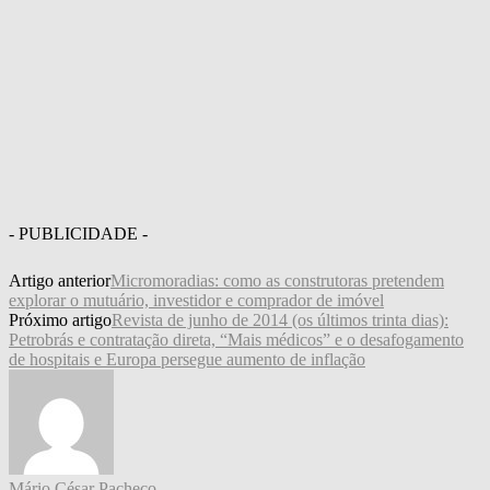
- PUBLICIDADE -
Artigo anterior
Micromoradias: como as construtoras pretendem
explorar o mutuário, investidor e comprador de imóvel
Próximo artigo
Revista de junho de 2014 (os últimos trinta dias):
Petrobrás e contratação direta, “Mais médicos” e o desafogamento
de hospitais e Europa persegue aumento de inflação
Mário César Pacheco