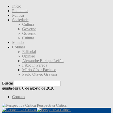
Início
Economia
Política
Sociedade
Cultura
Governo
Governo
Cultura
Mundo
Colunas
Editorial
Opinião
Alexandre Enrique Leitão
Fábio F. Parada
Mário César Pacheco
Paulo Otávio Gravina
Buscar
quinta-feira, 6 de agosto de 2026
Contato
Perspectiva Crítica