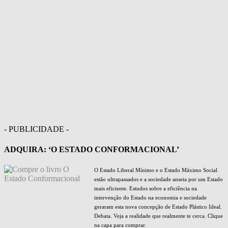
- PUBLICIDADE -
ADQUIRA: ‘O ESTADO CONFORMACIONAL’
O Estado Liberal Mínimo e o Estado Máximo Social
estão ultrapassados e a sociedade anseia por um Estado
mais eficiente. Estudos sobre a eficiência na
intervenção do Estado na economia e sociedade
geraram esta nova concepção de Estado Plástico Ideal.
Debata. Veja a realidade que realmente te cerca. Clique
na capa para comprar.