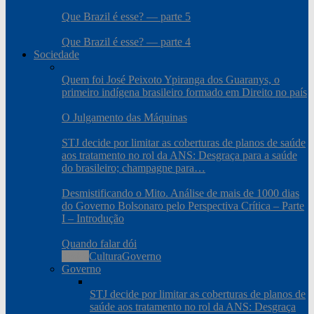
Que Brazil é esse? — parte 5
Que Brazil é esse? — parte 4
Sociedade
Quem foi José Peixoto Ypiranga dos Guaranys, o
primeiro indígena brasileiro formado em Direito no país
O Julgamento das Máquinas
STJ decide por limitar as coberturas de planos de saúde
aos tratamento no rol da ANS: Desgraça para a saúde
do brasileiro; champagne para…
Desmistificando o Mito. Análise de mais de 1000 dias
do Governo Bolsonaro pelo Perspectiva Crítica – Parte
I – Introdução
Quando falar dói
Todos
Cultura
Governo
Governo
STJ decide por limitar as coberturas de planos de
saúde aos tratamento no rol da ANS: Desgraça