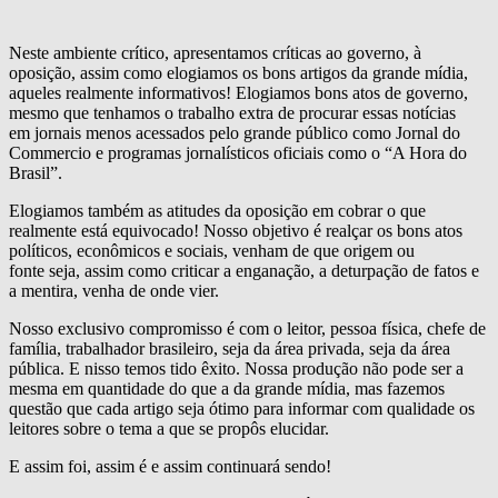
Neste ambiente crítico, apresentamos críticas ao governo, à
oposição, assim como elogiamos os bons artigos da grande mídia,
aqueles realmente informativos! Elogiamos bons atos de governo,
mesmo que tenhamos o trabalho extra de procurar essas notícias
em jornais menos acessados pelo grande público como Jornal do
Commercio e programas jornalísticos oficiais como o “A Hora do
Brasil”.
Elogiamos também as atitudes da oposição em cobrar o que
realmente está equivocado! Nosso objetivo é realçar os bons atos
políticos, econômicos e sociais, venham de que origem ou
fonte seja, assim como criticar a enganação, a deturpação de fatos e
a mentira, venha de onde vier.
Nosso exclusivo compromisso é com o leitor, pessoa física, chefe de
família, trabalhador brasileiro, seja da área privada, seja da área
pública. E nisso temos tido êxito. Nossa produção não pode ser a
mesma em quantidade do que a da grande mídia, mas fazemos
questão que cada artigo seja ótimo para informar com qualidade os
leitores sobre o tema a que se propôs elucidar.
E assim foi, assim é e assim continuará sendo!