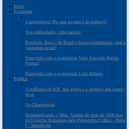
Início
Economia
Combustíveis: Por que a culpa é do palhaço?
Aos endividados, com carinho
Petrobrás, Banco do Brasil e lucros exorbitantes: qual a
vantagem social?
Entrevista com o economista Vitor Azevedo Pereira
Pontual
Entrevista com o economista Livio Ribeiro
Política
A polêmica do IOF, dos gastos e o objetivo dos Super-
ricos
Os Chauvinistas
Desmistificando o Mito. Análise de mais de 1000 dias
do Governo Bolsonaro pelo Perspectiva Crítica – Parte
I – Introdução