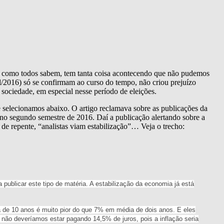
to, como todos sabem, tem tanta coisa acontecendo que não pudemos
il/2016) só se confirmam ao curso do tempo, não criou prejuízo
sociedade, em especial nesse período de eleições.
 selecionamos abaixo. O artigo reclamava sobre as publicações da
no segundo semestre de 2016. Daí a publicação alertando sobre a
e repente, “analistas viam estabilização”… Veja o trecho:
publicar este tipo de matéria. A estabilização da economia já está
e 10 anos é muito pior do que 7% em média de dois anos. E eles
 não deveríamos estar pagando 14,5% de juros, pois a inflação seria