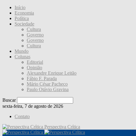
Início
Economia
Política
Sociedade
Cultura
Governo
Governo
Cultura
Mundo
Colunas
Editorial
Opinião
Alexandre Enrique Leitão
Fábio F. Parada
Mário César Pacheco
Paulo Otávio Gravina
Buscar
sexta-feira, 7 de agosto de 2026
Contato
Perspectiva Crítica