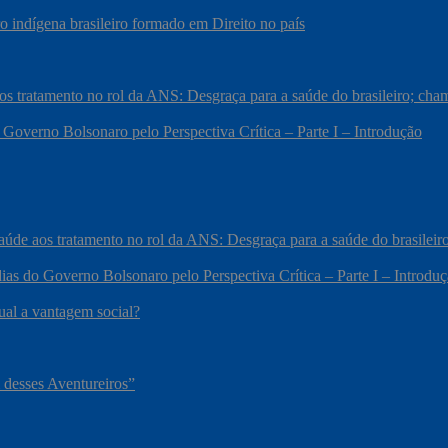
 indígena brasileiro formado em Direito no país
 aos tratamento no rol da ANS: Desgraça para a saúde do brasileiro; c
 Governo Bolsonaro pelo Perspectiva Crítica – Parte I – Introdução
 saúde aos tratamento no rol da ANS: Desgraça para a saúde do brasile
ias do Governo Bolsonaro pelo Perspectiva Crítica – Parte I – Introdu
qual a vantagem social?
 desses Aventureiros”