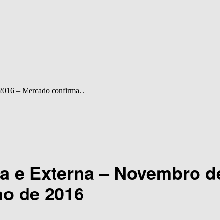
2016 – Mercado confirma...
na e Externa – Novembro d
ho de 2016