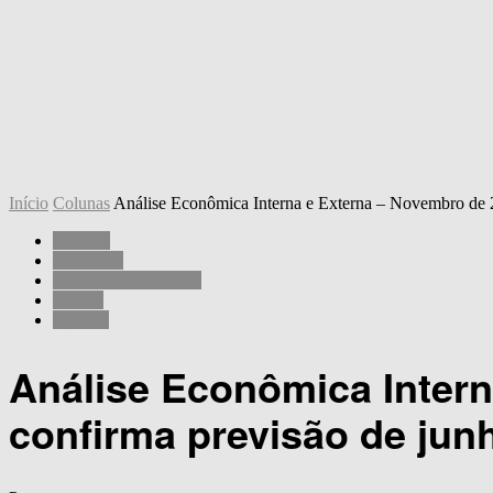
Início
Colunas
Análise Econômica Interna e Externa – Novembro de 
Colunas
Economia
Mário César Pacheco
Mundo
Opinião
Análise Econômica Inter
confirma previsão de jun