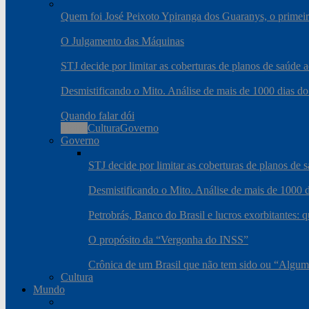
Quem foi José Peixoto Ypiranga dos Guaranys, o primeiro
O Julgamento das Máquinas
STJ decide por limitar as coberturas de planos de saúde
Desmistificando o Mito. Análise de mais de 1000 dias do
Quando falar dói
Todos
Cultura
Governo
Governo
STJ decide por limitar as coberturas de planos de
Desmistificando o Mito. Análise de mais de 1000 d
Petrobrás, Banco do Brasil e lucros exorbitantes: 
O propósito da “Vergonha do INSS”
Crônica de um Brasil que não tem sido ou “Algum
Cultura
Mundo