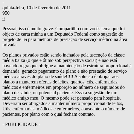
-
quinta-feira, 10 de fevereiro de 2011
950
0
Pessoal, isso é muito grave. Compartilho com vocês tema que foi
objeto de carta minha a um Deputado Federal como sugestão de
projeto de lei para melhora de prestação de serviço médico na área
privada.
Os planos privados estão sendo inchados pela ascenção da clásse
média baixa (o que é ótimo sob perspectiva social) e não está
havendo regra que obrigue a manutenção de estrutura proporcional à
demanda, gerando pagamento de plano e não prestação de serviço
médico através do plano de saúde!!!!! A solução é obrigar aos
planos a manterem ofertas de leitos, quartos, ctis, enfermarias,
médicos e enfermeiros em proporção ao número de segurados do
plano de saúde, ou potencial paciente. Essa a sugestão de um
médico amigo meu. O mesmo pode ser pensado para hospitais.
Deveriam ser obrigados a manter número proporcional de leitos,
Utis, enfermarias, médicos e enfermeiros, consoante o número de
pacientes, por plano com o qual fecham contrato.
- PUBLICIDADE -