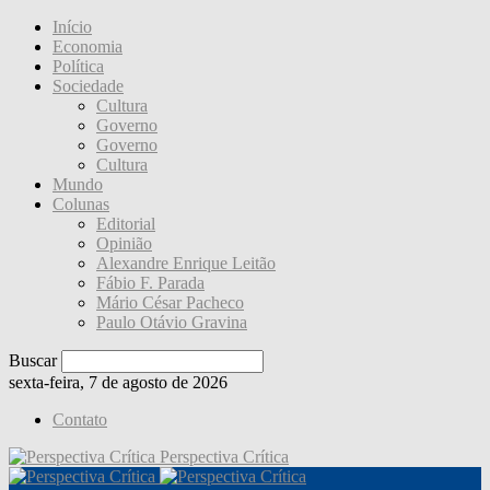
Início
Economia
Política
Sociedade
Cultura
Governo
Governo
Cultura
Mundo
Colunas
Editorial
Opinião
Alexandre Enrique Leitão
Fábio F. Parada
Mário César Pacheco
Paulo Otávio Gravina
Buscar
sexta-feira, 7 de agosto de 2026
Contato
Perspectiva Crítica