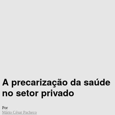
A precarização da saúde
no setor privado
Por
Mário César Pacheco