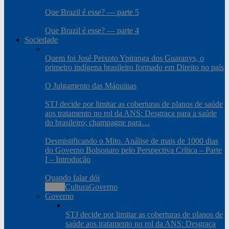
Que Brazil é esse? — parte 5
Que Brazil é esse? — parte 4
Sociedade
Quem foi José Peixoto Ypiranga dos Guaranys, o
primeiro indígena brasileiro formado em Direito no país
O Julgamento das Máquinas
STJ decide por limitar as coberturas de planos de saúde
aos tratamento no rol da ANS: Desgraça para a saúde
do brasileiro; champagne para…
Desmistificando o Mito. Análise de mais de 1000 dias
do Governo Bolsonaro pelo Perspectiva Crítica – Parte
I – Introdução
Quando falar dói
Todos
Cultura
Governo
Governo
STJ decide por limitar as coberturas de planos de
saúde aos tratamento no rol da ANS: Desgraça