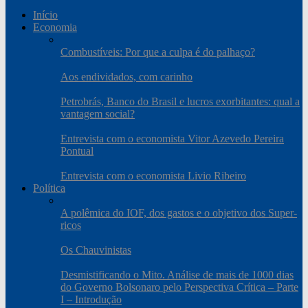
Início
Economia
Combustíveis: Por que a culpa é do palhaço?
Aos endividados, com carinho
Petrobrás, Banco do Brasil e lucros exorbitantes: qual a
vantagem social?
Entrevista com o economista Vitor Azevedo Pereira
Pontual
Entrevista com o economista Livio Ribeiro
Política
A polêmica do IOF, dos gastos e o objetivo dos Super-
ricos
Os Chauvinistas
Desmistificando o Mito. Análise de mais de 1000 dias
do Governo Bolsonaro pelo Perspectiva Crítica – Parte
I – Introdução