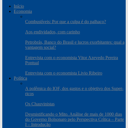
Início
Economia
Combustíveis: Por que a culpa é do palhaço?
Aos endividados, com carinho
Petrobrás, Banco do Brasil e lucros exorbitantes: qual a
vantagem social?
Entrevista com o economista Vitor Azevedo Pereira
Pontual
Entrevista com o economista Livio Ribeiro
Política
A polêmica do IOF, dos gastos e o objetivo dos Super-
ricos
Os Chauvinistas
Desmistificando o Mito. Análise de mais de 1000 dias
do Governo Bolsonaro pelo Perspectiva Crítica – Parte
I – Introdução