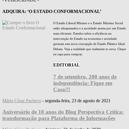
ADQUIRA: ‘O ESTADO CONFORMACIONAL’
O Estado Liberal Mínimo e o Estado Máximo Social
estão ultrapassados e a sociedade anseia por um Estado
mais eficiente. Estudos sobre a eficiência na
intervenção do Estado na economia e sociedade
geraram esta nova concepção de Estado Plástico Ideal.
Debata. Veja a realidade que realmente te cerca. Clique
na capa para comprar.
EDITORIAL
7 de setembro, 200 anos de
independência: Fique em
Casa!!!
Mário César Pacheco
-
segunda-feira, 23 de agosto de 2021
Aniversário de 10 anos do Blog Perspectiva Crítica:
transformação para Plataforma de Informações