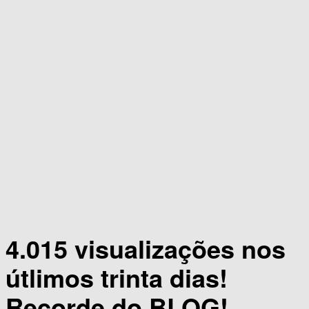
4.015 visualizações nos
útlimos trinta dias!
Recorde do BLOG!