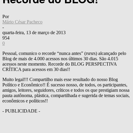
Por
Mário César Pacheco
-
quarta-feira, 13 de março de 2013
954
0
Pessoal, comunico o recorde “nunca antes” (rsrsrs) alcançado pelo
Blog de mais de 4.000 acessos nos últimos 30 dias. São 4.015
acessos neste momento. Recorde do BLOG PERSPECTIVA
CRÍTICA para acessos em 30 dias!!
Muito legal!!! Compartilho mais esse resultado do nosso Blog
Político e Econômico!! É sucesso nosso, de todos, os participantes,
amigos, leitores, seguidores, críticos e todos os que prestigiam nossa
pauta autônoma, plástica, compartilhada e sugerida de temas sociais,
econômicos e políticos!!
- PUBLICIDADE -