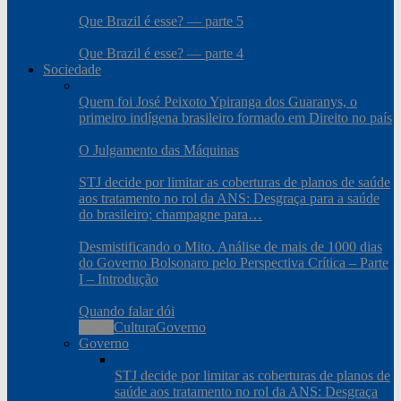
Que Brazil é esse? — parte 5
Que Brazil é esse? — parte 4
Sociedade
Quem foi José Peixoto Ypiranga dos Guaranys, o
primeiro indígena brasileiro formado em Direito no país
O Julgamento das Máquinas
STJ decide por limitar as coberturas de planos de saúde
aos tratamento no rol da ANS: Desgraça para a saúde
do brasileiro; champagne para…
Desmistificando o Mito. Análise de mais de 1000 dias
do Governo Bolsonaro pelo Perspectiva Crítica – Parte
I – Introdução
Quando falar dói
Todos
Cultura
Governo
Governo
STJ decide por limitar as coberturas de planos de
saúde aos tratamento no rol da ANS: Desgraça