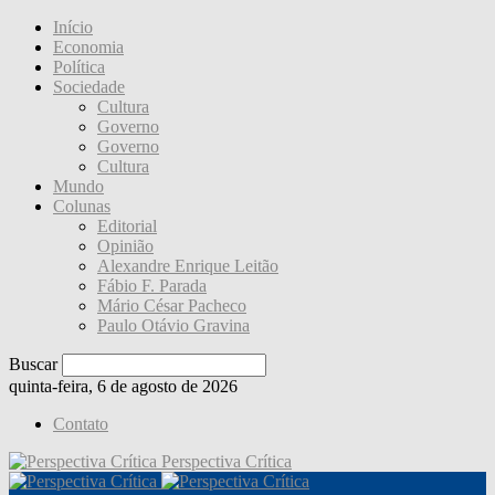
Início
Economia
Política
Sociedade
Cultura
Governo
Governo
Cultura
Mundo
Colunas
Editorial
Opinião
Alexandre Enrique Leitão
Fábio F. Parada
Mário César Pacheco
Paulo Otávio Gravina
Buscar
quinta-feira, 6 de agosto de 2026
Contato
Perspectiva Crítica