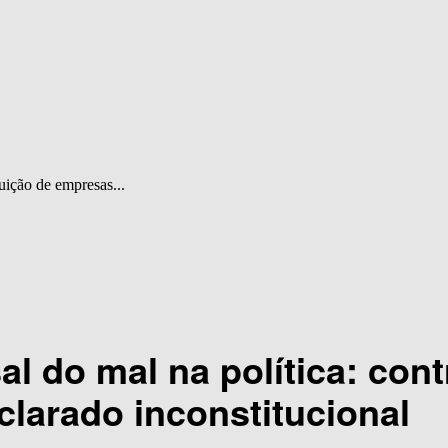
uição de empresas...
l do mal na política: con
clarado inconstitucional