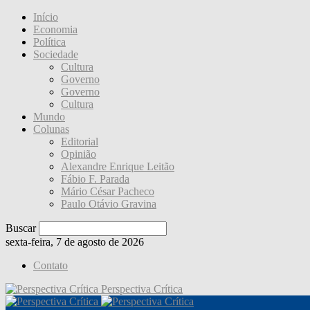
Início
Economia
Política
Sociedade
Cultura
Governo
Governo
Cultura
Mundo
Colunas
Editorial
Opinião
Alexandre Enrique Leitão
Fábio F. Parada
Mário César Pacheco
Paulo Otávio Gravina
Buscar
sexta-feira, 7 de agosto de 2026
Contato
Perspectiva Crítica