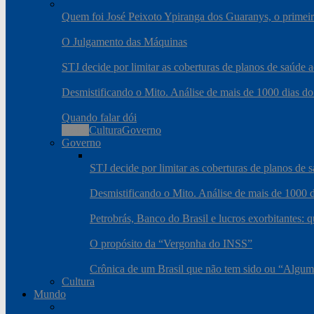
Quem foi José Peixoto Ypiranga dos Guaranys, o primeiro
O Julgamento das Máquinas
STJ decide por limitar as coberturas de planos de saúde
Desmistificando o Mito. Análise de mais de 1000 dias do
Quando falar dói
Todos
Cultura
Governo
Governo
STJ decide por limitar as coberturas de planos de
Desmistificando o Mito. Análise de mais de 1000 d
Petrobrás, Banco do Brasil e lucros exorbitantes: 
O propósito da “Vergonha do INSS”
Crônica de um Brasil que não tem sido ou “Algum
Cultura
Mundo