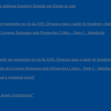
 indígena brasileiro formado em Direito no país
 aos tratamento no rol da ANS: Desgraça para a saúde do brasileiro; c
 Governo Bolsonaro pelo Perspectiva Crítica – Parte I – Introdução
 saúde aos tratamento no rol da ANS: Desgraça para a saúde do brasile
ias do Governo Bolsonaro pelo Perspectiva Crítica – Parte I – Introdu
qual a vantagem social?
 desses Aventureiros”