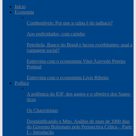
Início
Economia
Combustíveis: Por que a culpa é do palhaço?
Aos endividados, com carinho
Petrobrás, Banco do Brasil e lucros exorbitantes: qual a
vantagem social?
Entrevista com o economista Vitor Azevedo Pereira
Pontual
Entrevista com o economista Livio Ribeiro
Política
A polêmica do IOF, dos gastos e o objetivo dos Super-
ricos
Os Chauvinistas
Desmistificando o Mito. Análise de mais de 1000 dias
do Governo Bolsonaro pelo Perspectiva Crítica – Parte
I – Introdução