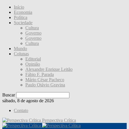
Início
Economia
Política
Sociedade
Cultura
Governo
Governo
Cultura
Mundo
Colunas
Editorial
Opinião
Alexandre Enrique Leitão
Fábio F. Parada
Mário César Pacheco
Paulo Otávio Gravina
Buscar
sábado, 8 de agosto de 2026
Contato
Perspectiva Crítica