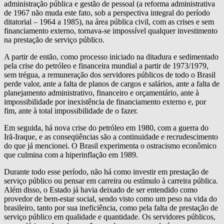
administração pública e gestão de pessoal (a reforma administrativa
de 1967 não muda este fato, sob a perspectiva integral do período
ditatorial – 1964 a 1985), na área pública civil, com as crises e sem
financiamento externo, tornava-se impossível qualquer investimento
na prestação de serviço público.
A partir de então, como processo iniciado na ditadura e sedimentado
pela crise do petróleo e financeira mundial a partir de 1973/1979,
sem trégua, a remuneração dos servidores públicos de todo o Brasil
perde valor, ante a falta de planos de cargos e salários, ante a falta de
planejamento administrativo, financeiro e orçamentário, ante à
impossibilidade por inexistência de financiamento externo e, por
fim, ante à total impossibilidade de o fazer.
Em seguida, há nova crise do petróleo em 1980, com a guerra do
Irã-Iraque, e as conseqüências são a continuidade e recrudescimento
do que já mencionei. O Brasil experimenta o ostracismo econômico
que culmina com a hiperinflação em 1989.
Durante todo esse período, não há como investir em prestação de
serviço público ou pensar em carreira ou estímulo à carreira pública.
Além disso, o Estado já havia deixado de ser entendido como
provedor de bem-estar social, sendo visto como um peso na vida do
brasileiro, tanto por sua ineficiência, como pela falta de prestação de
serviço público em qualidade e quantidade. Os servidores públicos,