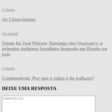
Colunas
Os Chauvinistas
Sociedade
Quem foi José Peixoto Ypiranga dos Guaranys, o
primeiro indígena brasileiro formado em Direito no
país
Colunas
Combustíveis: Por que a culpa é do palhaço?
DEIXE UMA RESPOSTA