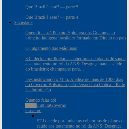
Que Brazil é esse? — parte 5
Que Brazil é esse? — parte 4
Sociedade
Quem foi José Peixoto Ypiranga dos Guaranys, o
primeiro indígena brasileiro formado em Direito no país
O Julgamento das Máquinas
STJ decide por limitar as coberturas de planos de saúde
aos tratamento no rol da ANS: Desgraça para a saúde
do brasileiro; champagne para…
Desmistificando o Mito. Análise de mais de 1000 dias
do Governo Bolsonaro pelo Perspectiva Crítica – Parte
I – Introdução
Quando falar dói
Todos
Cultura
Governo
Governo
STJ decide por limitar as coberturas de planos de
saúde aos tratamento no rol da ANS: Desgraça