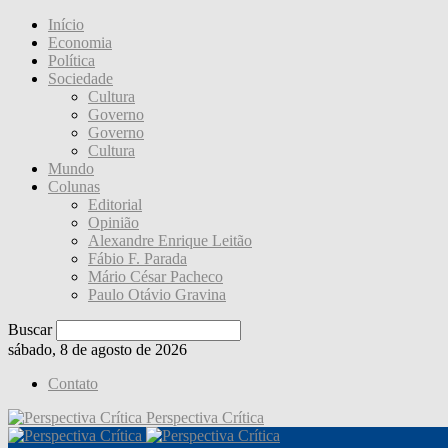
Início
Economia
Política
Sociedade
Cultura
Governo
Governo
Cultura
Mundo
Colunas
Editorial
Opinião
Alexandre Enrique Leitão
Fábio F. Parada
Mário César Pacheco
Paulo Otávio Gravina
Buscar
sábado, 8 de agosto de 2026
Contato
Perspectiva Crítica