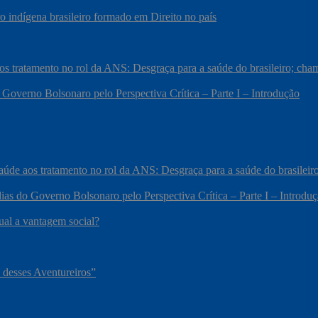
 indígena brasileiro formado em Direito no país
 aos tratamento no rol da ANS: Desgraça para a saúde do brasileiro; c
 Governo Bolsonaro pelo Perspectiva Crítica – Parte I – Introdução
 saúde aos tratamento no rol da ANS: Desgraça para a saúde do brasile
ias do Governo Bolsonaro pelo Perspectiva Crítica – Parte I – Introdu
qual a vantagem social?
 desses Aventureiros”