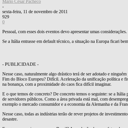
Mário César Pacheco
-
sexta-feira, 11 de novembro de 2011
929
0
Pessoal, com esses dois eventos devo apresentar umas considerações.
Se a Itália entrasse em default técnico, a situação na Europa ficari 
- PUBLICIDADE -
Nesse caso, naturalmente algo drástico terá de ser adotado e ninguém
Fim do Bloco Europeu? Difícil. Aceleração da unificação política e fi
na bonança, com a proximidade do caos fica difícil imaginar.
E o que temos de concreto? De concreto temos o seguinte: se a Itália 
de servidores públicos. Como a área privada está mal, com desemprego 
exemplo o mercado consumidor e a economia da Alemanha e da Fran
Nesse caso, todas as indústrias terão de rever projetos de investimen
desastre.