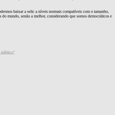
dermos baixar a selic a níveis normais compatíveis com o tamanho,
res do mundo, senão a melhor, considerando que somos democráticos e
o público”