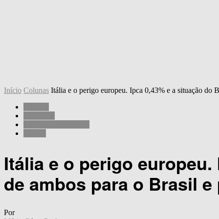
Início
Colunas
Itália e o perigo europeu. Ipca 0,43% e a situação do Br
Colunas
Economia
Mário César Pacheco
Mundo
Itália e o perigo europeu
de ambos para o Brasil e
Por