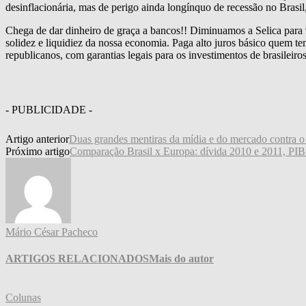
desinflacionária, mas de perigo ainda longínquo de recessão no Brasil,
Chega de dar dinheiro de graça a bancos!! Diminuamos a Selica para
solidez e liquidiez da nossa economia. Paga alto juros básico quem
republicanos, com garantias legais para os investimentos de brasileiros
- PUBLICIDADE -
Artigo anterior
Duas grandes mentiras da mídia e do mercado contra o c
Próximo artigo
Comparação Brasil x Europa: dívida 2010 e 2011, PI
Mário César Pacheco
ARTIGOS RELACIONADOS
Mais do autor
Colunas