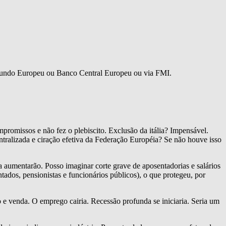
elo Fundo Europeu ou Banco Central Europeu ou via FMI.
promissos e não fez o plebiscito. Exclusão da itália? Impensável.
entralizada e ciração efetiva da Federação Européia? Se não houve isso
a aumentarão. Posso imaginar corte grave de aposentadorias e salários
tados, pensionistas e funcionários públicos), o que protegeu, por
o e venda. O emprego cairia. Recessão profunda se iniciaria. Seria um