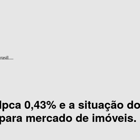
asil....
. Ipca 0,43% e a situação 
 para mercado de imóveis.