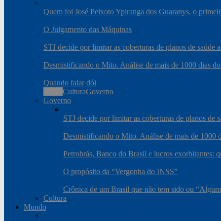
Quem foi José Peixoto Ypiranga dos Guaranys, o primeiro
O Julgamento das Máquinas
STJ decide por limitar as coberturas de planos de saúde
Desmistificando o Mito. Análise de mais de 1000 dias do
Quando falar dói
Todos
Cultura
Governo
Governo
STJ decide por limitar as coberturas de planos de
Desmistificando o Mito. Análise de mais de 1000 d
Petrobrás, Banco do Brasil e lucros exorbitantes: 
O propósito da “Vergonha do INSS”
Crônica de um Brasil que não tem sido ou “Algum
Cultura
Mundo