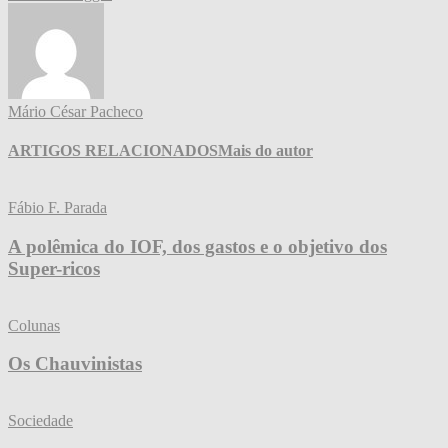
Mário César Pacheco
ARTIGOS RELACIONADOS
Mais do autor
Fábio F. Parada
A polêmica do IOF, dos gastos e o objetivo dos
Super-ricos
Colunas
Os Chauvinistas
Sociedade