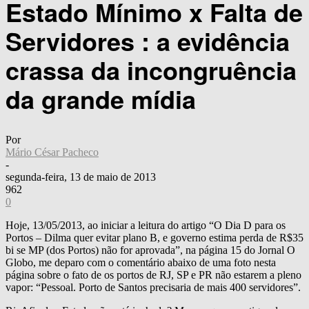
Estado Mínimo x Falta de
Servidores : a evidência
crassa da incongruência
da grande mídia
Por
Mário César Pacheco
-
segunda-feira, 13 de maio de 2013
962
0
Hoje, 13/05/2013, ao iniciar a leitura do artigo “O Dia D para os
Portos – Dilma quer evitar plano B, e governo estima perda de R$35
bi se MP (dos Portos) não for aprovada”, na página 15 do Jornal O
Globo, me deparo com o comentário abaixo de uma foto nesta
página sobre o fato de os portos de RJ, SP e PR não estarem a pleno
vapor: “Pessoal. Porto de Santos precisaria de mais 400 servidores”.