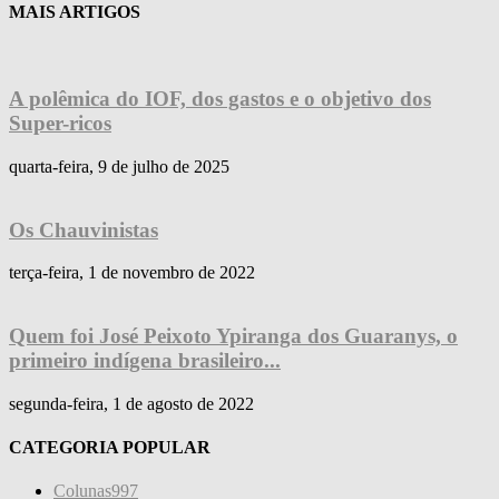
MAIS ARTIGOS
A polêmica do IOF, dos gastos e o objetivo dos
Super-ricos
quarta-feira, 9 de julho de 2025
Os Chauvinistas
terça-feira, 1 de novembro de 2022
Quem foi José Peixoto Ypiranga dos Guaranys, o
primeiro indígena brasileiro...
segunda-feira, 1 de agosto de 2022
CATEGORIA POPULAR
Colunas
997