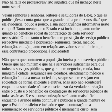
Não há falta de professores? Isto significa que há inchaço neste
outro setor?
Vejam senhores e senhoras, leitores e seguidores do Blog, o que as
publicações a conta-gotas que a grande mídia produz nos diz é que
ela evidencia, pouco a pouco, a sua incongruência informativa neste
campo!! Tanto mente que o Estado está inchado, quanto omite
quanto ao benefício social da contratação de cada servidor
necessário! Omite tanto o benefício em prestação de serviço público
respectivo imediato à população (segurança, fiscal, médico,
educação, etc…) quanto em relação aos valores em dinheiro que
essa contratação proporciona à sociedade!!
Não quero que contratem a população inteira para o serviço público.
Quero que não mintam e que haja servidores suficientes para que
todos os serviços públicos, que garantem negócios, renda, boa
imagem á cidade, segurança aos cidadãos, atendimento médico e
educação à toda a nossa sociedade, se apresentem e sejam em
sociedade de forma eficiente e efetiva. Mas isso não acontecerá
enquanto a sociedade não se conscientizar da verdadeira relação
entre o custo e o benefício da contratação de servidores públicos de
todas as áreas. E essa conscientização será tanto mais difícil
enquanto a grande mídia continuar a publicar a grande mentira de
que o Estado brasileiro é inchado e que a contratação e a
remuneração de servidores públicos é meramente custo, sem