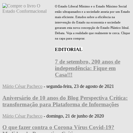
O Estado Liberal Mínimo e o Estado Máximo Social
estão ultrapassados e a sociedade anseia por um Estado
mais eficiente. Estudos sobre a eficiência na
intervenção do Estado na economia e sociedade
geraram esta nova concepção de Estado Plástico Ideal.
Debata. Veja a realidade que realmente te cerca. Clique
na capa para comprar.
EDITORIAL
7 de setembro, 200 anos de
independência: Fique em
Casa!!!
Mário César Pacheco
-
segunda-feira, 23 de agosto de 2021
Aniversário de 10 anos do Blog Perspectiva Crítica:
transformação para Plataforma de Informações
Mário César Pacheco
-
domingo, 21 de junho de 2020
O que fazer contra o Corona Vírus Covid-19?