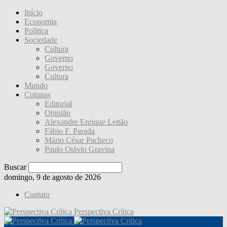
Início
Economia
Política
Sociedade
Cultura
Governo
Governo
Cultura
Mundo
Colunas
Editorial
Opinião
Alexandre Enrique Leitão
Fábio F. Parada
Mário César Pacheco
Paulo Otávio Gravina
Buscar
domingo, 9 de agosto de 2026
Contato
Perspectiva Crítica