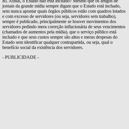
Ri. Afinal, o Estado não está inchado? Mesmo que os artigos de
jornais da grande mídia sempre digam que o Estado está inchado,
sem nunca apontar quais órgãos públicos estão com quadros lotados
e com excesso de servidores (ou seja, servidores sem trabalho),
sempre é publicado, principalmente se houver movimentos dos
servidores pedindo mera correção inflacionária de seus vencimentos
(chamados de aumentos pela mídia), que o serviço público está
inchado e que seus custos sempre são altos e meras despesas do
Estado sem identificar qualquer contrapartida, ou seja, qual o
benefício social da existência dos servidores.
- PUBLICIDADE -