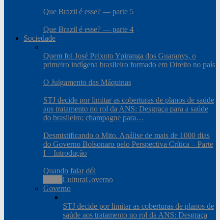
Que Brazil é esse? — parte 5
Que Brazil é esse? — parte 4
Sociedade
Quem foi José Peixoto Ypiranga dos Guaranys, o
primeiro indígena brasileiro formado em Direito no país
O Julgamento das Máquinas
STJ decide por limitar as coberturas de planos de saúde
aos tratamento no rol da ANS: Desgraça para a saúde
do brasileiro; champagne para…
Desmistificando o Mito. Análise de mais de 1000 dias
do Governo Bolsonaro pelo Perspectiva Crítica – Parte
I – Introdução
Quando falar dói
Todos
Cultura
Governo
Governo
STJ decide por limitar as coberturas de planos de
saúde aos tratamento no rol da ANS: Desgraça