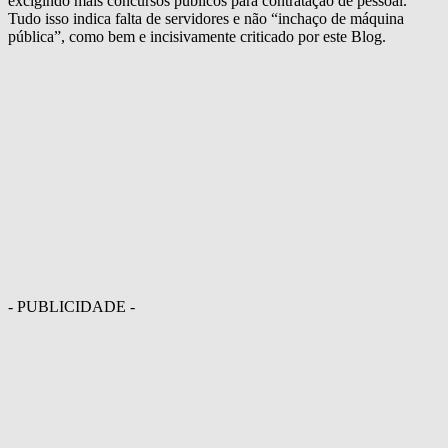
excigindo mais concursos públicos para contratação de pessoal.
Tudo isso indica falta de servidores e não “inchaço de máquina
pública”, como bem e incisivamente criticado por este Blog.
- PUBLICIDADE -