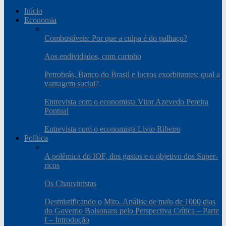
Início
Economia
Combustíveis: Por que a culpa é do palhaço?
Aos endividados, com carinho
Petrobrás, Banco do Brasil e lucros exorbitantes: qual a
vantagem social?
Entrevista com o economista Vitor Azevedo Pereira
Pontual
Entrevista com o economista Livio Ribeiro
Política
A polêmica do IOF, dos gastos e o objetivo dos Super-
ricos
Os Chauvinistas
Desmistificando o Mito. Análise de mais de 1000 dias
do Governo Bolsonaro pelo Perspectiva Crítica – Parte
I – Introdução