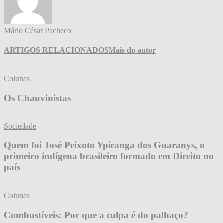
Mário César Pacheco
ARTIGOS RELACIONADOS
Mais do autor
Colunas
Os Chauvinistas
Sociedade
Quem foi José Peixoto Ypiranga dos Guaranys, o
primeiro indígena brasileiro formado em Direito no
país
Colunas
Combustíveis: Por que a culpa é do palhaço?