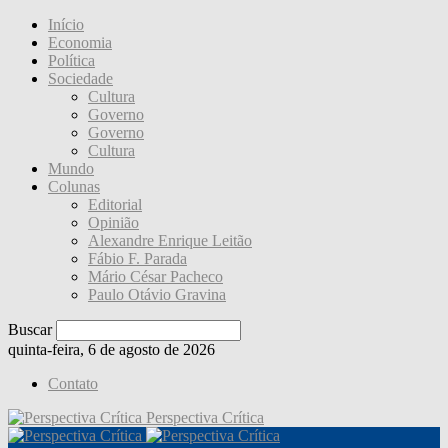
Início
Economia
Política
Sociedade
Cultura
Governo
Governo
Cultura
Mundo
Colunas
Editorial
Opinião
Alexandre Enrique Leitão
Fábio F. Parada
Mário César Pacheco
Paulo Otávio Gravina
Buscar
quinta-feira, 6 de agosto de 2026
Contato
Perspectiva Crítica