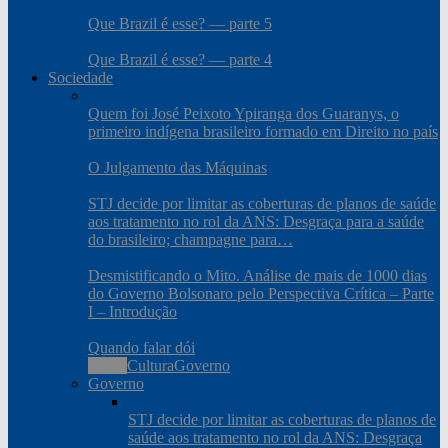
Que Brazil é esse? — parte 5
Que Brazil é esse? — parte 4
Sociedade
Quem foi José Peixoto Ypiranga dos Guaranys, o
primeiro indígena brasileiro formado em Direito no país
O Julgamento das Máquinas
STJ decide por limitar as coberturas de planos de saúde
aos tratamento no rol da ANS: Desgraça para a saúde
do brasileiro; champagne para…
Desmistificando o Mito. Análise de mais de 1000 dias
do Governo Bolsonaro pelo Perspectiva Crítica – Parte
I – Introdução
Quando falar dói
Todos
Cultura
Governo
Governo
STJ decide por limitar as coberturas de planos de
saúde aos tratamento no rol da ANS: Desgraça