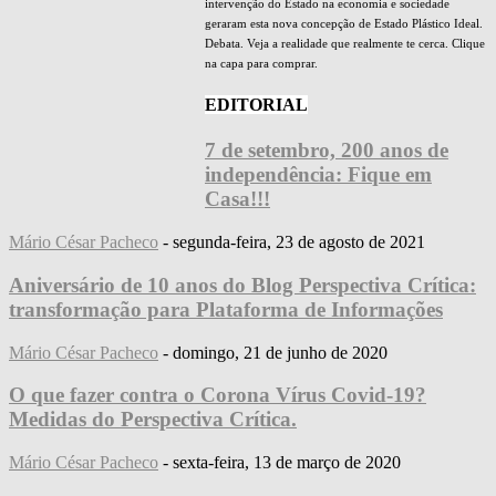
intervenção do Estado na economia e sociedade
geraram esta nova concepção de Estado Plástico Ideal.
Debata. Veja a realidade que realmente te cerca. Clique
na capa para comprar.
EDITORIAL
7 de setembro, 200 anos de
independência: Fique em
Casa!!!
Mário César Pacheco
-
segunda-feira, 23 de agosto de 2021
Aniversário de 10 anos do Blog Perspectiva Crítica:
transformação para Plataforma de Informações
Mário César Pacheco
-
domingo, 21 de junho de 2020
O que fazer contra o Corona Vírus Covid-19?
Medidas do Perspectiva Crítica.
Mário César Pacheco
-
sexta-feira, 13 de março de 2020