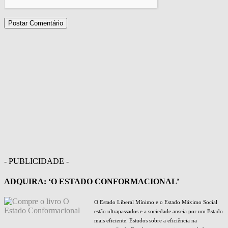
- PUBLICIDADE -
ADQUIRA: ‘O ESTADO CONFORMACIONAL’
O Estado Liberal Mínimo e o Estado Máximo Social
estão ultrapassados e a sociedade anseia por um Estado
mais eficiente. Estudos sobre a eficiência na