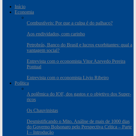
Início
Economia
Combustíveis: Por que a culpa é do palhaço?
Aos endividados, com carinho
Petrobrás, Banco do Brasil e lucros exorbitantes: qual a
vantagem social?
Entrevista com o economista Vitor Azevedo Pereira
Pontual
Entrevista com o economista Livio Ribeiro
Política
A polêmica do IOF, dos gastos e o objetivo dos Super-
ricos
Os Chauvinistas
Desmistificando o Mito. Análise de mais de 1000 dias
do Governo Bolsonaro pelo Perspectiva Crítica – Parte
I – Introdução