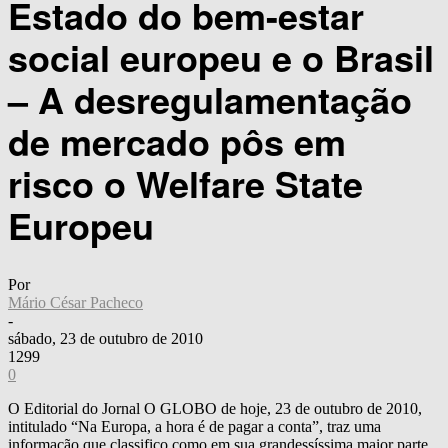
Estado do bem-estar
social europeu e o Brasil
– A desregulamentação
de mercado pôs em
risco o Welfare State
Europeu
Por
Mário César Pacheco
-
sábado, 23 de outubro de 2010
1299
0
O Editorial do Jornal O GLOBO de hoje, 23 de outubro de 2010,
intitulado “Na Europa, a hora é de pagar a conta”, traz uma
informação que classifico como em sua grandessíssima maior parte