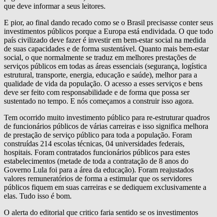
que deve informar a seus leitores.
E pior, ao final dando recado como se o Brasil precisasse conter seus
investimentos públicos porque a Europa está endividada. O que todo
país civilizado deve fazer é investir em bem-estar social na medida
de suas capacidades e de forma sustentável. Quanto mais bem-estar
social, o que normalmente se traduz em melhores prestações de
serviços públicos em todas as áreas essenciais (segurança, logística
estrutural, transporte, energia, educação e saúde), melhor para a
qualidade de vida da população. O acesso a esses serviços e bens
deve ser feito com responsabilidade e de forma que possa ser
sustentado no tempo. E nós começamos a construir isso agora.
Tem ocorrido muito investimento público para re-estruturar quadros
de funcionários públicos de várias carreiras e isso significa melhora
de prestação de serviço público para toda a população. Foram
construídas 214 escolas técnicas, 04 universidades federais,
hospitais. Foram contratados funcionários públicos para estes
estabelecimentos (metade de toda a contratação de 8 anos do
Governo Lula foi para a área da educação). Foram reajustados
valores remuneratórios de forma a estimular que os servidores
públicos fiquem em suas carreiras e se dediquem exclusivamente a
elas. Tudo isso é bom.
O alerta do editorial que critico faria sentido se os investimentos