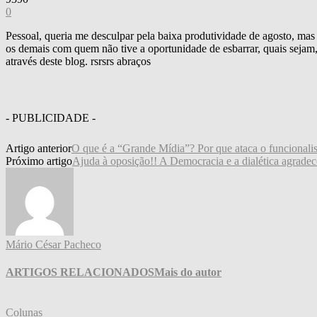
0
Pessoal, queria me desculpar pela baixa produtividade de agosto, mas
os demais com quem não tive a oportunidade de esbarrar, quais sejam,
através deste blog. rsrsrs abraços
- PUBLICIDADE -
Artigo anterior
O que é a “Grande Mídia”? Por que ataca o funcionali
Próximo artigo
Ajuda à oposição!! A Democracia e a dialética agrade
Mário César Pacheco
ARTIGOS RELACIONADOS
Mais do autor
Colunas