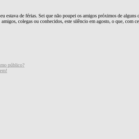
 eu estava de férias. Sei que não poupei os amigos próximos de alguns 
 amigos, colegas ou conhecidos, este silêncio em agosto, o que, com c
smo público?
cem!