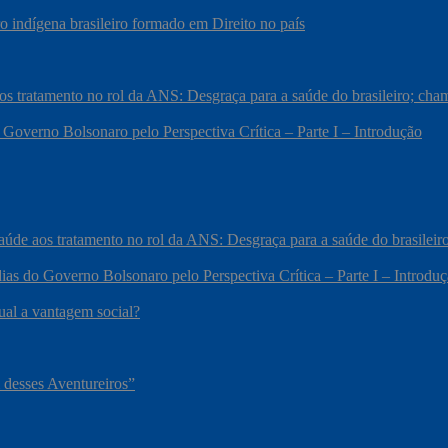
 indígena brasileiro formado em Direito no país
 aos tratamento no rol da ANS: Desgraça para a saúde do brasileiro; c
 Governo Bolsonaro pelo Perspectiva Crítica – Parte I – Introdução
 saúde aos tratamento no rol da ANS: Desgraça para a saúde do brasile
ias do Governo Bolsonaro pelo Perspectiva Crítica – Parte I – Introdu
qual a vantagem social?
 desses Aventureiros”