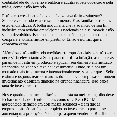
contabilidade do governo é pública e auditável pela oposição e pela
mídia, como estão fazendo.
Então, e o crescimento baixo e a baixa taxa de investimento?
Senhores, o mundo está crescendo menos. E as famílias brasileiras
estão endividadas. A bolha imobiliária chega ao início de seu fim,
inclusive com notícias em telejornais nacionais de que imóveis estão
sendo devolvidos. Isso mostra que o cidadão chegou no seu limite e
comprará e tomará menos empréstimo. Então é normal que a
economia esfrie.
Além disso, não utilizando medidas macroprudenciais para não ser
necessário elevar tanto a Selic para controlar a inflação, as empresas
param de investir em produção e aplicam seu dinheiro em mercado
financeiro, baixando a taxa de investimento. Então, seja por um
mercado mais frio, interna e internacionalmente, seja por que a Selic
é ótima e os juros reais os maiores do mundo, as empresas diminuem
investimento e aplicam dinheiro na ciranda financeira. Isso baixa
taxa de investimento.
Nesse quadro, em que a inflação ainda está na meta e em julho deve
fechar em 0,17% – tendo índices como o IGP e o IGP-M
apresentado deflação em dois meses seguidos – e em que as
empresas não têm ambiente propício ao investimento porque se
aumentarem a produção não terão para quem vender no Brasil ou no