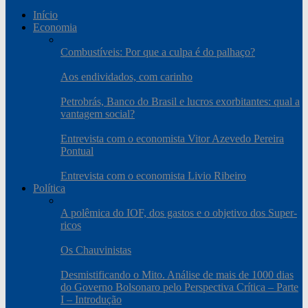
Início
Economia
Combustíveis: Por que a culpa é do palhaço?
Aos endividados, com carinho
Petrobrás, Banco do Brasil e lucros exorbitantes: qual a
vantagem social?
Entrevista com o economista Vitor Azevedo Pereira
Pontual
Entrevista com o economista Livio Ribeiro
Política
A polêmica do IOF, dos gastos e o objetivo dos Super-
ricos
Os Chauvinistas
Desmistificando o Mito. Análise de mais de 1000 dias
do Governo Bolsonaro pelo Perspectiva Crítica – Parte
I – Introdução