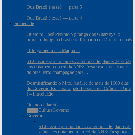
Que Brazil é esse? — parte 5
Que Brazil é esse? — parte 4
Sociedade
Quem foi José Peixoto Ypiranga dos Guaranys, o
primeiro indígena brasileiro formado em Direito no país
O Julgamento das Máquinas
STJ decide por limitar as coberturas de planos de saúde
aos tratamento no rol da ANS: Desgraça para a saúde
do brasileiro; champagne para…
Desmistificando o Mito. Análise de mais de 1000 dias
do Governo Bolsonaro pelo Perspectiva Crítica – Parte
I – Introdução
Quando falar dói
Todos
Cultura
Governo
Governo
STJ decide por limitar as coberturas de planos de
saúde aos tratamento no rol da ANS: Desgraça