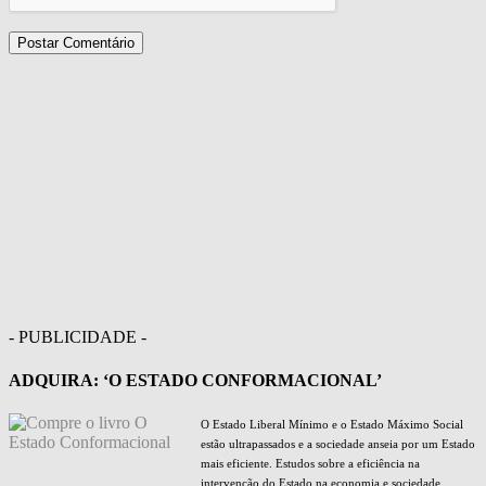
- PUBLICIDADE -
ADQUIRA: ‘O ESTADO CONFORMACIONAL’
O Estado Liberal Mínimo e o Estado Máximo Social
estão ultrapassados e a sociedade anseia por um Estado
mais eficiente. Estudos sobre a eficiência na
intervenção do Estado na economia e sociedade