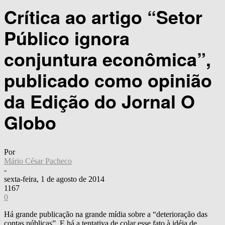
Crítica ao artigo “Setor
Público ignora
conjuntura econômica”,
publicado como opinião
da Edição do Jornal O
Globo
Por
Mário César Pacheco
-
sexta-feira, 1 de agosto de 2014
1167
0
Há grande publicação na grande mídia sobre a “deterioração das
contas públicas”. E há a tentativa de colar esse fato à idéia de