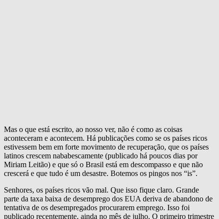
Mas o que está escrito, ao nosso ver, não é como as coisas
aconteceram e acontecem. Há publicações como se os países ricos
estivessem bem em forte movimento de recuperação, que os países
latinos crescem nababescamente (publicado há poucos dias por
Miriam Leitão) e que só o Brasil está em descompasso e que não
crescerá e que tudo é um desastre. Botemos os pingos nos “is”.
Senhores, os países ricos vão mal. Que isso fique claro. Grande
parte da taxa baixa de desemprego dos EUA deriva de abandono de
tentativa de os desempregados procurarem emprego. Isso foi
publicado recentemente, ainda no mês de julho. O primeiro trimestre