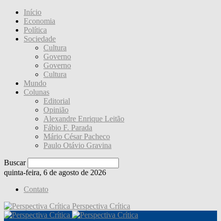
Início
Economia
Política
Sociedade
Cultura
Governo
Governo
Cultura
Mundo
Colunas
Editorial
Opinião
Alexandre Enrique Leitão
Fábio F. Parada
Mário César Pacheco
Paulo Otávio Gravina
Buscar
quinta-feira, 6 de agosto de 2026
Contato
Perspectiva Crítica