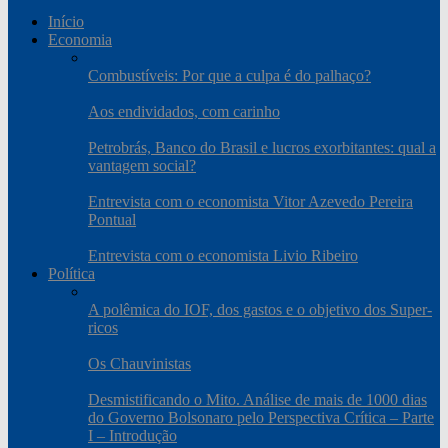
Início
Economia
Combustíveis: Por que a culpa é do palhaço?
Aos endividados, com carinho
Petrobrás, Banco do Brasil e lucros exorbitantes: qual a
vantagem social?
Entrevista com o economista Vitor Azevedo Pereira
Pontual
Entrevista com o economista Livio Ribeiro
Política
A polêmica do IOF, dos gastos e o objetivo dos Super-
ricos
Os Chauvinistas
Desmistificando o Mito. Análise de mais de 1000 dias
do Governo Bolsonaro pelo Perspectiva Crítica – Parte
I – Introdução