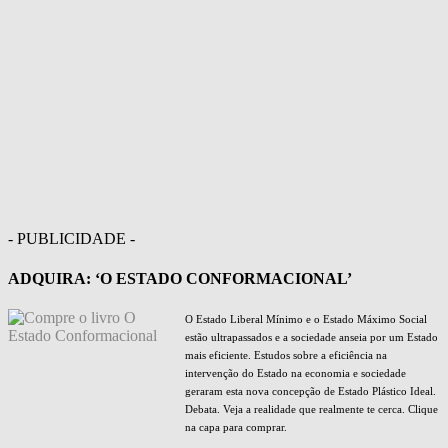
- PUBLICIDADE -
ADQUIRA: ‘O ESTADO CONFORMACIONAL’
O Estado Liberal Mínimo e o Estado Máximo Social
estão ultrapassados e a sociedade anseia por um Estado
mais eficiente. Estudos sobre a eficiência na
intervenção do Estado na economia e sociedade
geraram esta nova concepção de Estado Plástico Ideal.
Debata. Veja a realidade que realmente te cerca. Clique
na capa para comprar.