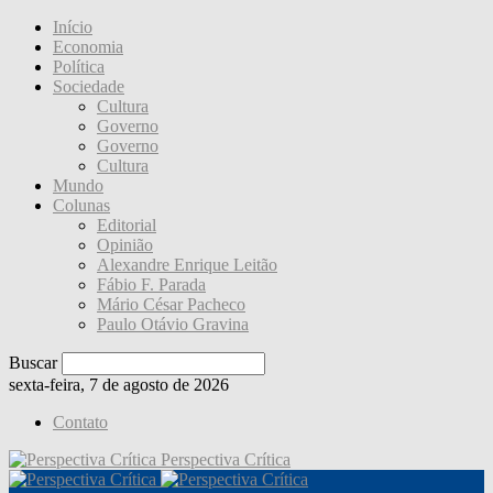
Início
Economia
Política
Sociedade
Cultura
Governo
Governo
Cultura
Mundo
Colunas
Editorial
Opinião
Alexandre Enrique Leitão
Fábio F. Parada
Mário César Pacheco
Paulo Otávio Gravina
Buscar
sexta-feira, 7 de agosto de 2026
Contato
Perspectiva Crítica