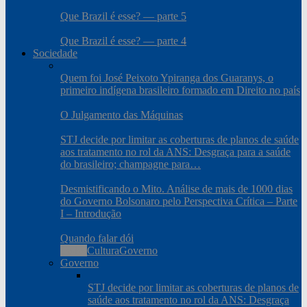
Que Brazil é esse? — parte 5
Que Brazil é esse? — parte 4
Sociedade
Quem foi José Peixoto Ypiranga dos Guaranys, o
primeiro indígena brasileiro formado em Direito no país
O Julgamento das Máquinas
STJ decide por limitar as coberturas de planos de saúde
aos tratamento no rol da ANS: Desgraça para a saúde
do brasileiro; champagne para…
Desmistificando o Mito. Análise de mais de 1000 dias
do Governo Bolsonaro pelo Perspectiva Crítica – Parte
I – Introdução
Quando falar dói
Todos
Cultura
Governo
Governo
STJ decide por limitar as coberturas de planos de
saúde aos tratamento no rol da ANS: Desgraça