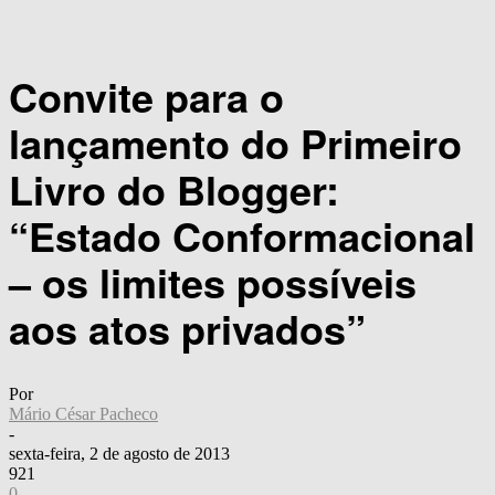
Convite para o
lançamento do Primeiro
Livro do Blogger:
“Estado Conformacional
– os limites possíveis
aos atos privados”
Por
Mário César Pacheco
-
sexta-feira, 2 de agosto de 2013
921
0