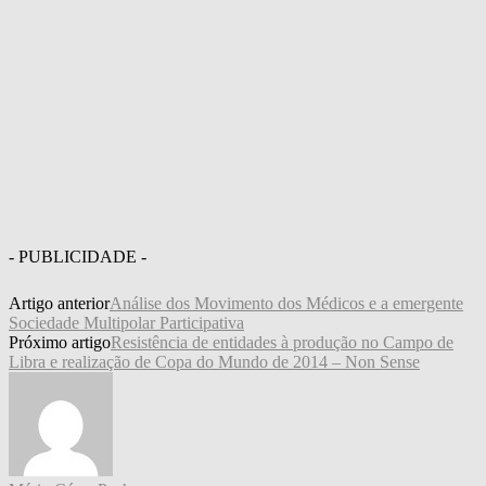
- PUBLICIDADE -
Artigo anterior
Análise dos Movimento dos Médicos e a emergente
Sociedade Multipolar Participativa
Próximo artigo
Resistência de entidades à produção no Campo de
Libra e realização de Copa do Mundo de 2014 – Non Sense