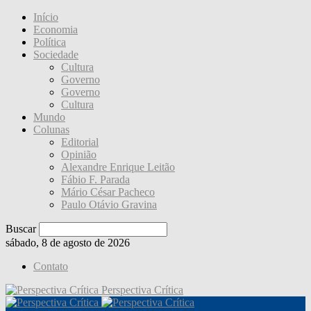
Início
Economia
Política
Sociedade
Cultura
Governo
Governo
Cultura
Mundo
Colunas
Editorial
Opinião
Alexandre Enrique Leitão
Fábio F. Parada
Mário César Pacheco
Paulo Otávio Gravina
Buscar
sábado, 8 de agosto de 2026
Contato
Perspectiva Crítica