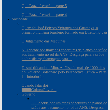
Que Brazil é esse? — parte 5
Que Brazil é esse? — parte 4
Sociedade
Quem foi José Peixoto Ypiranga dos Guaranys, o
primeiro indígena brasileiro formado em Direito no país
O Julgamento das Máquinas
STJ decide por limitar as coberturas de planos de saúde
aos tratamento no rol da ANS: Desgraça para a saúde
do brasileiro; champagne para…
Desmistificando o Mito. Análise de mais de 1000 dias
do Governo Bolsonaro pelo Perspectiva Crítica – Parte
I – Introdução
Quando falar dói
Todos
Cultura
Governo
Governo
STJ decide por limitar as coberturas de planos de
saúde aos tratamento no rol da ANS: Desgraça