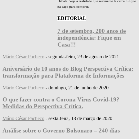
Debata. Veja a realidade que realmente te cerca. Clique
na capa para comprar.
EDITORIAL
7 de setembro, 200 anos de
independência: Fique em
Casa!!!
Mário César Pacheco
-
segunda-feira, 23 de agosto de 2021
Aniversário de 10 anos do Blog Perspectiva Crítica:
transformação para Plataforma de Informações
Mário César Pacheco
-
domingo, 21 de junho de 2020
O que fazer contra o Corona Vírus Covid-19?
Medidas do Perspectiva Crítica.
Mário César Pacheco
-
sexta-feira, 13 de março de 2020
Análise sobre o Governo Bolsonaro – 240 dias