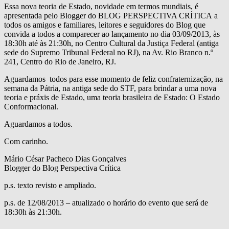
Essa nova teoria de Estado, novidade em termos mundiais, é
apresentada pelo Blogger do BLOG PERSPECTIVA CRÍTICA a
todos os amigos e familiares, leitores e seguidores do Blog que
convida a todos a comparecer ao lançamento no dia 03/09/2013, às
18:30h até às 21:30h, no Centro Cultural da Justiça Federal (antiga
sede do Supremo Tribunal Federal no RJ), na Av. Rio Branco n.º
241, Centro do Rio de Janeiro, RJ.
Aguardamos todos para esse momento de feliz confraternização, na
semana da Pátria, na antiga sede do STF, para brindar a uma nova
teoria e práxis de Estado, uma teoria brasileira de Estado: O Estado
Conformacional.
Aguardamos a todos.
Com carinho.
Mário César Pacheco Dias Gonçalves
Blogger do Blog Perspectiva Crítica
p.s. texto revisto e ampliado.
p.s. de 12/08/2013 – atualizado o horário do evento que será de
18:30h às 21:30h.