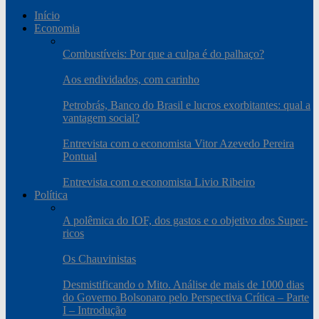
Início
Economia
Combustíveis: Por que a culpa é do palhaço?
Aos endividados, com carinho
Petrobrás, Banco do Brasil e lucros exorbitantes: qual a
vantagem social?
Entrevista com o economista Vitor Azevedo Pereira
Pontual
Entrevista com o economista Livio Ribeiro
Política
A polêmica do IOF, dos gastos e o objetivo dos Super-
ricos
Os Chauvinistas
Desmistificando o Mito. Análise de mais de 1000 dias
do Governo Bolsonaro pelo Perspectiva Crítica – Parte
I – Introdução