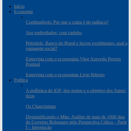
Início
Economia
Combustíveis: Por que a culpa é do palhaço?
Aos endividados, com carinho
Petrobrás, Banco do Brasil e lucros exorbitantes: qual a
vantagem social?
Entrevista com o economista Vitor Azevedo Pereira
Pontual
Entrevista com o economista Livio Ribeiro
Política
A polêmica do IOF, dos gastos e o objetivo dos Super-
ricos
Os Chauvinistas
Desmistificando o Mito. Análise de mais de 1000 dias
do Governo Bolsonaro pelo Perspectiva Crítica – Parte
I – Introdução