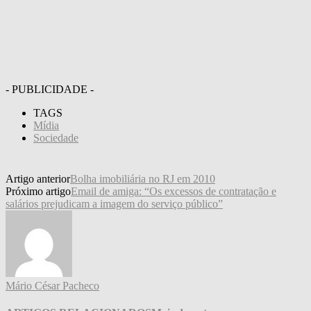
- PUBLICIDADE -
TAGS
Mídia
Sociedade
Artigo anterior
Bolha imobiliária no RJ em 2010
Próximo artigo
Email de amiga: “Os excessos de contratação e
salários prejudicam a imagem do serviço público”
Mário César Pacheco