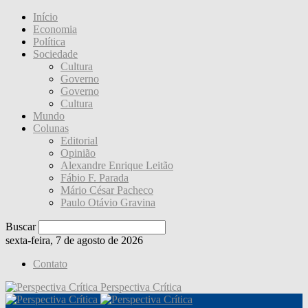
Início
Economia
Política
Sociedade
Cultura
Governo
Governo
Cultura
Mundo
Colunas
Editorial
Opinião
Alexandre Enrique Leitão
Fábio F. Parada
Mário César Pacheco
Paulo Otávio Gravina
Buscar
sexta-feira, 7 de agosto de 2026
Contato
Perspectiva Crítica