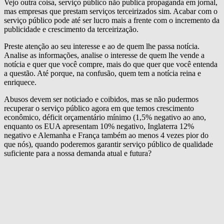
Vejo outra coisa, serviço público não publica propaganda em jornal,
mas empresas que prestam serviços terceirizados sim. Acabar com o
serviço público pode até ser lucro mais a frente com o incremento da
publicidade e crescimento da terceirização.
Preste atenção ao seu interesse e ao de quem lhe passa notícia.
Analise as informações, analise o interesse de quem lhe vende a
notícia e quer que você compre, mais do que quer que você entenda
a questão. Até porque, na confusão, quem tem a notícia reina e
enriquece.
Abusos devem ser noticiado e coibidos, mas se não pudermos
recuperar o serviço público agora em que temos crescimento
econômico, déficit orçamentário mínimo (1,5% negativo ao ano,
enquanto os EUA apresentam 10% negativo, Inglaterra 12%
negativo e Alemanha e França também ao menos 4 vezes pior do
que nós), quando poderemos garantir serviço público de qualidade
suficiente para a nossa demanda atual e futura?