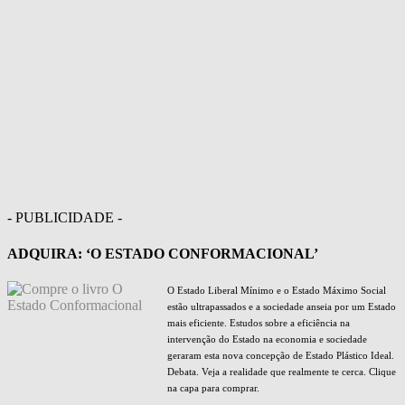
- PUBLICIDADE -
ADQUIRA: ‘O ESTADO CONFORMACIONAL’
O Estado Liberal Mínimo e o Estado Máximo Social
estão ultrapassados e a sociedade anseia por um Estado
mais eficiente. Estudos sobre a eficiência na
intervenção do Estado na economia e sociedade
geraram esta nova concepção de Estado Plástico Ideal.
Debata. Veja a realidade que realmente te cerca. Clique
na capa para comprar.