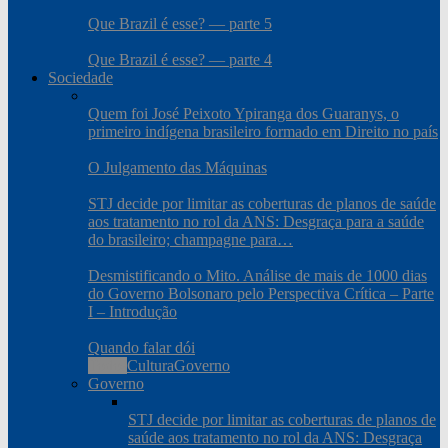
Que Brazil é esse? — parte 5
Que Brazil é esse? — parte 4
Sociedade
Quem foi José Peixoto Ypiranga dos Guaranys, o
primeiro indígena brasileiro formado em Direito no país
O Julgamento das Máquinas
STJ decide por limitar as coberturas de planos de saúde
aos tratamento no rol da ANS: Desgraça para a saúde
do brasileiro; champagne para…
Desmistificando o Mito. Análise de mais de 1000 dias
do Governo Bolsonaro pelo Perspectiva Crítica – Parte
I – Introdução
Quando falar dói
Todos
Cultura
Governo
Governo
STJ decide por limitar as coberturas de planos de
saúde aos tratamento no rol da ANS: Desgraça