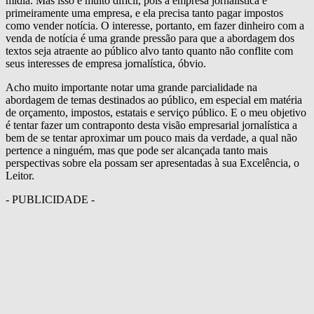
mídia. Mas isso é muito difícil, pois a empresa jornalística é
primeiramente uma empresa, e ela precisa tanto pagar impostos
como vender notícia. O interesse, portanto, em fazer dinheiro com a
venda de notícia é uma grande pressão para que a abordagem dos
textos seja atraente ao público alvo tanto quanto não conflite com
seus interesses de empresa jornalística, óbvio.
Acho muito importante notar uma grande parcialidade na
abordagem de temas destinados ao público, em especial em matéria
de orçamento, impostos, estatais e serviço público. E o meu objetivo
é tentar fazer um contraponto desta visão empresarial jornalística a
bem de se tentar aproximar um pouco mais da verdade, a qual não
pertence a ninguém, mas que pode ser alcançada tanto mais
perspectivas sobre ela possam ser apresentadas à sua Excelência, o
Leitor.
- PUBLICIDADE -