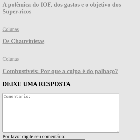
A polêmica do IOF, dos gastos e o objetivo dos
Super-ricos
Colunas
Os Chauvinistas
Colunas
Combustíveis: Por que a culpa é do palhaço?
DEIXE UMA RESPOSTA
Por favor digite seu comentário!