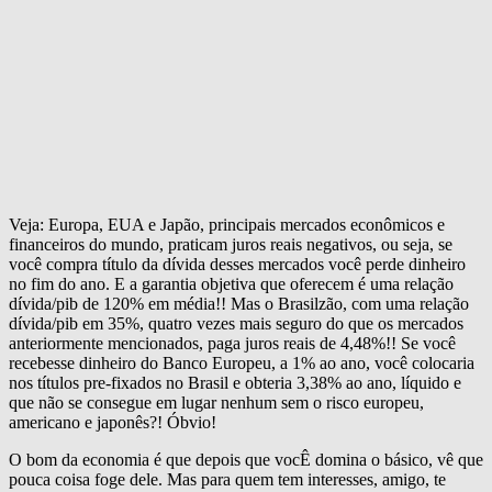
Veja: Europa, EUA e Japão, principais mercados econômicos e
financeiros do mundo, praticam juros reais negativos, ou seja, se
você compra título da dívida desses mercados você perde dinheiro
no fim do ano. E a garantia objetiva que oferecem é uma relação
dívida/pib de 120% em média!! Mas o Brasilzão, com uma relação
dívida/pib em 35%, quatro vezes mais seguro do que os mercados
anteriormente mencionados, paga juros reais de 4,48%!! Se você
recebesse dinheiro do Banco Europeu, a 1% ao ano, você colocaria
nos títulos pre-fixados no Brasil e obteria 3,38% ao ano, líquido e
que não se consegue em lugar nenhum sem o risco europeu,
americano e japonês?! Óbvio!
O bom da economia é que depois que vocÊ domina o básico, vê que
pouca coisa foge dele. Mas para quem tem interesses, amigo, te