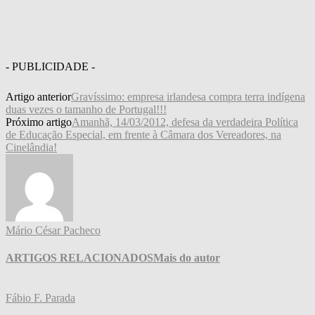
- PUBLICIDADE -
Artigo anterior
Gravíssimo: empresa irlandesa compra terra indígena
duas vezes o tamanho de Portugal!!!
Próximo artigo
Amanhã, 14/03/2012, defesa da verdadeira Política
de Educação Especial, em frente à Câmara dos Vereadores, na
Cinelândia!
Mário César Pacheco
ARTIGOS RELACIONADOS
Mais do autor
Fábio F. Parada