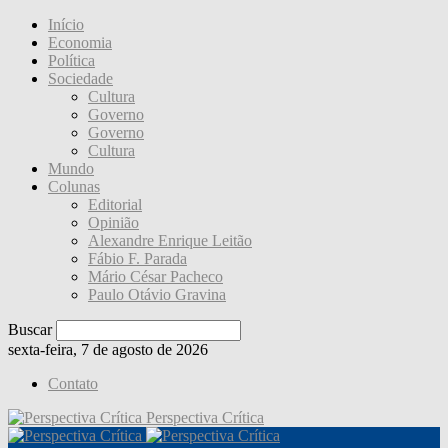
Início
Economia
Política
Sociedade
Cultura
Governo
Governo
Cultura
Mundo
Colunas
Editorial
Opinião
Alexandre Enrique Leitão
Fábio F. Parada
Mário César Pacheco
Paulo Otávio Gravina
Buscar
sexta-feira, 7 de agosto de 2026
Contato
Perspectiva Crítica