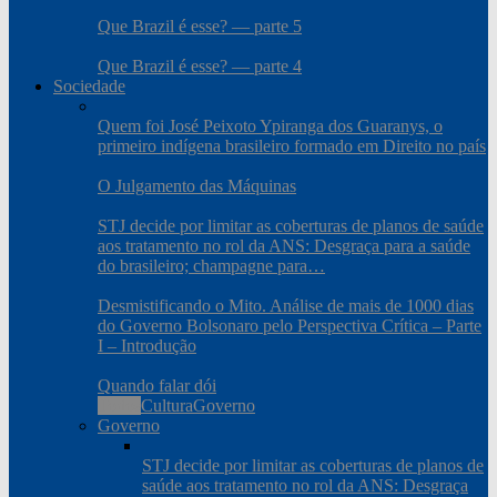
Que Brazil é esse? — parte 5
Que Brazil é esse? — parte 4
Sociedade
Quem foi José Peixoto Ypiranga dos Guaranys, o
primeiro indígena brasileiro formado em Direito no país
O Julgamento das Máquinas
STJ decide por limitar as coberturas de planos de saúde
aos tratamento no rol da ANS: Desgraça para a saúde
do brasileiro; champagne para…
Desmistificando o Mito. Análise de mais de 1000 dias
do Governo Bolsonaro pelo Perspectiva Crítica – Parte
I – Introdução
Quando falar dói
Todos
Cultura
Governo
Governo
STJ decide por limitar as coberturas de planos de
saúde aos tratamento no rol da ANS: Desgraça