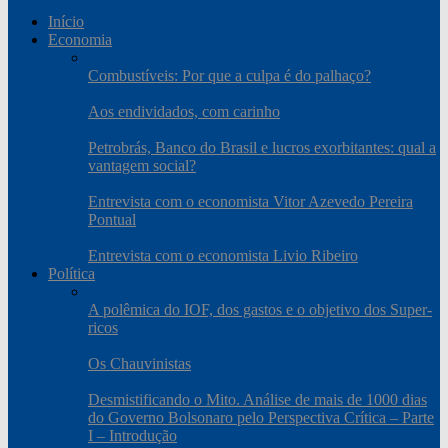
Início
Economia
Combustíveis: Por que a culpa é do palhaço?
Aos endividados, com carinho
Petrobrás, Banco do Brasil e lucros exorbitantes: qual a
vantagem social?
Entrevista com o economista Vitor Azevedo Pereira
Pontual
Entrevista com o economista Livio Ribeiro
Política
A polêmica do IOF, dos gastos e o objetivo dos Super-
ricos
Os Chauvinistas
Desmistificando o Mito. Análise de mais de 1000 dias
do Governo Bolsonaro pelo Perspectiva Crítica – Parte
I – Introdução