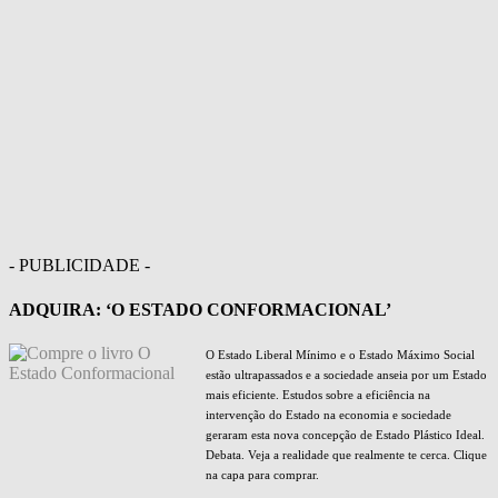
- PUBLICIDADE -
ADQUIRA: ‘O ESTADO CONFORMACIONAL’
O Estado Liberal Mínimo e o Estado Máximo Social
estão ultrapassados e a sociedade anseia por um Estado
mais eficiente. Estudos sobre a eficiência na
intervenção do Estado na economia e sociedade
geraram esta nova concepção de Estado Plástico Ideal.
Debata. Veja a realidade que realmente te cerca. Clique
na capa para comprar.