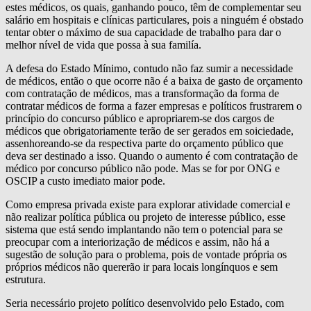
estes médicos, os quais, ganhando pouco, têm de complementar seu
salário em hospitais e clínicas particulares, pois a ninguém é obstado
tentar obter o máximo de sua capacidade de trabalho para dar o
melhor nível de vida que possa à sua familía.
A defesa do Estado Mínimo, contudo não faz sumir a necessidade
de médicos, então o que ocorre não é a baixa de gasto de orçamento
com contratação de médicos, mas a transformação da forma de
contratar médicos de forma a fazer empresas e políticos frustrarem o
princípio do concurso público e apropriarem-se dos cargos de
médicos que obrigatoriamente terão de ser gerados em soiciedade,
assenhoreando-se da respectiva parte do orçamento público que
deva ser destinado a isso. Quando o aumento é com contratação de
médico por concurso público não pode. Mas se for por ONG e
OSCIP a custo imediato maior pode.
Como empresa privada existe para explorar atividade comercial e
não realizar política pública ou projeto de interesse público, esse
sistema que está sendo implantando não tem o potencial para se
preocupar com a interiorização de médicos e assim, não há a
sugestão de solução para o problema, pois de vontade própria os
próprios médicos não quererão ir para locais longínquos e sem
estrutura.
Seria necessário projeto político desenvolvido pelo Estado, com