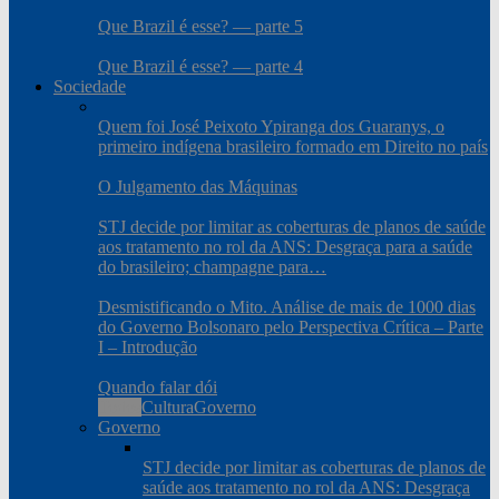
Que Brazil é esse? — parte 5
Que Brazil é esse? — parte 4
Sociedade
Quem foi José Peixoto Ypiranga dos Guaranys, o
primeiro indígena brasileiro formado em Direito no país
O Julgamento das Máquinas
STJ decide por limitar as coberturas de planos de saúde
aos tratamento no rol da ANS: Desgraça para a saúde
do brasileiro; champagne para…
Desmistificando o Mito. Análise de mais de 1000 dias
do Governo Bolsonaro pelo Perspectiva Crítica – Parte
I – Introdução
Quando falar dói
Todos
Cultura
Governo
Governo
STJ decide por limitar as coberturas de planos de
saúde aos tratamento no rol da ANS: Desgraça