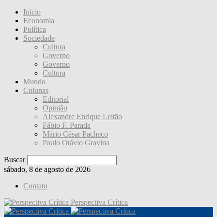
Início
Economia
Política
Sociedade
Cultura
Governo
Governo
Cultura
Mundo
Colunas
Editorial
Opinião
Alexandre Enrique Leitão
Fábio F. Parada
Mário César Pacheco
Paulo Otávio Gravina
Buscar
sábado, 8 de agosto de 2026
Contato
Perspectiva Crítica