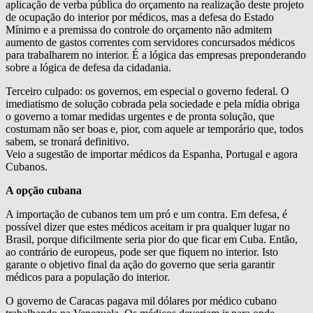
aplicação de verba pública do orçamento na realização deste projeto
de ocupação do interior por médicos, mas a defesa do Estado
Mínimo e a premissa do controle do orçamento não admitem
aumento de gastos correntes com servidores concursados médicos
para trabalharem no interior. É a lógica das empresas preponderando
sobre a lógica de defesa da cidadania.
Terceiro culpado: os governos, em especial o governo federal. O
imediatismo de solução cobrada pela sociedade e pela mídia obriga
o governo a tomar medidas urgentes e de pronta solução, que
costumam não ser boas e, pior, com aquele ar temporário que, todos
sabem, se tronará definitivo.
Veio a sugestão de importar médicos da Espanha, Portugal e agora
Cubanos.
A opção cubana
A importação de cubanos tem um pró e um contra. Em defesa, é
possível dizer que estes médicos aceitam ir pra qualquer lugar no
Brasil, porque dificilmente seria pior do que ficar em Cuba. Então,
ao contrário de europeus, pode ser que fiquem no interior. Isto
garante o objetivo final da ação do governo que seria garantir
médicos para a população do interior.
O governo de Caracas pagava mil dólares por médico cubano