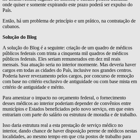
onde quiser e somente expirando este prazo poderá ser expulso do
País.
Então, há um problema de princípio e um prático, na contratação de
cubanos.
Solução do Blog
A solução do Blog é a seguinte: criação de um quadro de médicos
públicos federais com trinta a cinquenta mil quadros de médicos
públicos federais. Eles seriam remunerados em dez mil reais
mensais. Sua atuação seria no interior mormente. Mas deveria haver
cargos em todas as cidades do País, inclusive nos grandes centros.
Poderia haver revezamento pelos cargos, por concurso de remoção
com base no critério exclusivo de antiguidade ou com base mista em
critério de antiguidade e mérito.
Para amenizar o impacto no orçamento federal, o fornecimento
desses médicos ao interior poderiam depender de convênios entre
municípios e Estados beneficiados pelo novo serviço, em que estes
entrariam com parte do salário ou estrutura de moradia e de trabalho.
Isso daria estrutura real a esta prestação de serviço médico no
interior, dando chance de haver disposição perene de médicos nestas
localidades, ao mesmo tempo em que cria postos de trabalho para