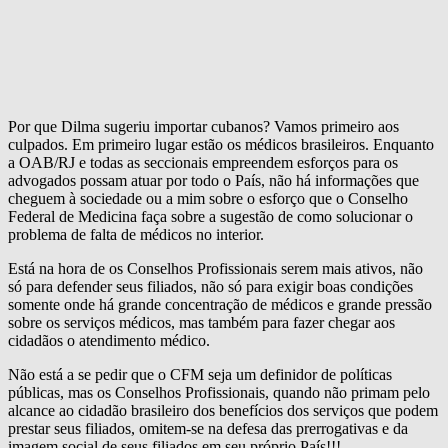
Por que Dilma sugeriu importar cubanos? Vamos primeiro aos
culpados. Em primeiro lugar estão os médicos brasileiros. Enquanto
a OAB/RJ e todas as seccionais empreendem esforços para os
advogados possam atuar por todo o País, não há informações que
cheguem à sociedade ou a mim sobre o esforço que o Conselho
Federal de Medicina faça sobre a sugestão de como solucionar o
problema de falta de médicos no interior.
Está na hora de os Conselhos Profissionais serem mais ativos, não
só para defender seus filiados, não só para exigir boas condições
somente onde há grande concentração de médicos e grande pressão
sobre os serviços médicos, mas também para fazer chegar aos
cidadãos o atendimento médico.
Não está a se pedir que o CFM seja um definidor de políticas
públicas, mas os Conselhos Profissionais, quando não primam pelo
alcance ao cidadão brasileiro dos benefícios dos serviços que podem
prestar seus filiados, omitem-se na defesa das prerrogativas e da
imagem social de seus filiados em seu próprio País!!!