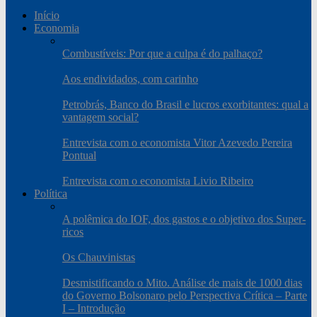
Início
Economia
Combustíveis: Por que a culpa é do palhaço?
Aos endividados, com carinho
Petrobrás, Banco do Brasil e lucros exorbitantes: qual a
vantagem social?
Entrevista com o economista Vitor Azevedo Pereira
Pontual
Entrevista com o economista Livio Ribeiro
Política
A polêmica do IOF, dos gastos e o objetivo dos Super-
ricos
Os Chauvinistas
Desmistificando o Mito. Análise de mais de 1000 dias
do Governo Bolsonaro pelo Perspectiva Crítica – Parte
I – Introdução