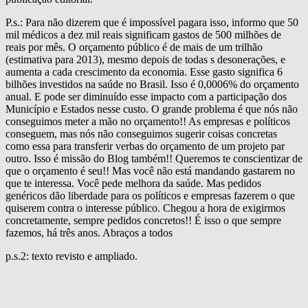
P.s.: Para não dizerem que é impossível pagara isso, informo que 50
mil médicos a dez mil reais significam gastos de 500 milhões de
reais por mês. O orçamento público é de mais de um trilhão
(estimativa para 2013), mesmo depois de todas s desonerações, e
aumenta a cada crescimento da economia. Esse gasto significa 6
bilhões investidos na saúde no Brasil. Isso é 0,0006% do orçamento
anual. E pode ser diminuído esse impacto com a participação dos
Município e Estados nesse custo. O grande problema é que nós não
conseguimos meter a mão no orçamento!! As empresas e políticos
conseguem, mas nós não conseguimos sugerir coisas concretas
como essa para transferir verbas do orçamento de um projeto par
outro. Isso é missão do Blog também!! Queremos te conscientizar de
que o orçamento é seu!! Mas você não está mandando gastarem no
que te interessa. Você pede melhora da saúde. Mas pedidos
genéricos dão liberdade para os políticos e empresas fazerem o que
quiserem contra o interesse público. Chegou a hora de exigirmos
concretamente, sempre pedidos concretos!! É isso o que sempre
fazemos, há três anos. Abraços a todos
p.s.2: texto revisto e ampliado.