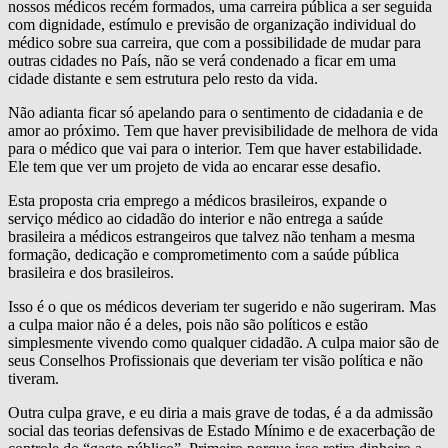
nossos médicos recém formados, uma carreira pública a ser seguida
com dignidade, estímulo e previsão de organização individual do
médico sobre sua carreira, que com a possibilidade de mudar para
outras cidades no País, não se verá condenado a ficar em uma
cidade distante e sem estrutura pelo resto da vida.
Não adianta ficar só apelando para o sentimento de cidadania e de
amor ao próximo. Tem que haver previsibilidade de melhora de vida
para o médico que vai para o interior. Tem que haver estabilidade.
Ele tem que ver um projeto de vida ao encarar esse desafio.
Esta proposta cria emprego a médicos brasileiros, expande o
serviço médico ao cidadão do interior e não entrega a saúde
brasileira a médicos estrangeiros que talvez não tenham a mesma
formação, dedicação e comprometimento com a saúde pública
brasileira e dos brasileiros.
Isso é o que os médicos deveriam ter sugerido e não sugeriram. Mas
a culpa maior não é a deles, pois não são políticos e estão
simplesmente vivendo como qualquer cidadão. A culpa maior são de
seus Conselhos Profissionais que deveriam ter visão política e não
tiveram.
Outra culpa grave, e eu diria a mais grave de todas, é a da admissão
social das teorias defensivas de Estado Mínimo e de exacerbação de