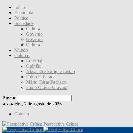
Início
Economia
Política
Sociedade
Cultura
Governo
Governo
Cultura
Mundo
Colunas
Editorial
Opinião
Alexandre Enrique Leitão
Fábio F. Parada
Mário César Pacheco
Paulo Otávio Gravina
Buscar
sexta-feira, 7 de agosto de 2026
Contato
Perspectiva Crítica