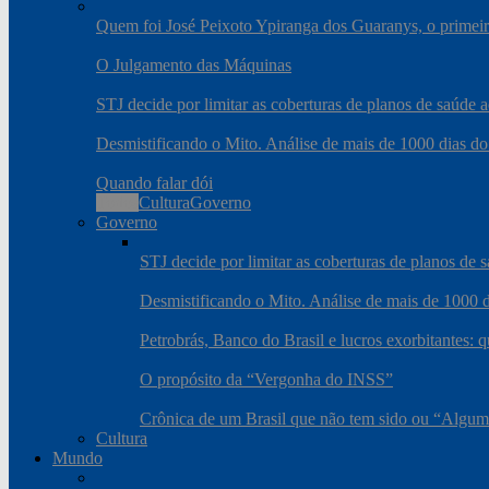
Quem foi José Peixoto Ypiranga dos Guaranys, o primeiro
O Julgamento das Máquinas
STJ decide por limitar as coberturas de planos de saúde
Desmistificando o Mito. Análise de mais de 1000 dias do
Quando falar dói
Todos
Cultura
Governo
Governo
STJ decide por limitar as coberturas de planos de
Desmistificando o Mito. Análise de mais de 1000 d
Petrobrás, Banco do Brasil e lucros exorbitantes: 
O propósito da “Vergonha do INSS”
Crônica de um Brasil que não tem sido ou “Algum
Cultura
Mundo