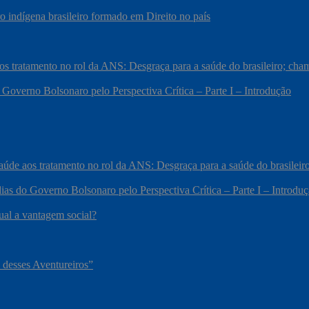
 indígena brasileiro formado em Direito no país
 aos tratamento no rol da ANS: Desgraça para a saúde do brasileiro; c
 Governo Bolsonaro pelo Perspectiva Crítica – Parte I – Introdução
 saúde aos tratamento no rol da ANS: Desgraça para a saúde do brasile
ias do Governo Bolsonaro pelo Perspectiva Crítica – Parte I – Introdu
qual a vantagem social?
 desses Aventureiros”