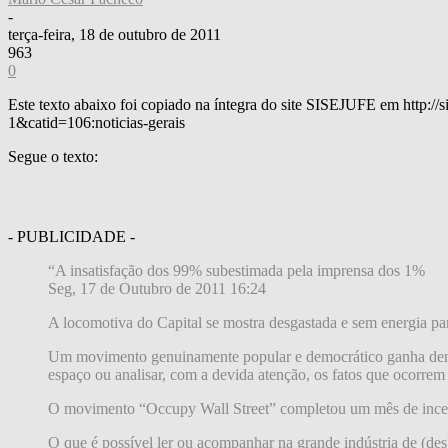
-
terça-feira, 18 de outubro de 2011
963
0
Este texto abaixo foi copiado na íntegra do site SISEJUFE em http:/
1&catid=106:noticias-gerais
Segue o texto:
- PUBLICIDADE -
“A insatisfação dos 99% subestimada pela imprensa dos 1%
Seg, 17 de Outubro de 2011 16:24
A locomotiva do Capital se mostra desgastada e sem energia pa
Um movimento genuinamente popular e democrático ganha densi
espaço ou analisar, com a devida atenção, os fatos que ocorrem
O movimento “Occupy Wall Street” completou um mês de incessan
O que é possível ler ou acompanhar na grande indústria de (d