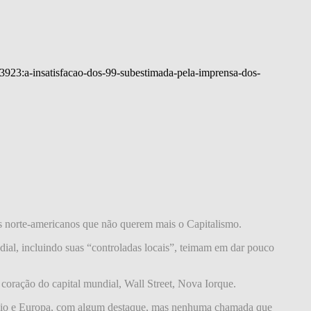
=3923:a-insatisfacao-dos-99-subestimada-pela-imprensa-dos-
os norte-americanos que não querem mais o Capitalismo.
al, incluindo suas “controladas locais”, teimam em dar pouco
coração do capital mundial, Wall Street, Nova Iorque.
Médio e Europa, com algum destaque, mas nenhuma chamada que