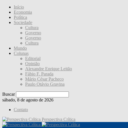
Início
Economia
Política
Sociedade
Cultura
Governo
Governo
Cultura
Mundo
Colunas
Editorial
Opinião
Alexandre Enrique Leitão
Fábio F. Parada
Mário César Pacheco
Paulo Otávio Gravina
Buscar
sábado, 8 de agosto de 2026
Contato
Perspectiva Crítica