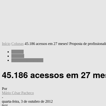
Início
Colunas
45.186 acessos em 27 meses! Proposta de profissional
Colunas
Editorial
Mário César Pacheco
45.186 acessos em 27 mes
Por
Mário César Pacheco
-
quarta-feira, 3 de outubro de 2012
944