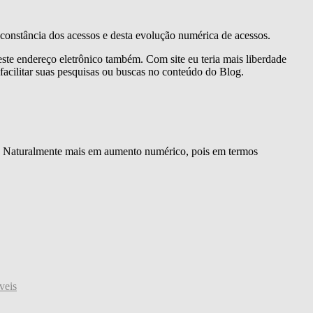
 constância dos acessos e desta evolução numérica de acessos.
este endereço eletrônico também. Com site eu teria mais liberdade
a facilitar suas pesquisas ou buscas no conteúdo do Blog.
! Naturalmente mais em aumento numérico, pois em termos
veis