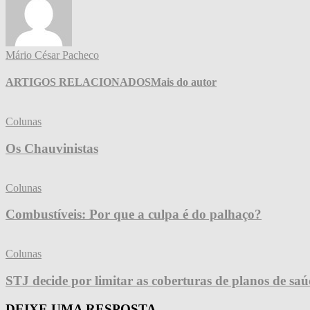
Mário César Pacheco
ARTIGOS RELACIONADOS
Mais do autor
Colunas
Os Chauvinistas
Colunas
Combustíveis: Por que a culpa é do palhaço?
Colunas
STJ decide por limitar as coberturas de planos de sa
DEIXE UMA RESPOSTA