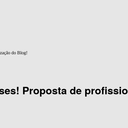
ização do Blog!
es! Proposta de profissio