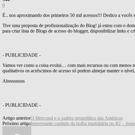
0
É.. nos aproximando dos primeiros 50 mil acessos!!! Dedico a vocês s
Tive uma proposta de profissionalização do Blog! já estou com o do
para criar lista de Blogs de acesso do blogger, disponibilizar links e 
- PUBLICIDADE -
Vamos ver como a coisa evolui… com mais recursos ou com menos rec
qualitativos os acréscimos de acesso só podem almejar manter o nível,
Absssssssss
- PUBLICIDADE -
Artigo anterior
O Mercosul e o xadrez geopolítico das Américas
Próximo artigo
Interessante capítulo da bolha imobiliária no RJ – Jo