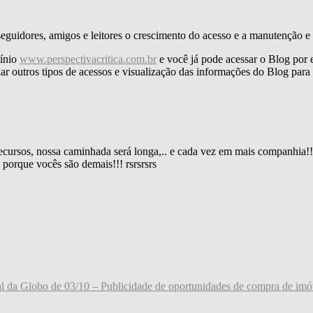
eguidores, amigos e leitores o crescimento do acesso e a manutenção e
mínio
www.perspectivacritica.com.br
e você já pode acessar o Blog por 
criar outros tipos de acessos e visualização das informações do Blog par
ursos, nossa caminhada será longa,.. e cada vez em mais companhia!
 porque vocês são demais!!! rsrsrsrs
rnal da Globo de 03/10 – Publicidade de oportunidades de compra de imó