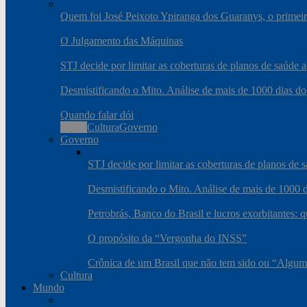
Quem foi José Peixoto Ypiranga dos Guaranys, o primeiro
O Julgamento das Máquinas
STJ decide por limitar as coberturas de planos de saúde
Desmistificando o Mito. Análise de mais de 1000 dias do
Quando falar dói
Todos
Cultura
Governo
Governo
STJ decide por limitar as coberturas de planos de
Desmistificando o Mito. Análise de mais de 1000 d
Petrobrás, Banco do Brasil e lucros exorbitantes: 
O propósito da “Vergonha do INSS”
Crônica de um Brasil que não tem sido ou “Algum
Cultura
Mundo