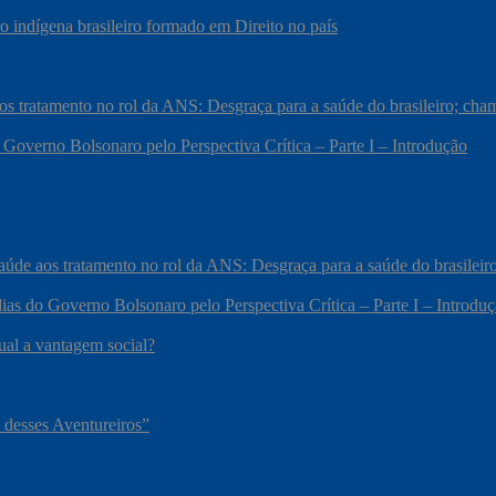
 indígena brasileiro formado em Direito no país
 aos tratamento no rol da ANS: Desgraça para a saúde do brasileiro; c
 Governo Bolsonaro pelo Perspectiva Crítica – Parte I – Introdução
 saúde aos tratamento no rol da ANS: Desgraça para a saúde do brasile
ias do Governo Bolsonaro pelo Perspectiva Crítica – Parte I – Introdu
qual a vantagem social?
 desses Aventureiros”